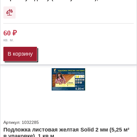
60
₽
кв. м.
В корзину
Артикул:
1032285
Подложка листовая желтая Solid 2 мм (5,25 м²
в упаковке), 1 кв.м.