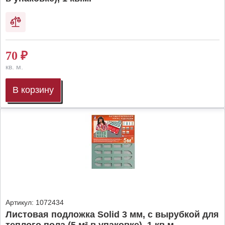
70
₽
кв. м.
В корзину
Артикул:
1072434
Листовая подложка Solid 3 мм, с вырубкой для