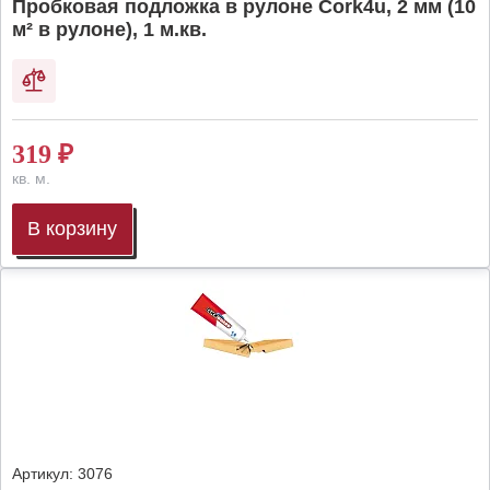
Пробковая подложка в рулоне Cork4u, 2 мм (10
м² в рулоне), 1 м.кв.
319
₽
кв. м.
В корзину
Артикул:
3076