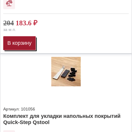
204
183.6
₽
за м.п.
В корзину
Артикул:
101056
Комплект для укладки напольных покрытий
Quick-Step Qstool