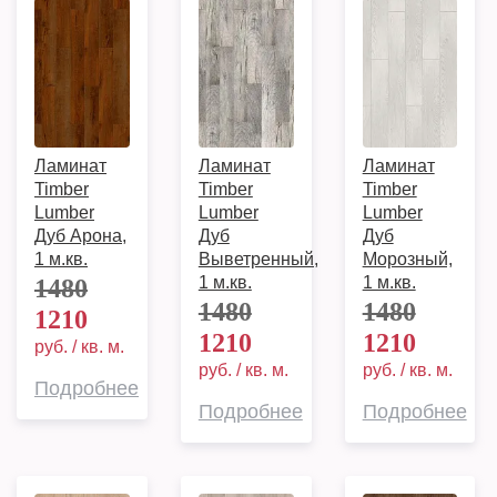
Ламинат
Ламинат
Ламинат
Timber
Timber
Timber
Lumber
Lumber
Lumber
Дуб Арона,
Дуб
Дуб
1 м.кв.
Выветренный,
Морозный,
1 м.кв.
1 м.кв.
1480
1480
1480
1210
1210
1210
руб. / кв. м.
руб. / кв. м.
руб. / кв. м.
Подробнее
Подробнее
Подробнее