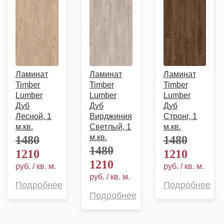
Ламинат
Ламинат
Ламинат
Timber
Timber
Timber
Lumber
Lumber
Lumber
Дуб
Дуб
Дуб
Лесной, 1
Вирджиния
Стронг, 1
м.кв.
Светлый, 1
м.кв.
м.кв.
1480
1480
1480
1210
1210
1210
руб. / кв. м.
руб. / кв. м.
руб. / кв. м.
Подробнее
Подробнее
Подробнее