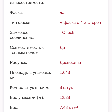
износостойкости:
Фаска:
да
Тип фаски:
V фаска с 4-х сторон
Замковое
TC-lock
соединение:
Совместимость с
Да
теплым полом:
Рисунок:
Древесина
Площадь в упаковке,
1,643
м²:
Кол-во штук в пачке:
8 штук
Вес упаковки (кг):
12,28
Вес:
7,48 кг/м²