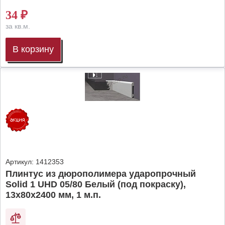
34
₽
за кв.м.
В корзину
Артикул:
1412353
Плинтус из дюрополимера ударопрочный
Solid 1 UHD 05/80 Белый (под покраску),
13х80х2400 мм, 1 м.п.