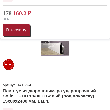
178
160.2
₽
за м.п.
В корзину
Артикул:
1412354
Плинтус из дюрополимера ударопрочный
Solid 1 UHD 19/80 C Белый (под покраску),
15х80х2400 мм, 1 м.п.