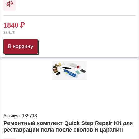
1840
₽
за шт.
В корзину
Артикул:
139718
Ремонтный комплект Quick Step Repair Kit для
реставрации пола после сколов и царапин