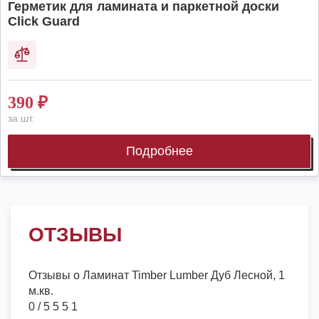
Герметик для ламината и паркетной доски
Click Guard
390
₽
за шт.
Подробнее
ОТЗЫВЫ
Отзывы о
Ламинат Timber Lumber Дуб Лесной, 1
м.кв.
0
/
5
5
5
1