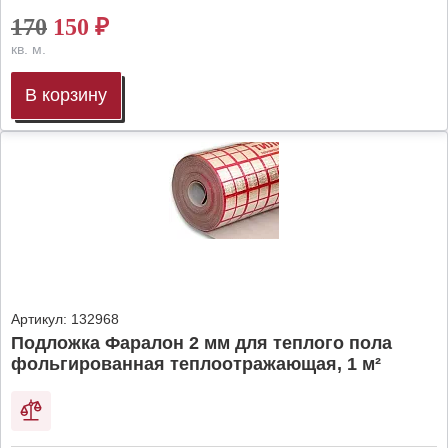
170
150
₽
кв. м.
В корзину
Артикул:
132968
Подложка Фаралон 2 мм для теплого пола
фольгированная теплоотражающая, 1 м²