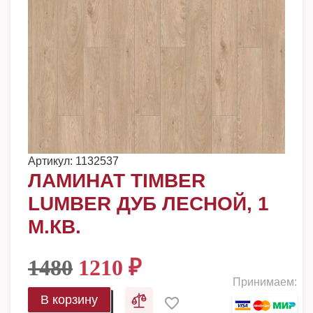
Артикул:
1132537
ЛАМИНАТ TIMBER
LUMBER ДУБ ЛЕСНОЙ, 1
М.КВ.
1480
1210
₽
Принимаем:
В корзину