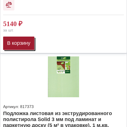
5140
₽
за шт.
В корзину
Артикул:
817373
Подложка листовая из экструдированного
полистирола Solid 3 мм под ламинат и
паркетную доску (5 м² в упаковке), 1 м.кв.