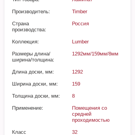
Производитель:
Timber
Страна
Россия
производства:
Коллекция:
Lumber
Размеры длина/
1292мм/159мм/8мм
ширина/толщина:
Длина доски, мм:
1292
Ширина доски, мм:
159
Толщина доски, мм:
8
Применение:
Помещения со
средней
проходимостью
Класс
32