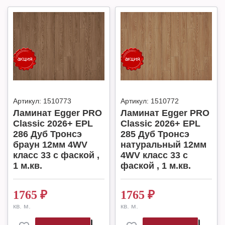
Артикул:
1510773
Артикул:
1510772
Ламинат Egger PRO
Ламинат Egger PRO
Classic 2026+ EPL
Classic 2026+ EPL
286 Дуб Тронсэ
285 Дуб Тронсэ
браун 12мм 4WV
натуральный 12мм
класс 33 с фаской ,
4WV класс 33 с
1 м.кв.
фаской , 1 м.кв.
1765
₽
1765
₽
кв. м.
кв. м.