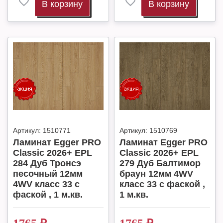
В корзину
В корзину
Артикул:
1510771
Артикул:
1510769
Ламинат Egger PRO
Ламинат Egger PRO
Classic 2026+ EPL
Classic 2026+ EPL
284 Дуб Тронсэ
279 Дуб Балтимор
песочный 12мм
браун 12мм 4WV
4WV класс 33 с
класс 33 с фаской ,
фаской , 1 м.кв.
1 м.кв.