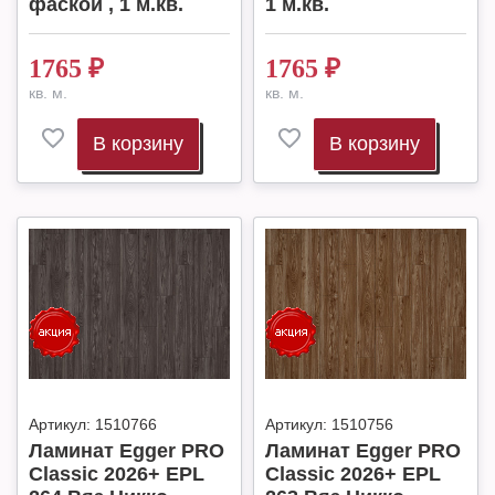
фаской , 1 м.кв.
1 м.кв.
1765
₽
1765
₽
кв. м.
кв. м.
В корзину
В корзину
Артикул:
1510766
Артикул:
1510756
Ламинат Egger PRO
Ламинат Egger PRO
Classic 2026+ EPL
Classic 2026+ EPL