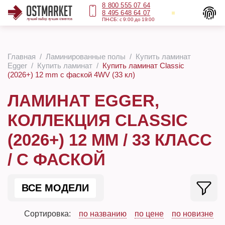
8 800 555 07 64
8 495 648 64 07
ПН-СБ: с 9:00 до 19:00
Главная
Ламинированные полы
Купить ламинат
Egger
Купить ламинат
Купить ламинат Classic
(2026+) 12 mm с фаской 4WV (33 кл)
ЛАМИНАТ EGGER,
КОЛЛЕКЦИЯ CLASSIC
(2026+) 12 ММ / 33 КЛАСС
/ С ФАСКОЙ
ВСЕ МОДЕЛИ
Сортировка:
по названию
по цене
по новизне