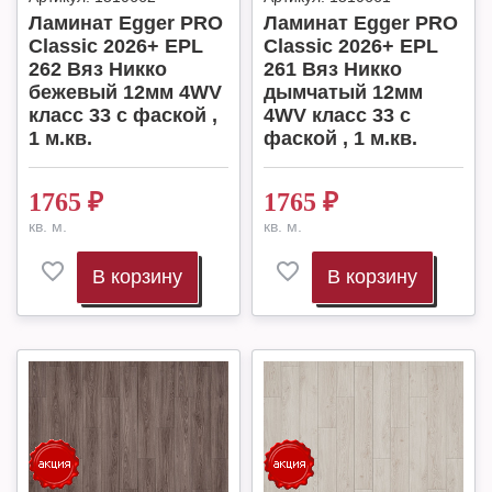
Ламинат Egger PRO
Ламинат Egger PRO
Classic 2026+ EPL
Classic 2026+ EPL
262 Вяз Никко
261 Вяз Никко
бежевый 12мм 4WV
дымчатый 12мм
класс 33 с фаской ,
4WV класс 33 с
1 м.кв.
фаской , 1 м.кв.
1765
₽
1765
₽
кв. м.
кв. м.
В корзину
В корзину