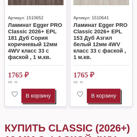
Артикул:
1510652
Артикул:
1510641
Ламинат Egger PRO
Ламинат Egger PRO
Classic 2026+ EPL
Classic 2026+ EPL
181 Дуб Сория
153 Дуб Азгил
коричневый 12мм
белый 12мм 4WV
4WV класс 33 с
класс 33 с фаской ,
фаской , 1 м.кв.
1 м.кв.
1765
₽
1765
₽
кв. м.
кв. м.
В корзину
В корзину
КУПИТЬ CLASSIC (2026+)