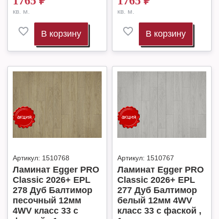
1765
₽
1765
₽
кв. м.
кв. м.
В корзину
В корзину
Артикул:
1510768
Артикул:
1510767
Ламинат Egger PRO
Ламинат Egger PRO
Classic 2026+ EPL
Classic 2026+ EPL
278 Дуб Балтимор
277 Дуб Балтимор
песочный 12мм
белый 12мм 4WV
4WV класс 33 с
класс 33 с фаской ,