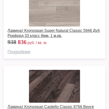
Ламинат Kronospan Super Natural Classic 5946 Дуб
Рокфорд 33 класс 8мм, 1 м.кв.
938
836
руб. / кв. м.
Подробнее
Ламинат Kronospan Castello Classic 8766 Венге