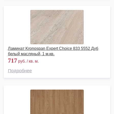
Ламинат Kronospan Expert Choice 833 5552 Дуб
белый масляный, 1 м.кв.
717
руб. / кв. м.
Подробнее