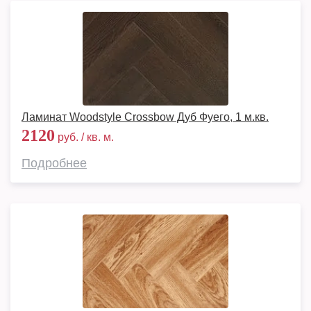
Ламинат Woodstyle Crossbow Дуб Фуего, 1 м.кв.
2120
руб. / кв. м.
Подробнее