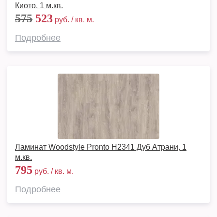
Киото, 1 м.кв.
575
523
руб. / кв. м.
Подробнее
Ламинат Woodstyle Pronto H2341 Дуб Атрани, 1
м.кв.
795
руб. / кв. м.
Подробнее