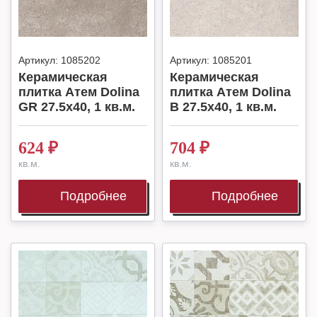
Артикул:
1085202
Артикул:
1085201
Керамическая
Керамическая
плитка Атем Dolina
плитка Атем Dolina
GR 27.5x40, 1 кв.м.
B 27.5x40, 1 кв.м.
624
₽
704
₽
кв.м.
кв.м.
Подробнее
Подробнее