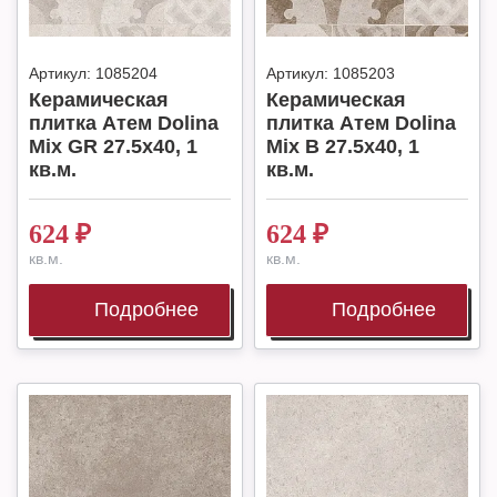
Артикул:
1085204
Артикул:
1085203
Керамическая
Керамическая
плитка Атем Dolina
плитка Атем Dolina
Mix GR 27.5x40, 1
Mix B 27.5x40, 1
кв.м.
кв.м.
624
₽
624
₽
кв.м.
кв.м.
Подробнее
Подробнее