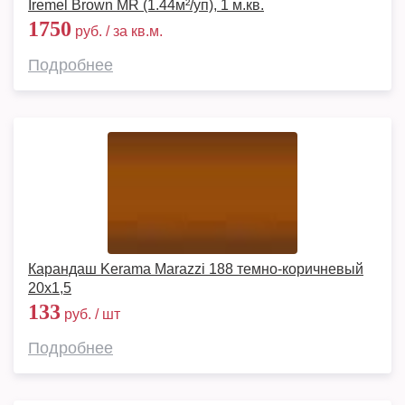
Iremel Brown MR (1.44м²/уп), 1 м.кв.
1750
руб. / за кв.м.
Подробнее
Карандаш Kerama Marazzi 188 темно-коричневый
20х1,5
133
руб. / шт
Подробнее