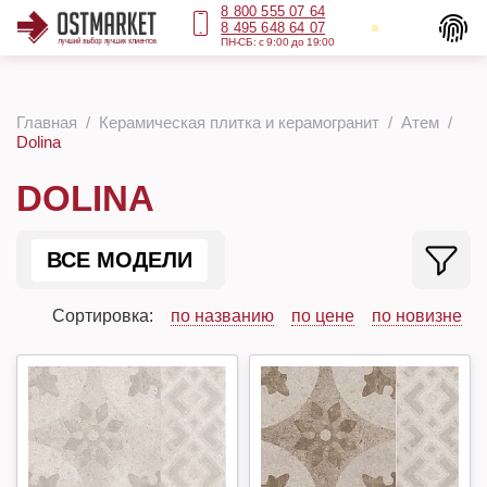
8 800 555 07 64
8 495 648 64 07
ПН-СБ: с 9:00 до 19:00
Главная
Керамическая плитка и керамогранит
Атем
Dolina
DOLINA
ВСЕ МОДЕЛИ
Сортировка:
по названию
по цене
по новизне