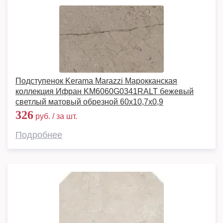
Подступенок Kerama Marazzi Марокканская
коллекция Ифран KM6060G0341RALT бежевый
светлый матовый обрезной 60x10,7x0,9
326
руб. / за шт.
Подробнее