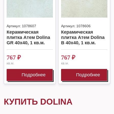
Артикул:
1078607
Артикул:
1078606
Керамическая
Керамическая
плитка Атем Dolina
плитка Атем Dolina
GR 40x40, 1 кв.м.
B 40x40, 1 кв.м.
767
₽
767
₽
кв.м.
кв.м.
Подробнее
Подробнее
КУПИТЬ DOLINA