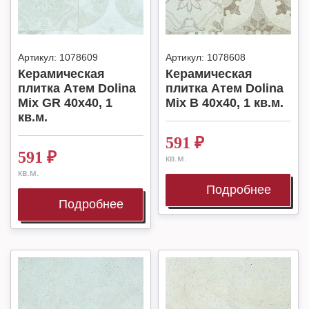
Артикул:
1078609
Артикул:
1078608
Керамическая
Керамическая
плитка Атем Dolina
плитка Атем Dolina
Mix GR 40x40, 1
Mix B 40x40, 1 кв.м.
кв.м.
591
₽
591
₽
кв.м.
кв.м.
Подробнее
Подробнее