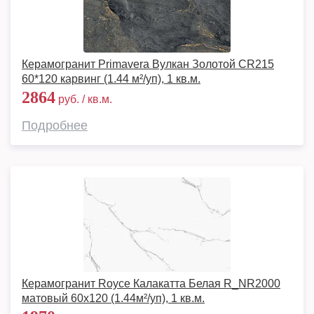
Керамогранит Primavera Вулкан Золотой CR215
60*120 карвинг (1.44 м²/уп), 1 кв.м.
2864
руб. / кв.м.
Подробнее
Керамогранит Royce Калакатта Белая R_NR2000
матовый 60x120 (1.44м²/уп), 1 кв.м.