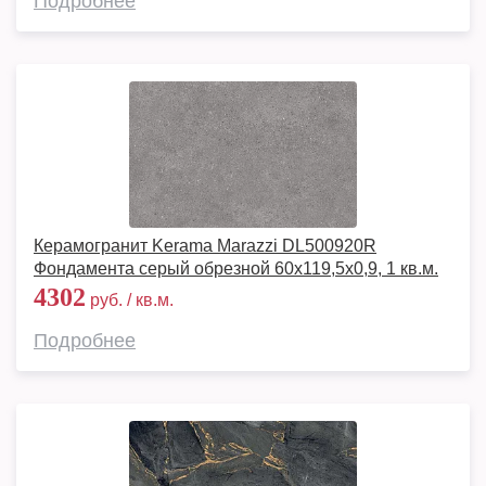
Подробнее
Керамогранит Kerama Marazzi DL500920R
Фондамента серый обрезной 60x119,5x0,9, 1 кв.м.
4302
руб. / кв.м.
Подробнее