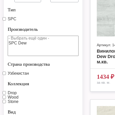
Тип
SPC
Производитель
Артикул:
1
Винило
Dew Dro
м.кв.
Страна производства
Узбекистан
1434
₽
за кв. м.
Коллекция
Drop
Wood
Stone
Вид