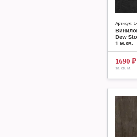
Артикул:
1
Винило
Dew Sto
1 м.кв.
1690
₽
за кв. м.