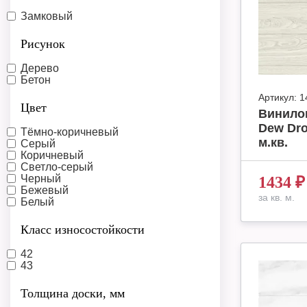
Замковый
Рисунок
Дерево
Бетон
Артикул:
1
Цвет
Винило
Dew Dro
Тёмно-коричневый
м.кв.
Серый
Коричневый
Светло-серый
Черный
1434
₽
Бежевый
за кв. м.
Белый
Класс износостойкости
42
43
Толщина доски, мм