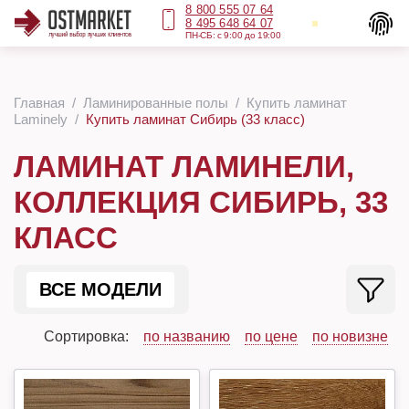
8 800 555 07 64
8 495 648 64 07
ПН-СБ: с 9:00 до 19:00
Главная
Ламинированные полы
Купить ламинат
Laminely
Купить ламинат Сибирь (33 класс)
ЛАМИНАТ ЛАМИНЕЛИ,
КОЛЛЕКЦИЯ СИБИРЬ, 33
КЛАСС
ВСЕ МОДЕЛИ
Сортировка:
по названию
по цене
по новизне