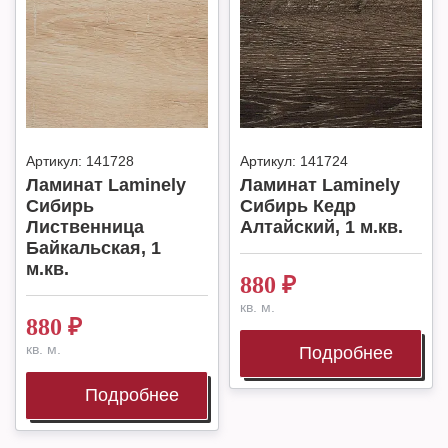
Артикул:
141728
Артикул:
141724
Ламинат Laminely
Ламинат Laminely
Сибирь
Сибирь Кедр
Лиственница
Алтайский, 1 м.кв.
Байкальская, 1
м.кв.
880
₽
кв. м.
880
₽
кв. м.
Подробнее
Подробнее