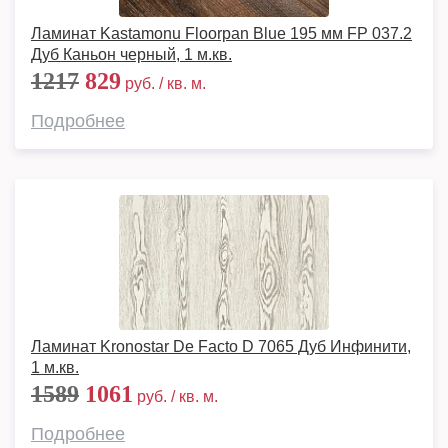
Ламинат Kastamonu Floorpan Blue 195 мм FP 037.2
Дуб Каньон черный, 1 м.кв.
1217
829
руб. / кв. м.
Подробнее
Ламинат Kronostar De Facto D 7065 Дуб Инфинити,
1 м.кв.
1589
1061
руб. / кв. м.
Подробнее