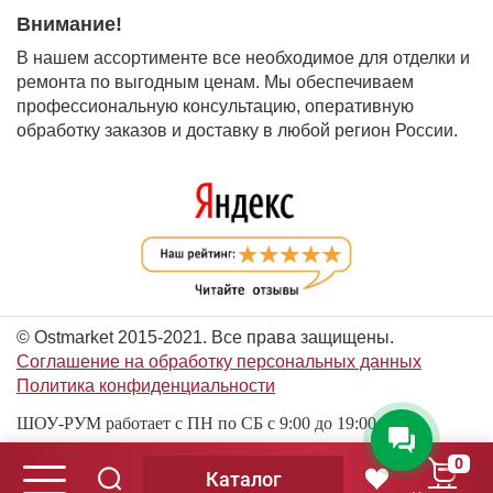
Внимание!
В нашем ассортименте все необходимое для отделки и
ремонта по выгодным ценам. Мы обеспечиваем
профессиональную консультацию, оперативную
обработку заказов и доставку в любой регион России.
© Ostmarket 2015-2021. Все права защищены.
Соглашение на обработку персональных данных
Политика конфиденциальности
ШОУ-РУМ работает с ПН по СБ с 9:00 до 19:00
0
Каталог
© Ostmarket 2015-2026. Все права защищены.