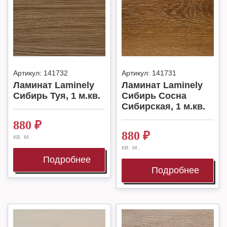
Артикул:
141732
Артикул:
141731
Ламинат Laminely
Ламинат Laminely
Сибирь Туя, 1 м.кв.
Сибирь Сосна
Сибирская, 1 м.кв.
880
₽
880
₽
кв. м.
кв. м.
Подробнее
Подробнее