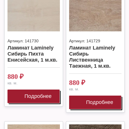
Артикул:
141730
Артикул:
141729
Ламинат Laminely
Ламинат Laminely
Сибирь Пихта
Сибирь
Енисейская, 1 м.кв.
Лиственница
Таежная, 1 м.кв.
880
₽
880
₽
кв. м.
кв. м.
Подробнее
Подробнее