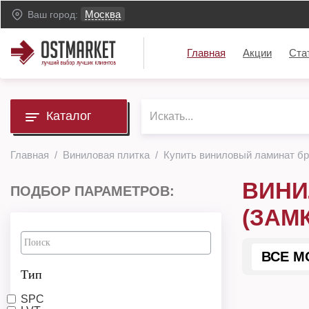
Москва
Ваш город:
Главная
Акции
Ста
Каталог
Главная
Виниловая плитка
Купить виниловый ламинат бр
ВИНИ
ПОДБОР ПАРАМЕТРОВ:
(ЗАМ
ВСЕ М
Тип
SPC