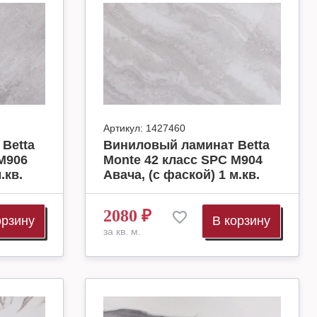
Артикул:
1427460
Betta
Виниловый ламинат Betta
M906
Monte 42 класс SPC M904
.кв.
Авача, (с фаской) 1 м.кв.
2080
₽
орзину
В корзину
за кв. м.