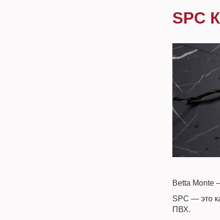
SPC 
Betta Monte
SPC — это к
ПВХ.