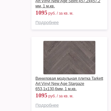
Art Vinyl New Age Spirit 457.2x457.2
мм, 1 м.кв.
1095
руб. / за кв. м.
Подробнее
Виниловая модульная плитка Tarkett
Art Vinyl New Age Stargaze
653,1х130,6мм, 1 м.кв.
1095
руб. / за кв. м.
Подробнее