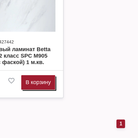
427442
вый ламинат Betta
2 класс SPC M905
с фаской) 1 м.кв.
В корзину
1