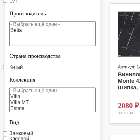
LVT
Производитель
Страна производства
Китай
Артикул:
1
Винило
Коллекция
Monte 4
Шипка, 
2080
₽
за кв. м.
Вид
Замковый
Клеевой