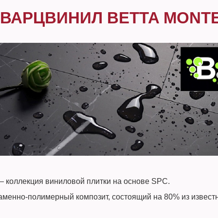
КВАРЦВИНИЛ BETTA MONT
 — коллекция виниловой плитки на основе SPC.
аменно-полимерный композит, состоящий на 80% из извест