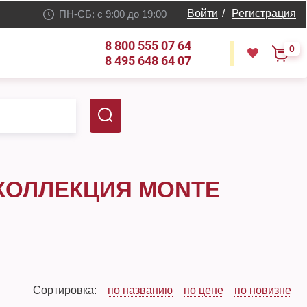
Войти
/
Регистрация
ПН-СБ: с 9:00 до 19:00
8 800 555 07 64
0
8 495 648 64 07
КОЛЛЕКЦИЯ MONTE
Сортировка:
по названию
по цене
по новизне