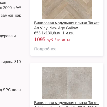
ржен
 2000 кг/м³.
замков, как
Виниловая модульная плитка Tarkett
Art Vinyl New Age Gallow
653,1х130,6мм, 1 м.кв.
дерева и
1095
руб. / за кв. м.
Подробнее
х
 ширина 310
д SPC полы.
Виниловая модульная плитка Tarkett