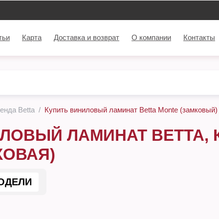
тьи
Карта
Доставка и возврат
О компании
Контакты
енда Betta
Купить виниловый ламинат Betta Monte (замковый)
ЛОВЫЙ ЛАМИНАТ BETTA, 
КОВАЯ)
ОДЕЛИ