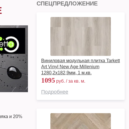
СПЕЦПРЕДЛОЖЕНИЕ
E
Виниловая модульная плитка Tarkett
Art Vinyl New Age Millenium
1280,2х182,9мм, 1 м.кв.
1095
руб. / за кв. м.
Подробнее
няка и 20%