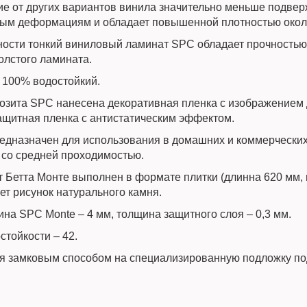
ие от других вариантов винила значительно меньше подве
ым деформациям и обладает повышенной плотностью около
тности тонкий виниловый ламинат SPC обладает прочностью 
толстого ламината.
 100% водостойкий.
озита SPC нанесена декоративная пленка с изображением 
ащитная пленка с антистатическим эффектом.
едназначен для использования в домашних и коммерчески
со средней проходимостью.
 Бетта Монте выполнен в формате плитки (длинна 620 мм,
ет рисунок натурального камня.
на SPC Monte – 4 мм, толщина защитного слоя – 0,3 мм.
стойкости – 42.
я замковым способом на специализированную подложку по