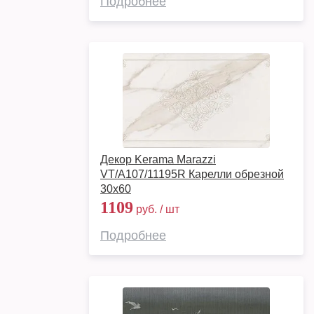
Подробнее
Декор Kerama Marazzi
VT/A107/11195R Карелли обрезной
30x60
1109
руб. / шт
Подробнее