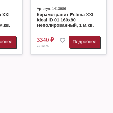
Артикул:
1413986
a XXL
Керамогранит Estima XXL
Ideal ID 01 160x80
м.кв.
Неполированный, 1 м.кв.
3340
₽
обнее
Подробнее
за кв.м.