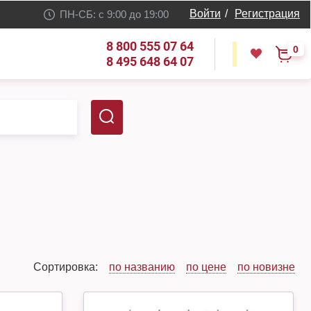
Войти
/
Регистрация
ПН-СБ: с 9:00 до 19:00
8 800 555 07 64
0
8 495 648 64 07
Сортировка:
по названию
по цене
по новизне