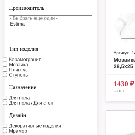
Производитель
Тип изделия
Артикул:
1
Керамогранит
Мозаика
Мозаика
28,5x2
Плинтус
Ступень
1430
₽
Назначение
за шт.
Для пола
Для пола / Для стен
Дизайн
Декоративные изделия
Мрамор