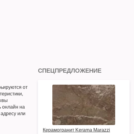
СПЕЦПРЕДЛОЖЕНИЕ
ьируются от
теристики,
зывы
ь онлайн на
 адресу или
Керамогранит Kerama Marazzi