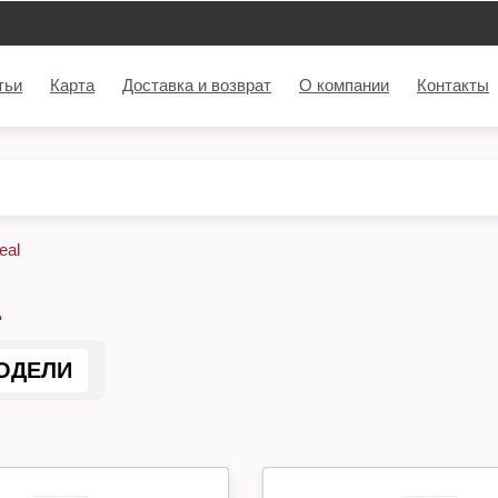
тьи
Карта
Доставка и возврат
О компании
Контакты
eal
L
ОДЕЛИ