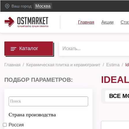
Москва
Ваш город:
Главная
Акции
Ста
Каталог
Главная
Керамическая плитка и керамогранит
Estima
Id
IDEA
ПОДБОР ПАРАМЕТРОВ:
ВСЕ М
Страна производства
Россия