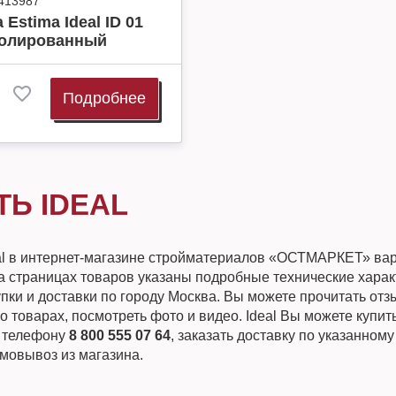
413987
 Estima Ideal ID 01
Полированный
Подробнее
ТЬ IDEAL
al в интернет-магазине стройматериалов «ОСТМАРКЕТ» вар
а страницах товаров указаны подробные технические харак
пки и доставки по городу Москва. Вы можете прочитать от
о товарах, посмотреть фото и видео. Ideal Вы можете купит
о телефону
8 800 555 07 64
, заказать доставку по указанному
мовывоз из магазина.