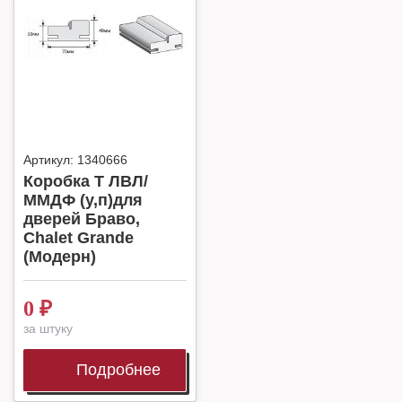
Артикул:
1340666
Коробка Т ЛВЛ/
ММДФ (у,п)для
дверей Браво,
Chalet Grande
(Модерн)
0
₽
за штуку
Подробнее