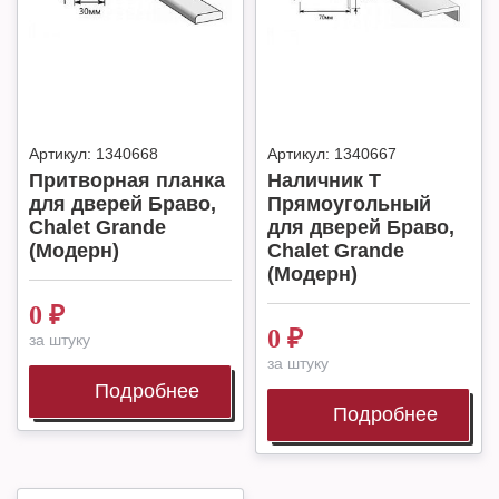
Артикул:
1340668
Артикул:
1340667
Притворная планка
Наличник Т
для дверей Браво,
Прямоугольный
Chalet Grande
для дверей Браво,
(Модерн)
Chalet Grande
(Модерн)
0
₽
0
₽
за штуку
за штуку
Подробнее
Подробнее