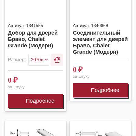
Артикул:
1341555
Артикул:
1340669
Добор для дверей
Соединительный
Браво, Chalet
элемент для дверей
Grande (Модерн)
Браво, Chalet
Grande (Модерн)
Размер:
0
₽
за штуку
0
₽
за штуку
Подробнее
Подробнее