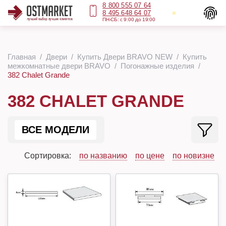
8 800 555 07 64
8 495 648 64 07
ПН-СБ: с 9:00 до 19:00
Главная
Двери
Купить Двери BRAVO NEW
Купить
межкомнатные двери BRAVO
Погонажные изделия
382 Chalet Grande
382 CHALET GRANDE
ВСЕ МОДЕЛИ
Сортировка:
по названию
по цене
по новизне