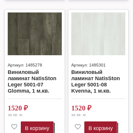
Артикул:
1485278
Артикул:
1485301
Виниловый
Виниловый
ламинат NatisSton
ламинат NatisSton
Leger 5001-07
Leger 5001-08
Glomma, 1 м.кв.
Kvenna, 1 м.кв.
1520
₽
1520
₽
за кв. м.
за кв. м.
В корзину
В корзину