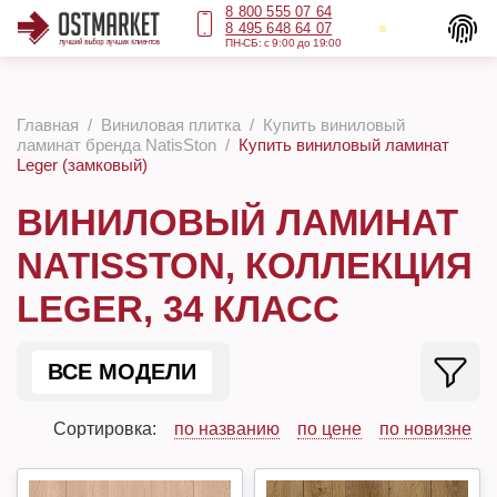
8 800 555 07 64
8 495 648 64 07
ПН-СБ: с 9:00 до 19:00
Главная
Виниловая плитка
Купить виниловый
ламинат бренда NatisSton
Купить виниловый ламинат
Leger (замковый)
ВИНИЛОВЫЙ ЛАМИНАТ
NATISSTON, КОЛЛЕКЦИЯ
LEGER, 34 КЛАСС
ВСЕ МОДЕЛИ
Сортировка:
по названию
по цене
по новизне