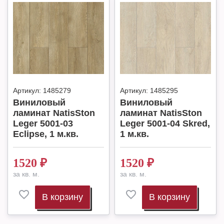
Артикул:
1485279
Артикул:
1485295
Виниловый
Виниловый
ламинат NatisSton
ламинат NatisSton
Leger 5001-03
Leger 5001-04 Skred,
Eclipse, 1 м.кв.
1 м.кв.
1520
₽
1520
₽
за кв. м.
за кв. м.
В корзину
В корзину