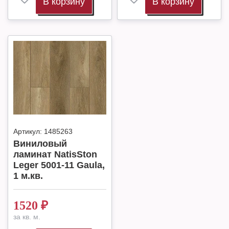
В корзину
В корзину
Артикул:
1485263
Виниловый
ламинат NatisSton
Leger 5001-11 Gaula,
1 м.кв.
1520
₽
за кв. м.