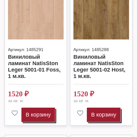
Артикул:
1485291
Артикул:
1485288
Виниловый
Виниловый
ламинат NatisSton
ламинат NatisSton
Leger 5001-01 Foss,
Leger 5001-02 Host,
1 м.кв.
1 м.кв.
1520
₽
1520
₽
за кв. м.
за кв. м.
В корзину
В корзину