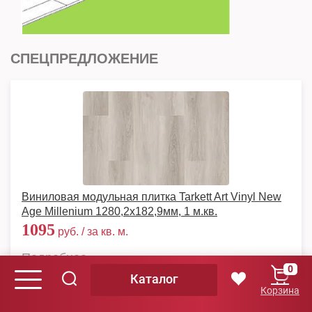
СПЕЦПРЕДЛОЖЕНИЕ
Виниловая модульная плитка Tarkett Art Vinyl New
Age Millenium 1280,2х182,9мм, 1 м.кв.
1095
руб. / за кв. м.
Подробнее
0
Каталог
Корзина