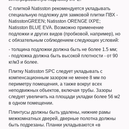
С плиткой Natisston рекомендуется укладывать
специальную подложку для замковой плитки ПВХ -
NatisstonGREEN; Natisston ORENGE IXPE;
Natisston BLUE EVA. Возможно применение
подложки и других видов (пробковой, например), но
с обязательным соблюдением следующих условий:
- толщина подложки должна быть не более 1.5 мм;
- подложка должна быть высокой плотности - от 90
кг/м3 и более.
Плитку Natisston SPC следует укладывать с
компенсационным зазором не менее 8 мм по
периметру помещения, а также вокруг всех
неподвижных объектов, включая трубы. Зазоры
следует увеличить на площади укладки более 56 м2
в одном помещении.
Плинтусы должны быть удалены, нижние рамы
межкомнатных дверей, дверные полотна должны
быть подрезаны. Планки укладываются «в