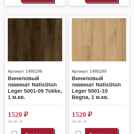
Артикул:
1485296
Артикул:
1485289
Виниловый
Виниловый
ламинат NatisSton
ламинат NatisSton
Leger 5001-09 Tokke,
Leger 5001-10
1 м.кв.
Begna, 1 м.кв.
1520
₽
1520
₽
за кв. м.
за кв. м.