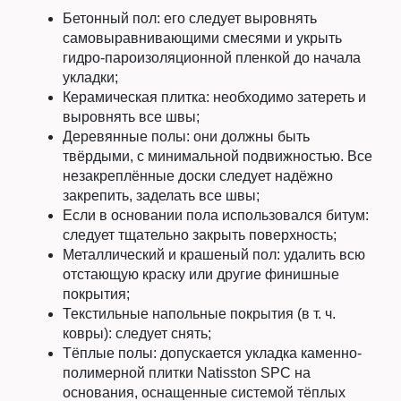
Бетонный пол: его следует выровнять
самовыравнивающими смесями и укрыть
гидро-пароизоляционной пленкой до начала
укладки;
Керамическая плитка: необходимо затереть и
выровнять все швы;
Деревянные полы: они должны быть
твёрдыми, с минимальной подвижностью. Все
незакреплённые доски следует надёжно
закрепить, заделать все швы;
Если в основании пола использовался битум:
следует тщательно закрыть поверхность;
Металлический и крашеный пол: удалить всю
отстающую краску или другие финишные
покрытия;
Текстильные напольные покрытия (в т. ч.
ковры): следует снять;
Тёплые полы: допускается укладка каменно-
полимерной плитки Natisston SPC на
основания, оснащенные системой тёплых