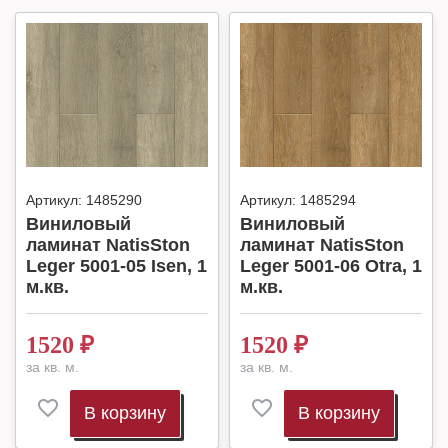
Артикул:
1485290
Артикул:
1485294
Виниловый
Виниловый
ламинат NatisSton
ламинат NatisSton
Leger 5001-05 Isen, 1
Leger 5001-06 Otra, 1
м.кв.
м.кв.
1520
₽
1520
₽
за кв. м.
за кв. м.
В корзину
В корзину