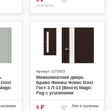
за полотно
Артикул:
1273583
ь
Межкомнатная дверь
 Gost
Браво Финиш Флекс Gost
Magic
Гост-3 Л-13 (Венге) Magic
Fog с усилением
 наличии
Нет в наличии
0
₽