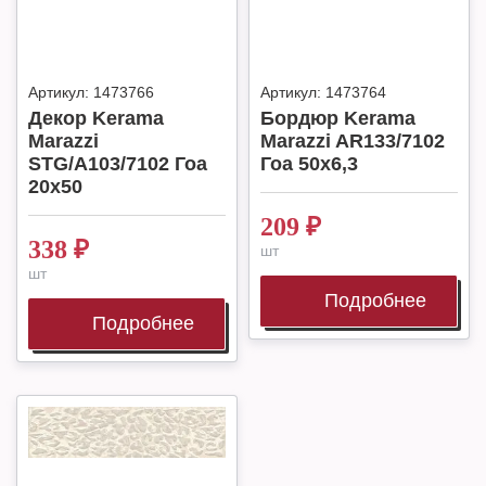
Артикул:
1473766
Артикул:
1473764
Декор Kerama
Бордюр Kerama
Marazzi
Marazzi AR133/7102
STG/A103/7102 Гоа
Гоа 50х6,3
20х50
209
₽
338
₽
шт
шт
Подробнее
Подробнее