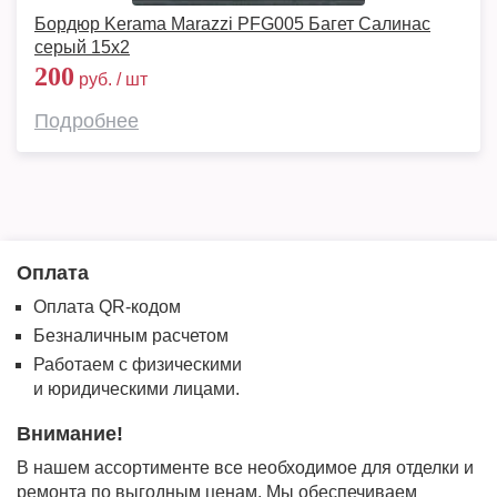
Бордюр Kerama Marazzi PFG005 Багет Салинас
серый 15х2
200
руб. / шт
Подробнее
Оплата
Оплата QR-кодом
Безналичным расчетом
Работаем с физическими
и юридическими лицами.
Внимание!
В нашем ассортименте все необходимое для отделки и
ремонта по выгодным ценам. Мы обеспечиваем