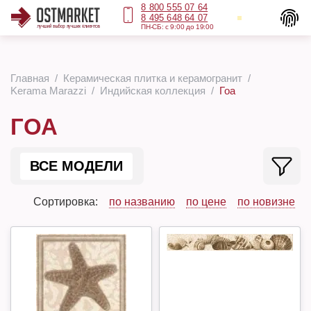
8 800 555 07 64
8 495 648 64 07
ПН-СБ: с 9:00 до 19:00
Главная
Керамическая плитка и керамогранит
Kerama Marazzi
Индийская коллекция
Гоа
ГОА
ВСЕ МОДЕЛИ
Сортировка:
по названию
по цене
по новизне