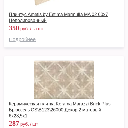
Плинтус Ametis by Estima Marmulla MA 02 60x7
Неполированный
350
руб. / за шт.
Подробнее
Керамическая плитка Kerama Marazzi Brick Plus
Брюссель OS\B123\26000 Декор 2 матовый
6x28,5х1
287
руб. / шт.