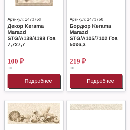
Артикул:
1473769
Артикул:
1473768
Декор Kerama
Бордюр Kerama
Marazzi
Marazzi
STG/A138/4198 Гоа
STG/A105/7102 Гоа
7,7х7,7
50х6,3
100
₽
219
₽
шт
шт
Подробнее
Подробнее