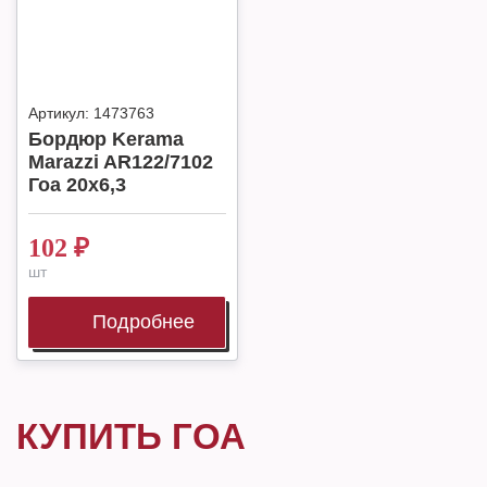
Артикул:
1473763
Бордюр Kerama
Marazzi AR122/7102
Гоа 20х6,3
102
₽
шт
Подробнее
КУПИТЬ ГОА