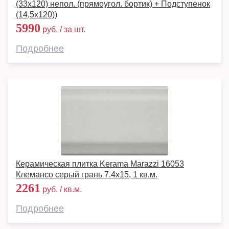
(33x120) непол. (прямоугол. бортик) + Подступенок
(14,5x120))
5990
руб. / за шт.
Подробнее
Керамическая плитка Kerama Marazzi 16053
Клемансо серый грань 7.4х15, 1 кв.м.
2261
руб. / кв.м.
Подробнее