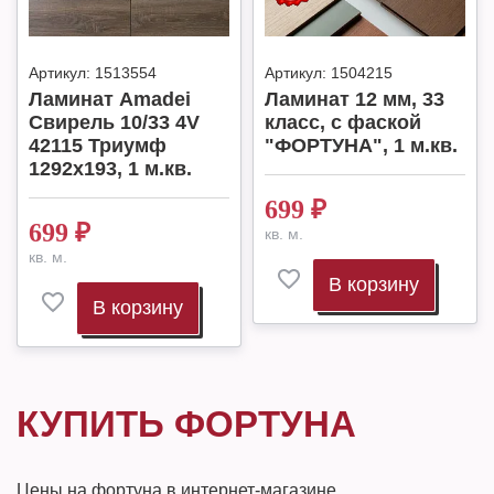
Артикул:
1513554
Артикул:
1504215
Ламинат Amadei
Ламинат 12 мм, 33
Свирель 10/33 4V
класс, с фаской
42115 Триумф
"ФОРТУНА", 1 м.кв.
1292x193, 1 м.кв.
699
₽
699
₽
кв. м.
кв. м.
В корзину
В корзину
КУПИТЬ ФОРТУНА
Цены на фортуна в интернет-магазине