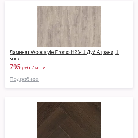
Ламинат Woodstyle Pronto H2341 Дуб Атрани, 1
м.кв.
795
руб. / кв. м.
Подробнее