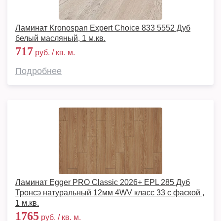
Ламинат Kronospan Expert Choice 833 5552 Дуб
белый масляный, 1 м.кв.
717
руб. / кв. м.
Подробнее
Ламинат Egger PRO Classic 2026+ EPL 285 Дуб
Тронсэ натуральный 12мм 4WV класс 33 с фаской ,
1 м.кв.
1765
руб. / кв. м.