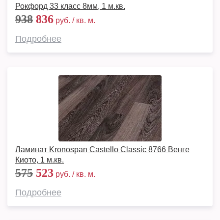
Рокфорд 33 класс 8мм, 1 м.кв.
938
836
руб. / кв. м.
Подробнее
Ламинат Kronospan Castello Classic 8766 Венге
Киото, 1 м.кв.
575
523
руб. / кв. м.
Подробнее