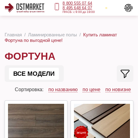
8 800 555 07 64
8 495 648 64 07
ПН-СБ: с 9:00 до 19:00
Главная
Ламинированные полы
Купить ламинат
Фортуна по выгодной цене!
ФОРТУНА
ВСЕ МОДЕЛИ
Сортировка:
по названию
по цене
по новизне