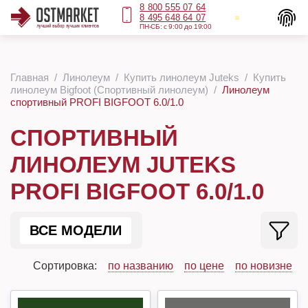
8 800 555 07 64
8 495 648 64 07
ПН-СБ: с 9:00 до 19:00
Главная
Линолеум
Купить линолеум Juteks
Купить
линолеум Bigfoot (Спортивный линолеум)
Линолеум
спортивный PROFI BIGFOOT 6.0/1.0
СПОРТИВНЫЙ
ЛИНОЛЕУМ JUTEKS
PROFI BIGFOOT 6.0/1.0
ВСЕ МОДЕЛИ
Сортировка:
по названию
по цене
по новизне