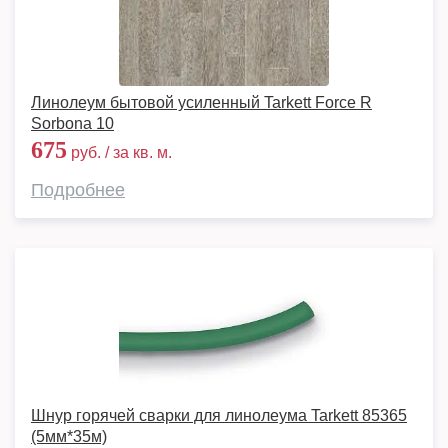
Линолеум бытовой усиленный Tarkett Force R
Sorbona 10
675
руб. / за кв. м.
Подробнее
Шнур горячей сварки для линолеума Tarkett 85365
(5мм*35м)