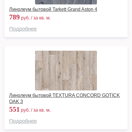
Линолеум бытовой Tarkett Grand Aston 4
789
руб. / за кв. м.
Подробнее
Линолеум бытовой TEXTURA CONCORD GOTICK
OAK 3
551
руб. / за кв. м.
Подробнее