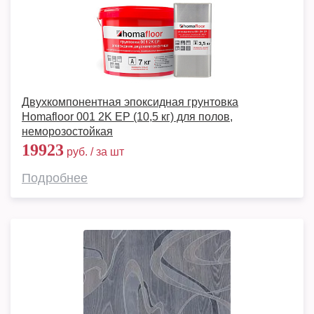
Двухкомпонентная эпоксидная грунтовка
Homafloor 001 2K EP (10,5 кг) для полов,
неморозостойкая
19923
руб. / за шт
Подробнее