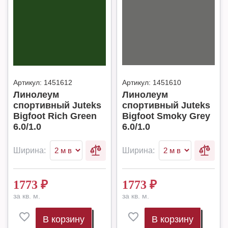
Артикул:
1451612
Артикул:
1451610
Линолеум
Линолеум
спортивный Juteks
спортивный Juteks
Bigfoot Rich Green
Bigfoot Smoky Grey
6.0/1.0
6.0/1.0
Ширина:
Ширина:
1773
₽
1773
₽
за кв. м.
за кв. м.
В корзину
В корзину