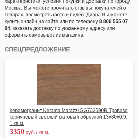
характеристики, условия покупки и доставки по городу
Москва. Вы можете прочитать отзывы покупателей о
товарах, посмотреть фото и видео. Диана Вы можете
купить онлайн на сайте или по телефону
8 800 555 07
64
, заказать доставку по указанному адресу или
оформить самовывоз из магазина.
СПЕЦПРЕДЛОЖЕНИЕ
Керамогранит Kerama Marazzi SG732590R Тровазо
коричневый светлый матовый обрезной 13x80x0,9,
1 кв.м.
3350
руб. / кв.м.