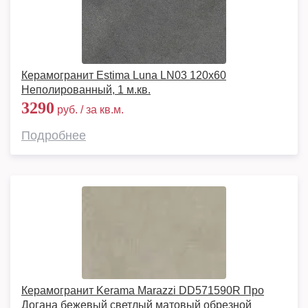
Керамогранит Estima Luna LN03 120x60
Неполированный, 1 м.кв.
3290
руб. / за кв.м.
Подробнее
Керамогранит Kerama Marazzi DD571590R Про
Догана бежевый светлый матовый обрезной