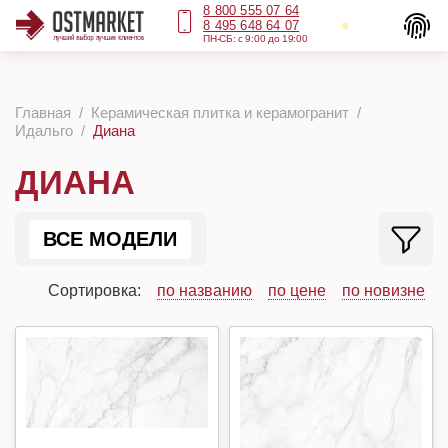
8 800 555 07 64
8 495 648 64 07
ПН-СБ: с 9:00 до 19:00
Главная
Керамическая плитка и керамогранит
Идальго
Диана
ДИАНА
ВСЕ МОДЕЛИ
Сортировка:
по названию
по цене
по новизне