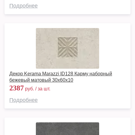
Подробнее
Декор Kerama Marazzi ID128 Карму наборный
бежевый матовый 30x60x10
2387
руб. / за шт.
Подробнее