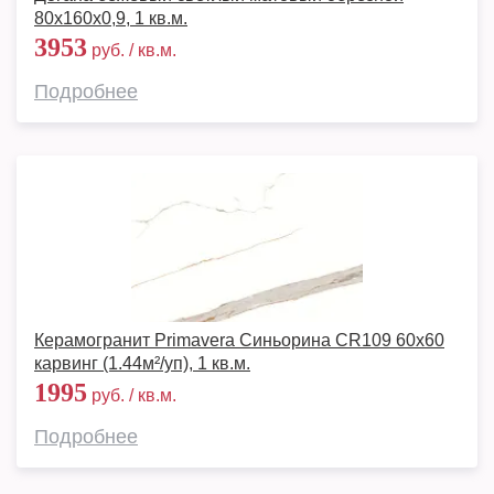
80x160x0,9, 1 кв.м.
3953
руб. / кв.м.
Подробнее
Керамогранит Primavera Синьорина CR109 60x60
карвинг (1.44м²/уп), 1 кв.м.
1995
руб. / кв.м.
Подробнее