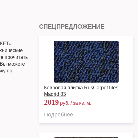
СПЕЦПРЕДЛОЖЕНИЕ
РКЕТ»
ехнические
те прочитать
) Вы можете
вку по
Ковровая плитка RusCarpetTiles
Madrid 83
2019
руб. / за кв. м.
Подробнее