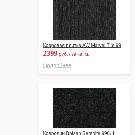
Ковровая плитка AW Marvel Tile 99
2399
руб. / за кв. м.
Подробнее
Ковролин Balsan Serenite 990, 1