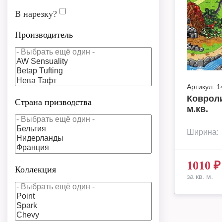
В нарезку?
Производитель
Артикул:
1
Ковроли
Страна призводства
м.кв.
Ширина:
1010
₽
Коллекция
за кв. м.