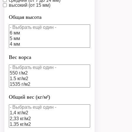
средний (от 7 до 14 мм)
высокий (от 15 мм)
Общая высота
Вес ворса
Общий вес (кг/м²)