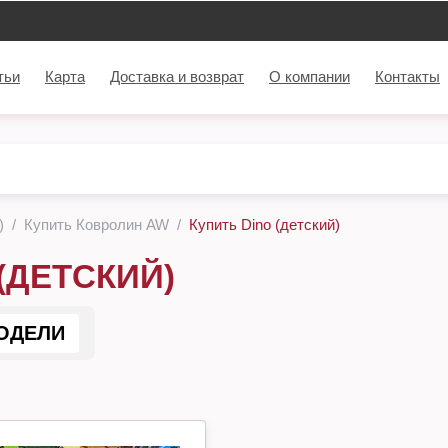
тьи
Карта
Доставка и возврат
О компании
Контакты
)
Купить Ковролин AW
Купить Dino (детский)
 (ДЕТСКИЙ)
ОДЕЛИ