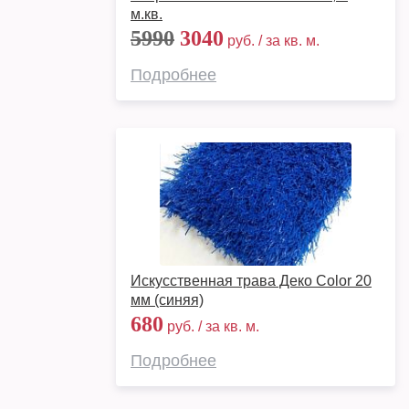
м.кв.
5990
3040
руб. / за кв. м.
Подробнее
Искусственная трава Деко Color 20
мм (синяя)
680
руб. / за кв. м.
Подробнее