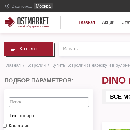
Москва
Ваш город:
Главная
Акции
Ста
Каталог
Главная
Ковролин
Купить Ковролин (в нарезку и в рулоне
DINO
ПОДБОР ПАРАМЕТРОВ:
ВСЕ М
Тип товара
Ковролин