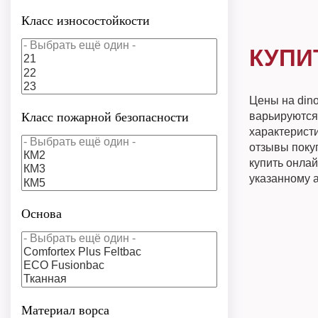
Класс износостойкости
КУПИ
Цены на din
Класс пожарной безопасности
варьируются
характеристи
отзывы покуп
купить онлай
указанному 
Основа
Материал ворса