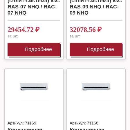
(сплит-система) IGC
(сплит-система) IGC
RAS-07 NHQ / RAC-
RAS-09 NHQ / RAC-
07 NHQ
09 NHQ
29454.72
₽
32078.56
₽
за шт.
за шт.
Подробнее
Подробнее
Артикул:
71169
Артикул:
71168