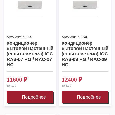
Артикул:
71155
Артикул:
71154
Кондиционер
Кондиционер
бытовой настенный
бытовой настенный
(сплит-система) IGC
(сплит-система) IGC
RAS-07 HG / RAC-07
RAS-09 HG / RAC-09
HG
HG
11600
₽
12400
₽
за шт.
за шт.
Подробнее
Подробнее