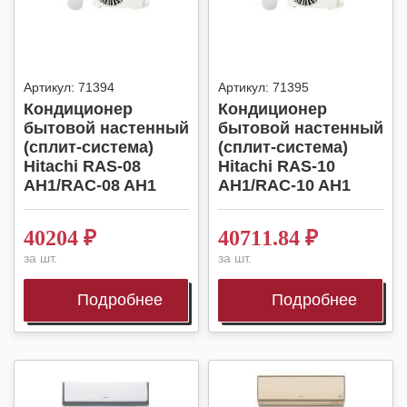
Артикул:
71394
Артикул:
71395
Кондиционер
Кондиционер
бытовой настенный
бытовой настенный
(сплит-система)
(сплит-система)
Hitachi RAS-08
Hitachi RAS-10
AH1/RAC-08 AH1
AH1/RAC-10 AH1
40204
₽
40711.84
₽
за шт.
за шт.
Подробнее
Подробнее