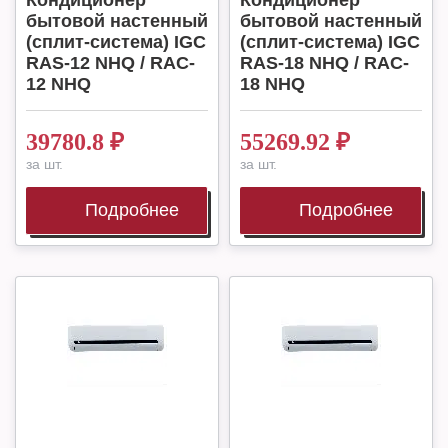
Кондиционер
Кондиционер
бытовой настенный
бытовой настенный
(сплит-система) IGC
(сплит-система) IGC
RAS-12 NHQ / RAC-
RAS-18 NHQ / RAC-
12 NHQ
18 NHQ
39780.8
₽
55269.92
₽
за шт.
за шт.
Подробнее
Подробнее