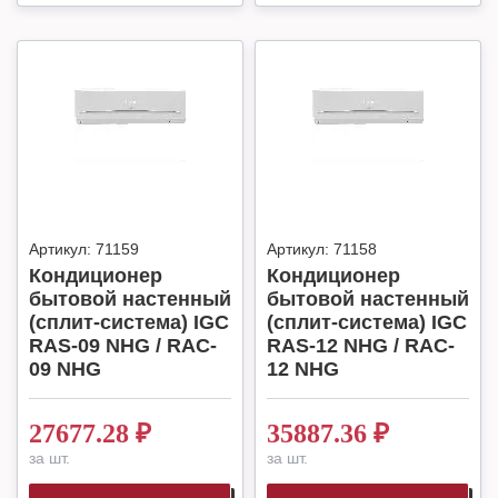
Артикул:
71159
Артикул:
71158
Кондиционер
Кондиционер
бытовой настенный
бытовой настенный
(сплит-система) IGC
(сплит-система) IGC
RAS-09 NHG / RAC-
RAS-12 NHG / RAC-
09 NHG
12 NHG
27677.28
₽
35887.36
₽
за шт.
за шт.