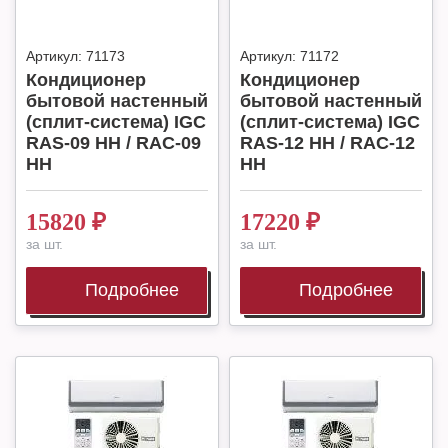
Артикул:
71173
Артикул:
71172
Кондиционер
Кондиционер
бытовой настенный
бытовой настенный
(сплит-система) IGC
(сплит-система) IGC
RAS-09 HH / RAC-09
RAS-12 HH / RAC-12
HH
HH
15820
₽
17220
₽
за шт.
за шт.
Подробнее
Подробнее