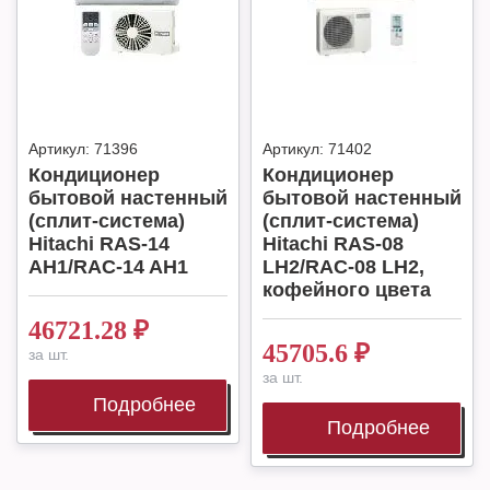
Артикул:
71396
Артикул:
71402
Кондиционер
Кондиционер
бытовой настенный
бытовой настенный
(сплит-система)
(сплит-система)
Hitachi RAS-14
Hitachi RAS-08
AH1/RAC-14 AH1
LH2/RAC-08 LH2,
кофейного цвета
46721.28
₽
45705.6
₽
за шт.
за шт.
Подробнее
Подробнее