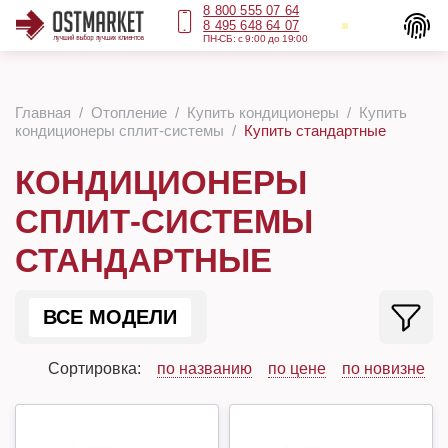
8 800 555 07 64
8 495 648 64 07
ПН-СБ: с 9:00 до 19:00
Главная
Отопление
Купить кондиционеры
Купить
кондиционеры сплит-системы
Купить стандартные
КОНДИЦИОНЕРЫ
СПЛИТ-СИСТЕМЫ
СТАНДАРТНЫЕ
ВСЕ МОДЕЛИ
Сортировка:
по названию
по цене
по новизне