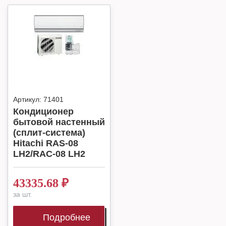
Артикул:
71401
Кондиционер
бытовой настенный
(сплит-система)
Hitachi RAS-08
LH2/RAC-08 LH2
43335.68
₽
за шт.
Подробнее