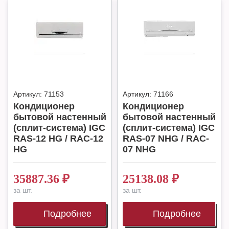
Артикул:
71153
Артикул:
71166
Кондиционер
Кондиционер
бытовой настенный
бытовой настенный
(сплит-система) IGC
(сплит-система) IGC
RAS-12 HG / RAC-12
RAS-07 NHG / RAC-
HG
07 NHG
35887.36
₽
25138.08
₽
за шт.
за шт.
Подробнее
Подробнее