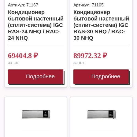
Артикул:
71167
Артикул:
71165
Кондиционер
Кондиционер
бытовой настенный
бытовой настенный
(сплит-система) IGC
(сплит-система) IGC
RAS-24 NHQ / RAC-
RAS-30 NHQ / RAC-
24 NHQ
30 NHQ
69404.8
₽
89972.32
₽
за шт.
за шт.
Подробнее
Подробнее