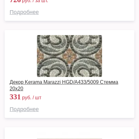
руб. / за шт.
Подробнее
Декор Kerama Marazzi HGD/A433/5009 Стемма
20x20
331
руб. / шт
Подробнее