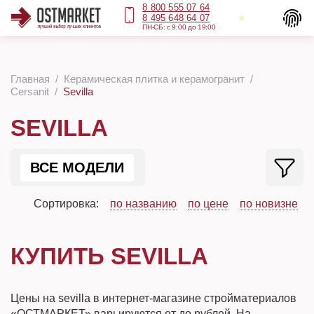
8 800 555 07 64
8 495 648 64 07
ПН-СБ: с 9:00 до 19:00
Главная
Керамическая плитка и керамогранит
Cersanit
Sevilla
SEVILLA
ВСЕ МОДЕЛИ
Сортировка:
по названию
по цене
по новизне
КУПИТЬ SEVILLA
Цены на sevilla в интернет-магазине стройматериалов
«ОСТМАРКЕТ» варьируются от до рублей. На