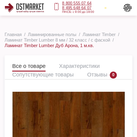
8 800 555 07 64
8 495 648 64 07
ПН-СБ: с 9:00 до 19:00
Главная
Ламинированные полы
Ламинат Timber
Ламинат Timber Lumber 8 мм / 32 класс / с фаской
Ламинат Timber Lumber Дуб Арона, 1 м.кв.
Все о товаре
Характеристики
Сопутствующие товары
Отзывы
0