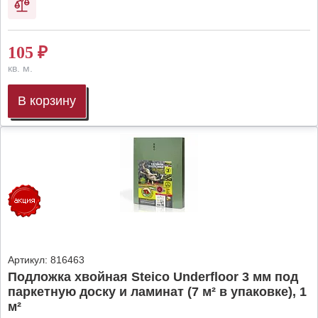
105
₽
кв. м.
В корзину
Артикул:
816463
Подложка хвойная Steico Underfloor 3 мм под
паркетную доску и ламинат (7 м² в упаковке), 1
м²