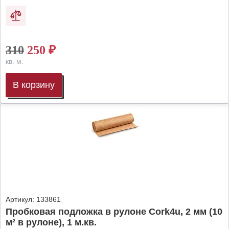
310
250
₽
кв. м.
В корзину
Артикул:
133861
Пробковая подложка в рулоне Cork4u, 2 мм (10
м² в рулоне), 1 м.кв.