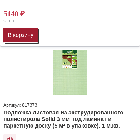
5140
₽
за шт.
В корзину
Артикул:
817373
Подложка листовая из экструдированного
полистирола Solid 3 мм под ламинат и
паркетную доску (5 м² в упаковке), 1 м.кв.