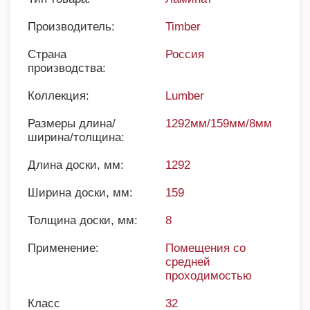
Производитель:
Timber
Страна
Россия
производства:
Коллекция:
Lumber
Размеры длина/
1292мм/159мм/8мм
ширина/толщина:
Длина доски, мм:
1292
Ширина доски, мм:
159
Толщина доски, мм:
8
Применение:
Помещения со
средней
проходимостью
Класс
32