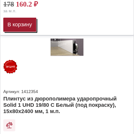
178
160.2
₽
за м.п.
В корзину
Артикул:
1412354
Плинтус из дюрополимера ударопрочный
Solid 1 UHD 19/80 C Белый (под покраску),
15х80х2400 мм, 1 м.п.