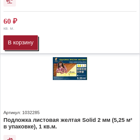
60
₽
кв. м.
В корзину
Артикул:
1032285
Подложка листовая желтая Solid 2 мм (5,25 м²
в упаковке), 1 кв.м.