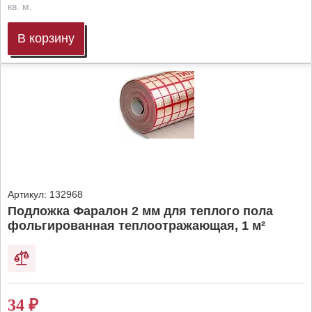
кв. м.
В корзину
Артикул:
132968
Подложка Фаралон 2 мм для теплого пола
фольгированная теплоотражающая, 1 м²
34
₽