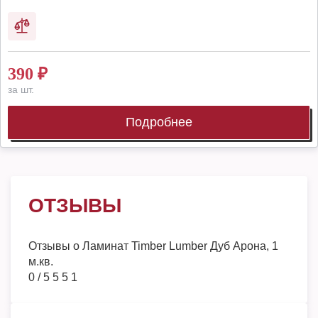
390
₽
за шт.
Подробнее
ОТЗЫВЫ
Отзывы о
Ламинат Timber Lumber Дуб Арона, 1
м.кв.
0
/
5
5
5
1