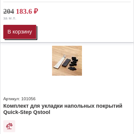
204
183.6
₽
за м.п.
В корзину
Артикул:
101056
Комплект для укладки напольных покрытий
Quick-Step Qstool