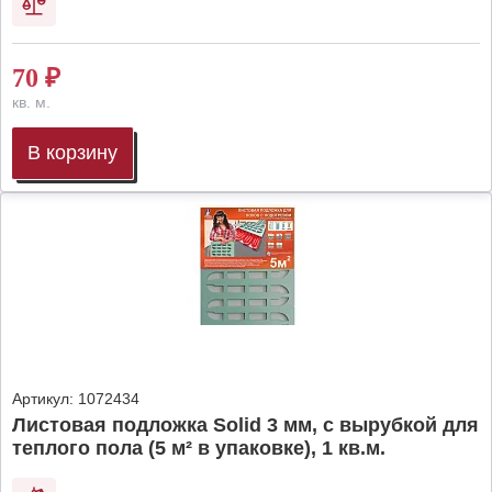
70
₽
кв. м.
В корзину
Артикул:
1072434
Листовая подложка Solid 3 мм, с вырубкой для
теплого пола (5 м² в упаковке), 1 кв.м.