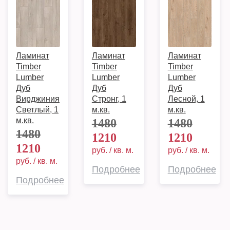
Ламинат
Ламинат
Ламинат
Timber
Timber
Timber
Lumber
Lumber
Lumber
Дуб
Дуб
Дуб
Вирджиния
Стронг, 1
Лесной, 1
Светлый, 1
м.кв.
м.кв.
м.кв.
1480
1480
1480
1210
1210
1210
руб. / кв. м.
руб. / кв. м.
руб. / кв. м.
Подробнее
Подробнее
Подробнее