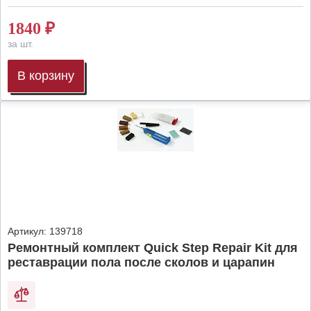
1840
₽
за шт.
В корзину
Артикул:
139718
Ремонтный комплект Quick Step Repair Kit для
реставрации пола после сколов и царапин