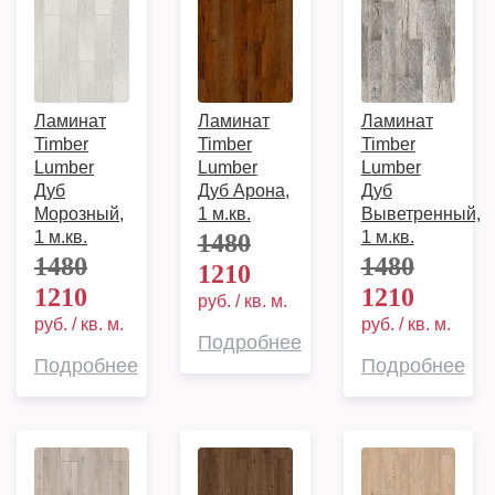
Ламинат
Ламинат
Ламинат
Timber
Timber
Timber
Lumber
Lumber
Lumber
Дуб
Дуб Арона,
Дуб
Морозный,
1 м.кв.
Выветренный,
1 м.кв.
1 м.кв.
1480
1480
1480
1210
1210
1210
руб. / кв. м.
руб. / кв. м.
руб. / кв. м.
Подробнее
Подробнее
Подробнее