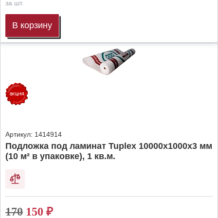
за шт.
В корзину
Артикул:
1414914
Подложка под ламинат Tuplex 10000x1000x3 мм
(10 м² в упаковке), 1 кв.м.
170
150
₽