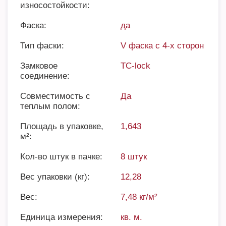
износостойкости:
Фаска:
да
Тип фаски:
V фаска с 4-х сторон
Замковое
TC-lock
соединение:
Совместимость с
Да
теплым полом:
Площадь в упаковке,
1,643
м²:
Кол-во штук в пачке:
8 штук
Вес упаковки (кг):
12,28
Вес:
7,48 кг/м²
Единица измерения:
кв. м.