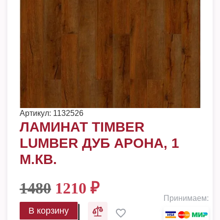
Артикул:
1132526
ЛАМИНАТ TIMBER
LUMBER ДУБ АРОНА, 1
М.КВ.
1480
1210
₽
Принимаем:
В корзину