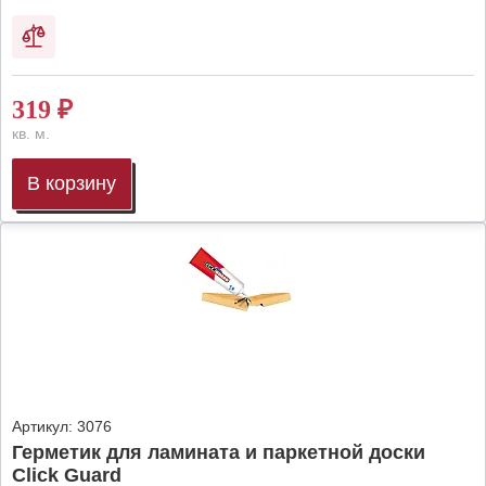
319
₽
кв. м.
В корзину
Артикул:
3076
Герметик для ламината и паркетной доски
Click Guard