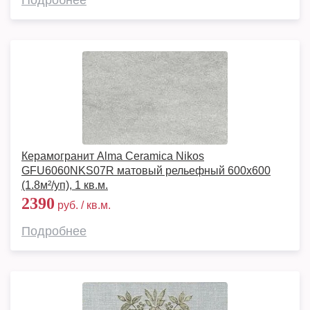
Подробнее
Керамогранит Alma Ceramica Nikos
GFU6060NKS07R матовый рельефный 600x600
(1.8м²/уп), 1 кв.м.
2390
руб. / кв.м.
Подробнее