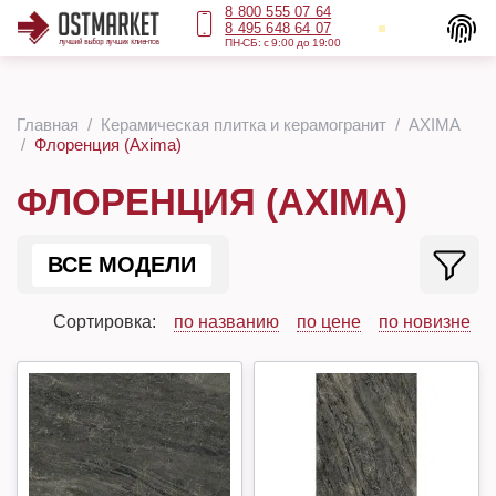
8 800 555 07 64
8 495 648 64 07
ПН-СБ: с 9:00 до 19:00
Главная
Керамическая плитка и керамогранит
AXIMA
Флоренция (Axima)
ФЛОРЕНЦИЯ (AXIMA)
ВСЕ МОДЕЛИ
Сортировка:
по названию
по цене
по новизне