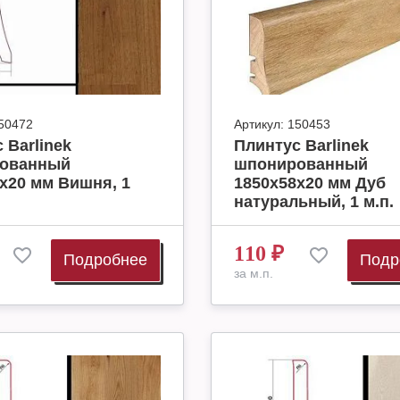
50472
Артикул:
150453
 Barlinek
Плинтус Barlinek
ованный
шпонированный
х20 мм Вишня, 1
1850х58х20 мм Дуб
натуральный, 1 м.п.
110
₽
Подробнее
Подр
за м.п.