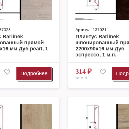
37023
Артикул:
137021
 Barlinek
Плинтус Barlinek
ованный прямой
шпонированный пр
х16 мм Дуб pearl, 1
2200х90х16 мм Дуб
эспрессо, 1 м.п.
314
₽
Подробнее
Подр
за м.п.