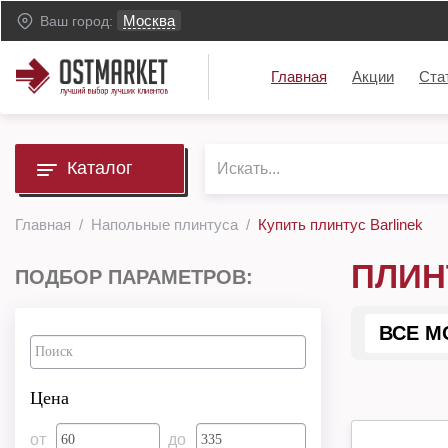
Москва
Ваш город:
Главная
Акции
Ста
Каталог
Главная
Напольные плинтуса
Купить плинтус Barlinek
ПЛИН
ПОДБОР ПАРАМЕТРОВ:
ВСЕ М
Цена
от
до