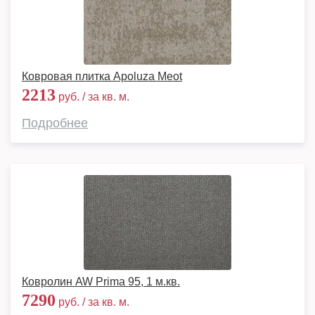
Ковровая плитка Apoluza Meot
2213
руб. / за кв. м.
Подробнее
Ковролин AW Prima 95, 1 м.кв.
7290
руб. / за кв. м.