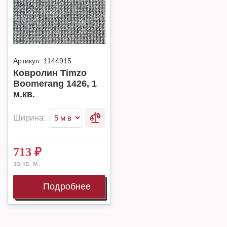
Артикул:
1144915
Ковролин Timzo
Boomerang 1426, 1
м.кв.
Ширина:
713
₽
за кв. м.
Подробнее