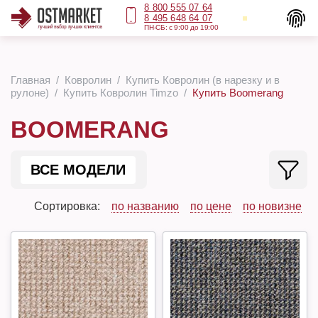
8 800 555 07 64
8 495 648 64 07
ПН-СБ: с 9:00 до 19:00
Главная
Ковролин
Купить Ковролин (в нарезку и в
рулоне)
Купить Ковролин Timzo
Купить Boomerang
BOOMERANG
ВСЕ МОДЕЛИ
Сортировка:
по названию
по цене
по новизне