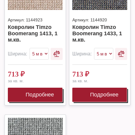
Артикул:
1144923
Артикул:
1144920
Ковролин Timzo
Ковролин Timzo
Boomerang 1413, 1
Boomerang 1433, 1
м.кв.
м.кв.
Ширина:
Ширина:
713
₽
713
₽
за кв. м.
за кв. м.
Подробнее
Подробнее