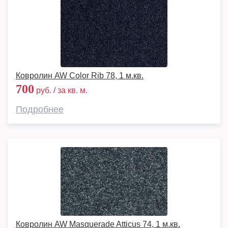
Ковролин AW Color Rib 78, 1 м.кв.
700
руб. / за кв. м.
Подробнее
Ковролин AW Masquerade Atticus 74, 1 м.кв.