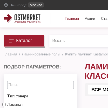
Москва
Ваш город:
Главная
Акции
Ста
Каталог
Главная
Ламинированные полы
Купить ламинат Kastamo
ЛАМИ
ПОДБОР ПАРАМЕТРОВ:
КЛАС
ВСЕ М
Тип товара
Ламинат