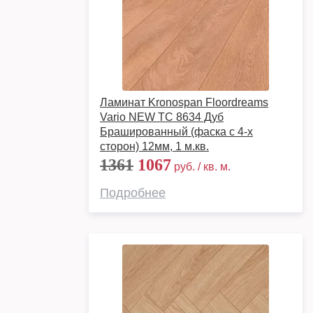
Ламинат Kronospan Floordreams
Vario NEW TC 8634 Дуб
Брашированный (фаска с 4-х
сторон) 12мм, 1 м.кв.
1361
1067
руб. / кв. м.
Подробнее