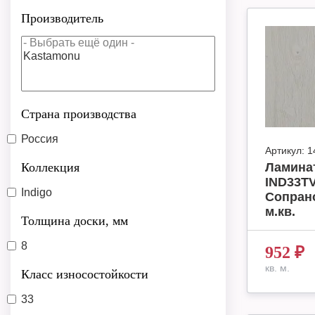
Производитель
Страна производства
Россия
Артикул:
1
Коллекция
Ламинат
IND33TV
Indigo
Сопрано
м.кв.
Толщина доски, мм
8
952
₽
кв. м.
Класс износостойкости
33