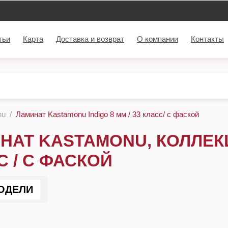
тьи
Карта
Доставка и возврат
О компании
Контакты
nu
Ламинат Kastamonu Indigo 8 мм / 33 класс/ с фаской
НАТ KASTAMONU, КОЛЛЕКЦИ
С / С ФАСКОЙ
ОДЕЛИ