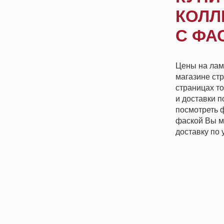
КОЛЛЕ
С ФА
Цены на лами
магазине ст
страницах т
и доставки п
посмотреть ф
фаской Вы м
доставку по