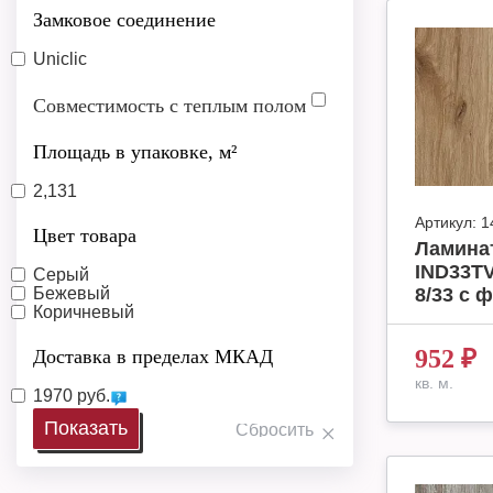
Замковое соединение
Uniclic
Совместимость с теплым полом
Площадь в упаковке, м²
2,131
Артикул:
1
Цвет товара
Ламинат
IND33T
Серый
Бежевый
8/33 с ф
Коричневый
952
₽
Доставка в пределах МКАД
кв. м.
1970 руб.