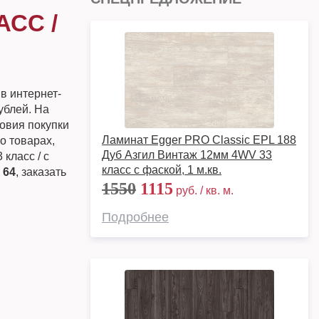
АСС /
 в интернет-
ублей. На
овия покупки
Ламинат Egger PRO Classic EPL 188
о товарах,
Дуб Азгил Винтаж 12мм 4WV 33
класс / с
класс с фаской, 1 м.кв.
 64
, заказать
1550
1115
руб. / кв. м.
Подробнее