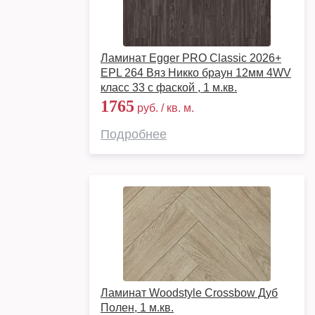
Ламинат Egger PRO Classic 2026+
EPL 264 Вяз Никко браун 12мм 4WV
класс 33 с фаской , 1 м.кв.
1765
руб. / кв. м.
Подробнее
Ламинат Woodstyle Crossbow Дуб
Полен, 1 м.кв.