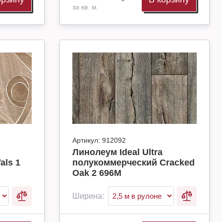
за кв. м.
Артикул:
912092
Линолеум Ideal Ultra
als 1
полукоммерческий Cracked
Oak 2 696M
Ширина: