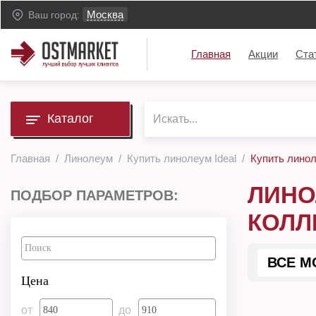
Москва
Ваш город:
Главная
Акции
Ста
Каталог
Главная
Линолеум
Купить линолеум Ideal
Купить линол
ЛИНО
ПОДБОР ПАРАМЕТРОВ:
КОЛЛ
ВСЕ М
Цена
от
до