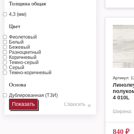
Толщина общая
4,3 (мм)
Цвет
Фиолетовый
Белый
Бежевый
Разноцветный
Коричневый
Темно-серый
Серый
Темно-коричневый
Артикул:
1
Основа
Линолеу
полуко
Дублированная (ТЗИ)
4 010L
Ширина:
840
₽