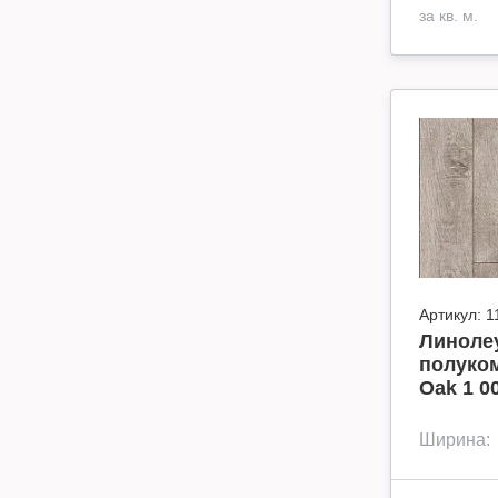
за кв. м.
Артикул:
1
Линолеу
полуко
Oak 1 0
Ширина: