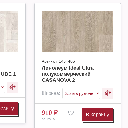
Артикул:
1454406
Линолеум Ideal Ultra
CUBE 1
полукоммерческий
CASANOVA 2
Ширина:
орзину
910
₽
В корзину
за кв. м.