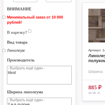
ВНИМАНИЕ
Минимальный заказ от 10 000
рублей!
В нарезку?
Вид товара
Артикул:
1
Линолеум
Линолеу
Производитель
полуко
Ширина:
885
₽
Ширина линолеума
за кв. м.