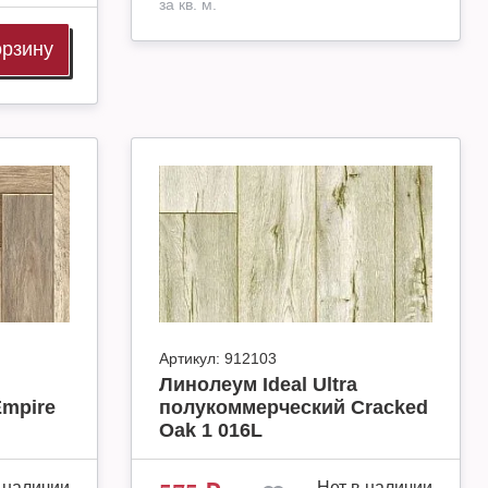
за кв. м.
орзину
Артикул:
912103
Линолеум Ideal Ultra
mpire
полукоммерческий Cracked
Oak 1 016L
 наличии
Нет в наличии