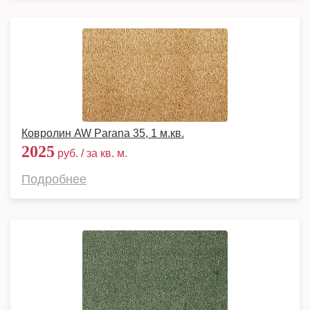
Ковролин AW Parana 35, 1 м.кв.
2025
руб. / за кв. м.
Подробнее