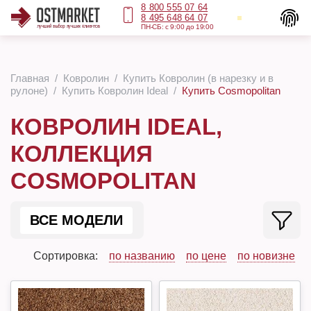
8 800 555 07 64
8 495 648 64 07
ПН-СБ: с 9:00 до 19:00
Главная
Ковролин
Купить Ковролин (в нарезку и в
рулоне)
Купить Ковролин Ideal
Купить Cosmopolitan
КОВРОЛИН IDEAL,
КОЛЛЕКЦИЯ
COSMOPOLITAN
ВСЕ МОДЕЛИ
Сортировка:
по названию
по цене
по новизне