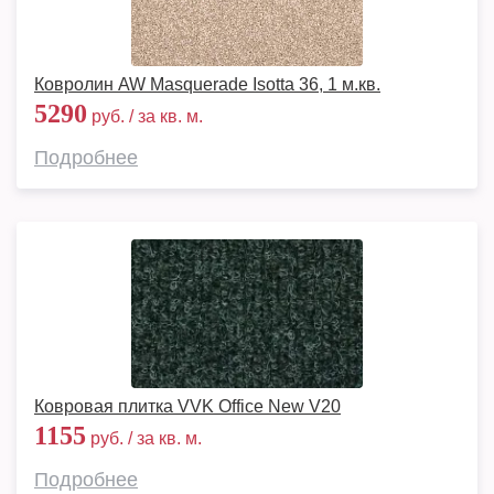
Ковролин AW Masquerade Isotta 36, 1 м.кв.
5290
руб. / за кв. м.
Подробнее
Ковровая плитка VVK Office New V20
1155
руб. / за кв. м.
Подробнее