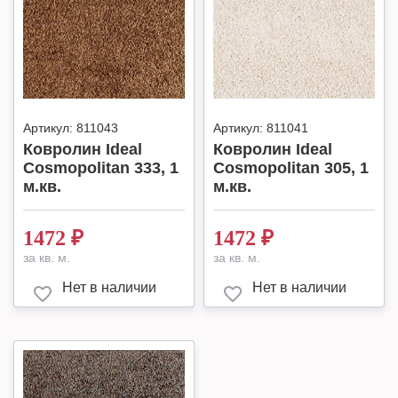
Артикул:
811043
Артикул:
811041
Ковролин Ideal
Ковролин Ideal
Cosmopolitan 333, 1
Cosmopolitan 305, 1
м.кв.
м.кв.
1472
₽
1472
₽
за кв. м.
за кв. м.
Нет в наличии
Нет в наличии