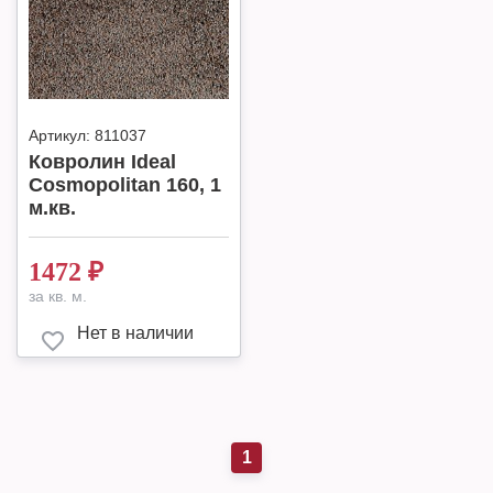
Артикул:
811037
Ковролин Ideal
Cosmopolitan 160, 1
м.кв.
1472
₽
за кв. м.
Нет в наличии
1