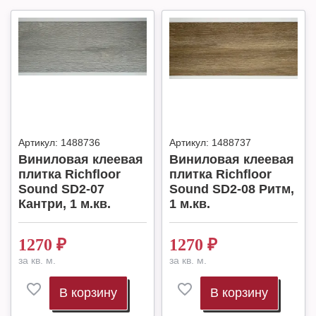
Артикул:
1488736
Артикул:
1488737
Виниловая клеевая
Виниловая клеевая
плитка Richfloor
плитка Richfloor
Sound SD2-07
Sound SD2-08 Ритм,
Кантри, 1 м.кв.
1 м.кв.
1270
₽
1270
₽
за кв. м.
за кв. м.
В корзину
В корзину