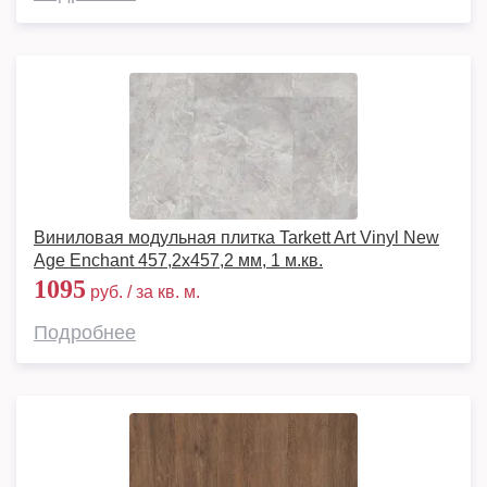
Виниловая модульная плитка Tarkett Art Vinyl New
Age Enchant 457,2x457,2 мм, 1 м.кв.
1095
руб. / за кв. м.
Подробнее