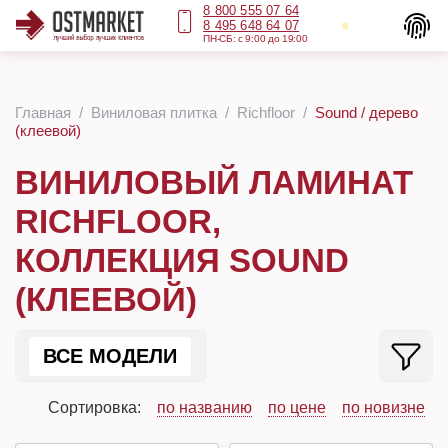
8 800 555 07 64
8 495 648 64 07
ПН-СБ: с 9:00 до 19:00
Главная
Виниловая плитка
Richfloor
Sound / дерево
(клеевой)
ВИНИЛОВЫЙ ЛАМИНАТ
RICHFLOOR,
КОЛЛЕКЦИЯ SOUND
(КЛЕЕВОЙ)
ВСЕ МОДЕЛИ
Сортировка:
по названию
по цене
по новизне