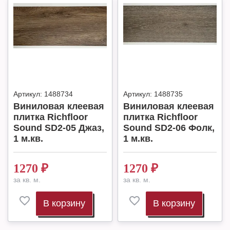
Артикул:
1488734
Артикул:
1488735
Виниловая клеевая
Виниловая клеевая
плитка Richfloor
плитка Richfloor
Sound SD2-05 Джаз,
Sound SD2-06 Фолк,
1 м.кв.
1 м.кв.
1270
₽
1270
₽
за кв. м.
за кв. м.
В корзину
В корзину