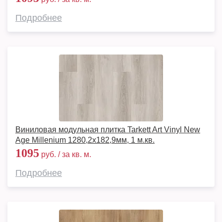
Подробнее
Виниловая модульная плитка Tarkett Art Vinyl New
Age Millenium 1280,2х182,9мм, 1 м.кв.
1095
руб. / за кв. м.
Подробнее