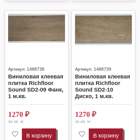
Артикул:
1488738
Артикул:
1488739
Виниловая клеевая
Виниловая клеевая
плитка Richfloor
плитка Richfloor
Sound SD2-09 Фанк,
Sound SD2-10
1 м.кв.
Диско, 1 м.кв.
1270
₽
1270
₽
за кв. м.
за кв. м.
В корзину
В корзину