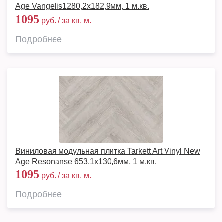
Age Vangelis1280,2х182,9мм, 1 м.кв.
1095
руб. / за кв. м.
Подробнее
Виниловая модульная плитка Tarkett Art Vinyl New
Age Resonanse 653,1х130,6мм, 1 м.кв.
1095
руб. / за кв. м.
Подробнее