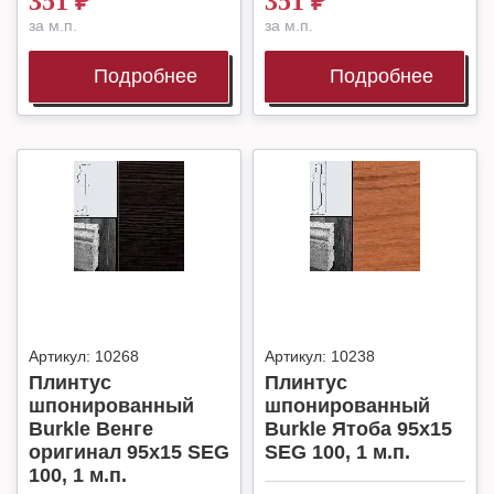
351
₽
351
₽
за м.п.
за м.п.
Подробнее
Подробнее
Артикул:
10268
Артикул:
10238
Плинтус
Плинтус
шпонированный
шпонированный
Burkle Венге
Burkle Ятоба 95х15
оригинал 95х15 SEG
SEG 100, 1 м.п.
100, 1 м.п.