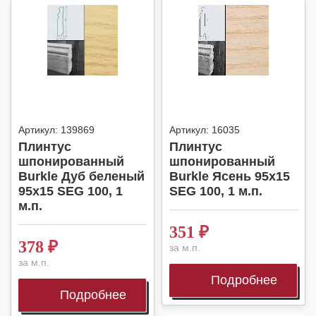
Артикул:
139869
Артикул:
16035
Плинтус
Плинтус
шпонированный
шпонированный
Burkle Дуб беленый
Burkle Ясень 95х15
95х15 SEG 100, 1
SEG 100, 1 м.п.
м.п.
351
₽
378
₽
за м.п.
за м.п.
Подробнее
Подробнее