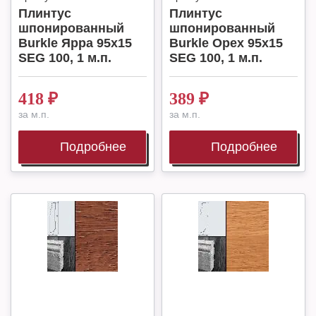
Плинтус
Плинтус
шпонированный
шпонированный
Burkle Ярра 95х15
Burkle Орех 95х15
SEG 100, 1 м.п.
SEG 100, 1 м.п.
418
₽
389
₽
за м.п.
за м.п.
Подробнее
Подробнее