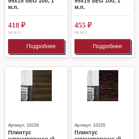
95х15 SEG 100, 1
95х15 SEG 100, 1
м.п.
м.п.
418
₽
455
₽
за м.п.
за м.п.
Подробнее
Подробнее
Артикул:
10226
Артикул:
10225
Плинтус
Плинтус