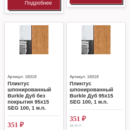
Подробнее
Артикул:
16019
Артикул:
16018
Плинтус
Плинтус
шпонированный
шпонированный
Burkle Дуб без
Burkle Дуб 95х15
покрытия 95х15
SEG 100, 1 м.п.
SEG 100, 1 м.п.
351
₽
351
₽
за м.п.