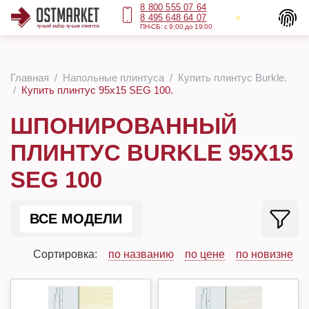
8 800 555 07 64
8 495 648 64 07
ПН-СБ: с 9:00 до 19:00
Главная
Напольные плинтуса
Купить плинтус Burkle.
Купить плинтус 95х15 SEG 100.
ШПОНИРОВАННЫЙ
ПЛИНТУС BURKLE 95Х15
SEG 100
ВСЕ МОДЕЛИ
Сортировка:
по названию
по цене
по новизне