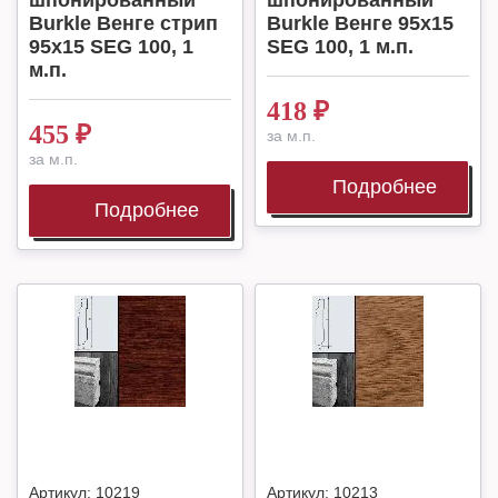
шпонированный
шпонированный
Burkle Венге стрип
Burkle Венге 95х15
95х15 SEG 100, 1
SEG 100, 1 м.п.
м.п.
418
₽
455
₽
за м.п.
за м.п.
Подробнее
Подробнее
Артикул:
10219
Артикул:
10213