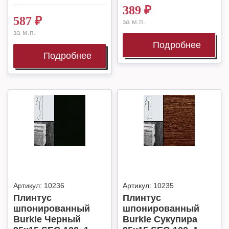
389
₽
587
₽
за м.п.
за м.п.
Подробнее
Подробнее
Артикул:
10236
Артикул:
10235
Плинтус
Плинтус
шпонированный
шпонированный
Burkle Черный
Burkle Сукупира