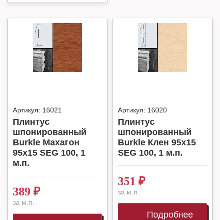
Артикул:
16021
Артикул:
16020
Плинтус
Плинтус
шпонированный
шпонированный
Burkle Махагон
Burkle Клен 95х15
95х15 SEG 100, 1
SEG 100, 1 м.п.
м.п.
351
₽
389
₽
за м.п.
за м.п.
Подробнее