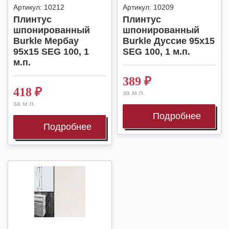
Артикул:
10212
Артикул:
10209
Плинтус
Плинтус
шпонированный
шпонированный
Burkle Мербау
Burkle Дуссие 95х15
95х15 SEG 100, 1
SEG 100, 1 м.п.
м.п.
389
₽
418
₽
за м.п.
за м.п.
Подробнее
Подробнее