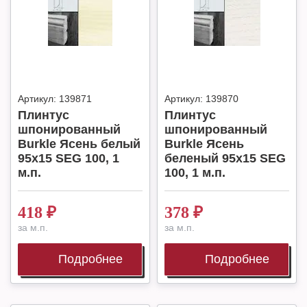
Артикул:
139871
Артикул:
139870
Плинтус
Плинтус
шпонированный
шпонированный
Burkle Ясень белый
Burkle Ясень
95х15 SEG 100, 1
беленый 95х15 SEG
м.п.
100, 1 м.п.
418
₽
378
₽
за м.п.
за м.п.
Подробнее
Подробнее