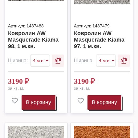
Артикул:
1487488
Артикул:
1487479
Ковролин AW
Ковролин AW
Masquerade Kiama
Masquerade Kiama
98, 1 м.кв.
97, 1 м.кв.
Ширина:
Ширина:
3190
₽
3190
₽
за кв. м.
за кв. м.
В корзину
В корзину