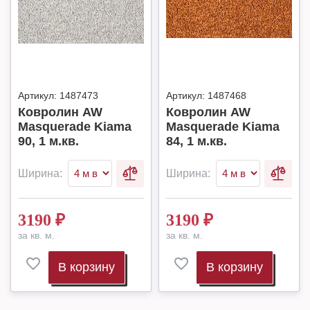
Артикул:
1487473
Артикул:
1487468
Ковролин AW
Ковролин AW
Masquerade Kiama
Masquerade Kiama
90, 1 м.кв.
84, 1 м.кв.
Ширина:
Ширина:
3190
₽
3190
₽
за кв. м.
за кв. м.
В корзину
В корзину