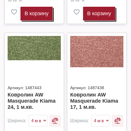
за кв. м.
за кв. м.
В корзину
В корзину
Артикул:
1487443
Артикул:
1487438
Ковролин AW
Ковролин AW
Masquerade Kiama
Masquerade Kiama
24, 1 м.кв.
17, 1 м.кв.
Ширина:
Ширина: