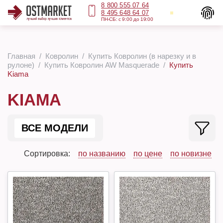
8 800 555 07 64
8 495 648 64 07
ПН-СБ: с 9:00 до 19:00
Главная
Ковролин
Купить Ковролин (в нарезку и в
рулоне)
Купить Ковролин AW Masquerade
Купить
Kiama
KIAMA
ВСЕ МОДЕЛИ
Сортировка:
по названию
по цене
по новизне