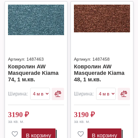
Артикул:
1487463
Артикул:
1487458
Ковролин AW
Ковролин AW
Masquerade Kiama
Masquerade Kiama
74, 1 м.кв.
48, 1 м.кв.
Ширина:
Ширина:
3190
₽
3190
₽
за кв. м.
за кв. м.
В корзину
В корзину