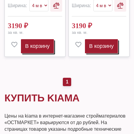
Ширина:
Ширина:
3190
₽
3190
₽
за кв. м.
за кв. м.
В корзину
В корзину
1
КУПИТЬ KIAMA
Цены на kiama в интернет-магазине стройматериалов
«ОСТМАРКЕТ» варьируются от до рублей. На
страницах товаров указаны подробные технические