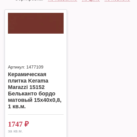
Артикул:
1477109
Керамическая
плитка Kerama
Marazzi 15152
Бельканто бордо
матовый 15x40x0,8,
1 кв.м.
1747
₽
за кв.м.