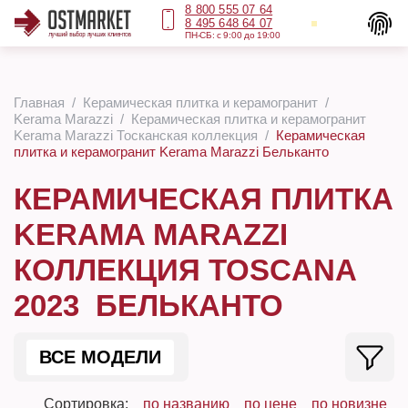
8 800 555 07 64
8 495 648 64 07
ПН-СБ: с 9:00 до 19:00
Главная
Керамическая плитка и керамогранит
Kerama Marazzi
Керамическая плитка и керамогранит
Kerama Marazzi Тосканская коллекция
Керамическая
плитка и керамогранит Kerama Marazzi Бельканто
КЕРАМИЧЕСКАЯ ПЛИТКА
KERAMA MARAZZI
КОЛЛЕКЦИЯ TOSCANA
2023 БЕЛЬКАНТО
ВСЕ МОДЕЛИ
Сортировка:
по названию
по цене
по новизне