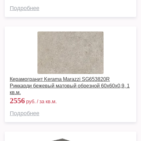
Подробнее
Керамогранит Kerama Marazzi SG653820R
Риккарди бежевый матовый обрезной 60x60x0,9, 1
кв.м.
2556
руб. / за кв.м.
Подробнее