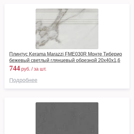
Плинтус Kerama Marazzi FME030R Монте Тиберио
бежевый светлый глянцевый обрезной 20x40x1,6
744
руб. / за шт.
Подробнее