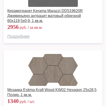
Керамогранит Kerama Marazzi DD519620R
Джиминьяно антрацит матовый обрезной
60х119,5x0,9, 1 кв.м.
2956
руб. / за кв.м.
Подробнее
Мозаика Estima Kraft Wood KW02 Hexagon 25x28,5
Полир.,1 кв.м.
1340
руб. / шт.