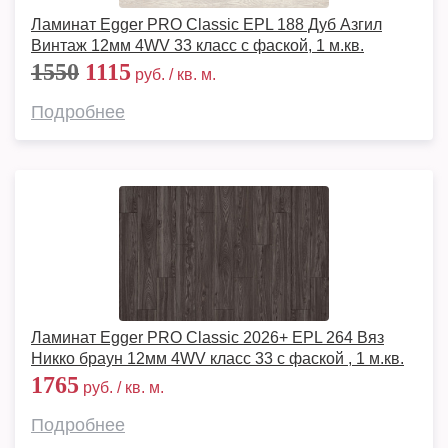
Ламинат Egger PRO Classic EPL 188 Дуб Азгил
Винтаж 12мм 4WV 33 класс с фаской, 1 м.кв.
1550
1115
руб. / кв. м.
Подробнее
Ламинат Egger PRO Classic 2026+ EPL 264 Вяз
Никко браун 12мм 4WV класс 33 с фаской , 1 м.кв.
1765
руб. / кв. м.
Подробнее