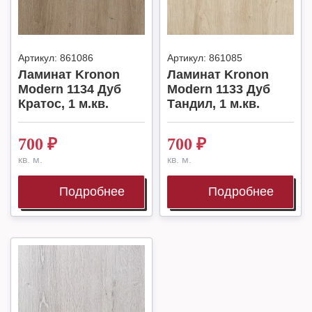
Артикул:
861086
Артикул:
861085
Ламинат Kronon
Ламинат Kronon
Modern 1134 Дуб
Modern 1133 Дуб
Кратос, 1 м.кв.
Тандил, 1 м.кв.
700
₽
700
₽
кв. м.
кв. м.
Подробнее
Подробнее