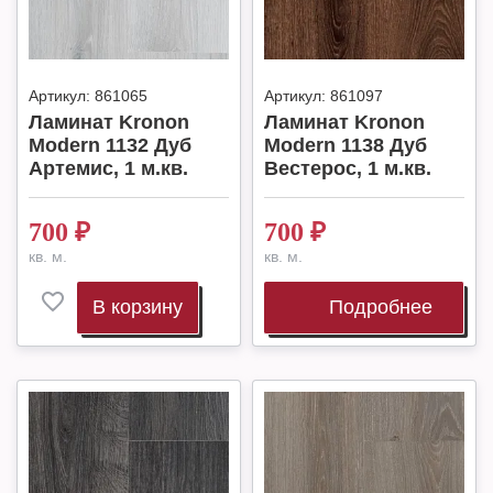
Артикул:
861065
Артикул:
861097
Ламинат Kronon
Ламинат Kronon
Modern 1132 Дуб
Modern 1138 Дуб
Артемис, 1 м.кв.
Вестерос, 1 м.кв.
700
₽
700
₽
кв. м.
кв. м.
В корзину
Подробнее