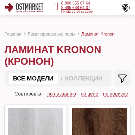
8 800 555 07 64
8 495 648 64 07
ПН-СБ: с 9:00 до 19:00
Главная
Ламинированные полы
Ламинат Kronon
ЛАМИНАТ KRONON
(КРОНОН)
ВСЕ МОДЕЛИ
КОЛЛЕКЦИИ
Сортировка:
по названию
по цене
по новизне