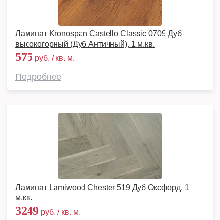
Ламинат Kronospan Castello Classic 0709 Дуб
высокогорный (Дуб Античный), 1 м.кв.
575
руб. / кв. м.
Подробнее
Ламинат Lamiwood Chester 519 Дуб Оксфорд, 1
м.кв.
3249
руб. / кв. м.