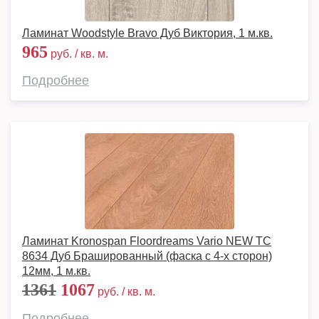
Ламинат Woodstyle Bravo Дуб Виктория, 1 м.кв.
965
руб. / кв. м.
Подробнее
Ламинат Kronospan Floordreams Vario NEW TC
8634 Дуб Брашированный (фаска с 4-х сторон)
12мм, 1 м.кв.
1361
1067
руб. / кв. м.
Подробнее