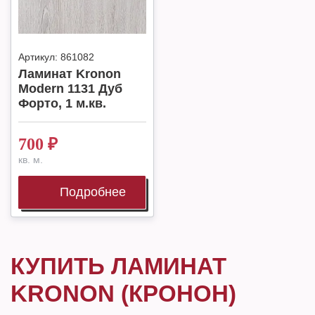
Артикул:
861082
Ламинат Kronon
Modern 1131 Дуб
Форто, 1 м.кв.
700
₽
кв. м.
Подробнее
КУПИТЬ ЛАМИНАТ
KRONON (КРОНОН)