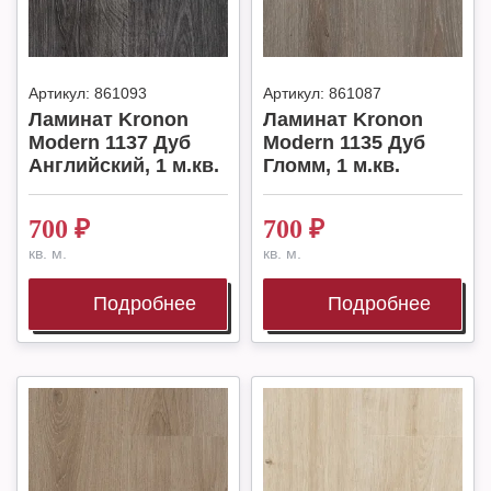
Артикул:
861093
Артикул:
861087
Ламинат Kronon
Ламинат Kronon
Modern 1137 Дуб
Modern 1135 Дуб
Английский, 1 м.кв.
Гломм, 1 м.кв.
700
₽
700
₽
кв. м.
кв. м.
Подробнее
Подробнее