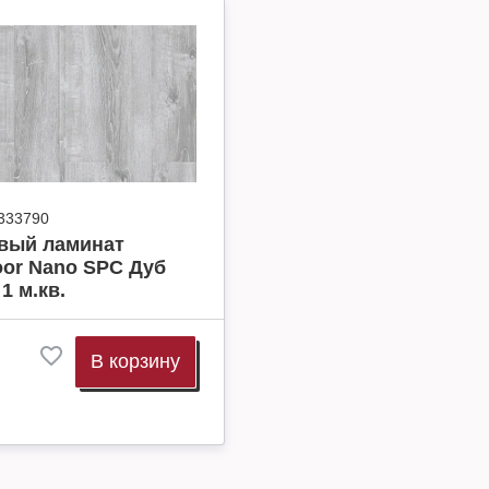
333790
вый ламинат
oor Nano SPC Дуб
1 м.кв.
В корзину