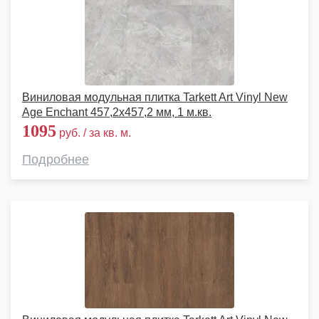
Виниловая модульная плитка Tarkett Art Vinyl New
Age Enchant 457,2x457,2 мм, 1 м.кв.
1095
руб. / за кв. м.
Подробнее