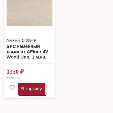
Артикул:
1466549
SPC каменный
ламинат AFloor 4V
Wood Uno, 1 м.кв.
1350
₽
за кв. м.
В корзину