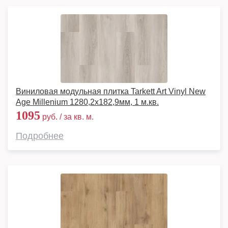
Виниловая модульная плитка Tarkett Art Vinyl New
Age Millenium 1280,2х182,9мм, 1 м.кв.
1095
руб. / за кв. м.
Подробнее