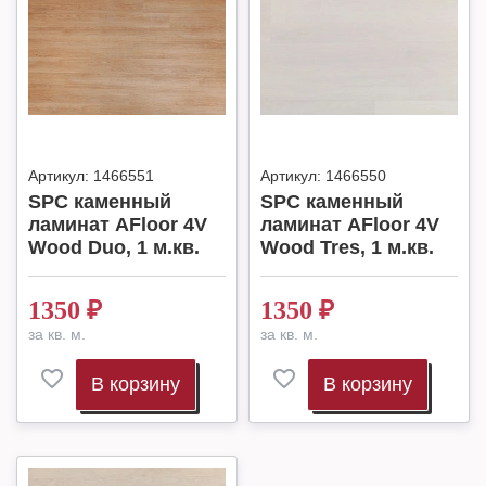
Артикул:
1466551
Артикул:
1466550
SPC каменный
SPC каменный
ламинат AFloor 4V
ламинат AFloor 4V
Wood Duo, 1 м.кв.
Wood Tres, 1 м.кв.
1350
₽
1350
₽
за кв. м.
за кв. м.
В корзину
В корзину