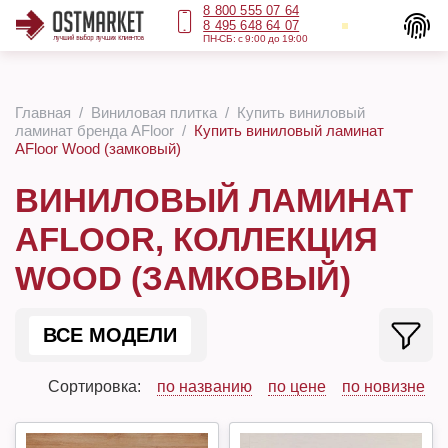
8 800 555 07 64
8 495 648 64 07
ПН-СБ: с 9:00 до 19:00
Главная
Виниловая плитка
Купить виниловый
ламинат бренда AFloor
Купить виниловый ламинат
AFloor Wood (замковый)
ВИНИЛОВЫЙ ЛАМИНАТ
AFLOOR, КОЛЛЕКЦИЯ
WOOD (ЗАМКОВЫЙ)
ВСЕ МОДЕЛИ
Сортировка:
по названию
по цене
по новизне