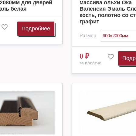
2080мм для дверей
массива ольхи Ока
аль белая
Валенсия Эмаль Сл
кость, полотно со с
графит
Подробнее
Размер:
0
₽
Подр
за полотно