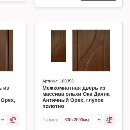
Артикул:
180358
 из
Межкомнатная дверь из
массива ольхи Ока Даяна
Орех,
Античный Орех, глухое
полотно
Размер: