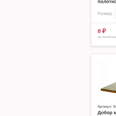
полотн
Размер:
0
₽
за полотн
Артикул:
9
Добор 