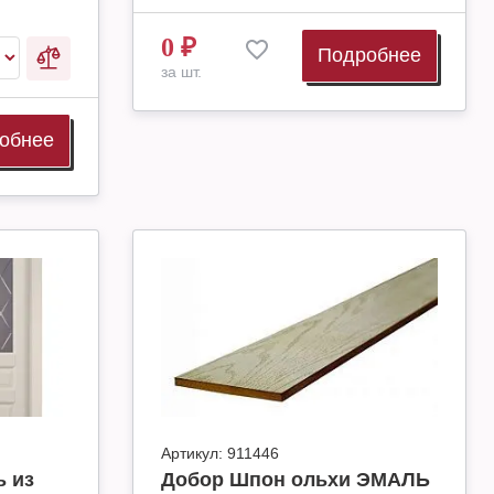
0
₽
Подробнее
за шт.
обнее
Артикул:
911446
 из
Добор Шпон ольхи ЭМАЛЬ