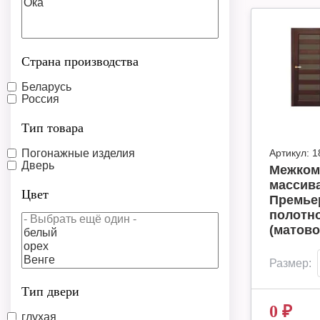
Страна производства
Беларусь
Россия
Тип товара
Погонажные изделия
Артикул:
1
Дверь
Межком
массива
Цвет
Премье
полотно
(матово
Размер:
Тип двери
0
₽
глухая