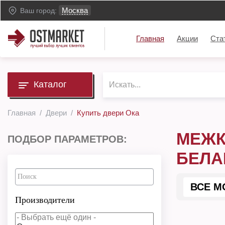
Москва
Ваш город:
Главная
Акции
Ста
Каталог
Главная
Двери
Купить двери Ока
МЕЖК
ПОДБОР ПАРАМЕТРОВ:
БЕЛА
ВСЕ М
Производители