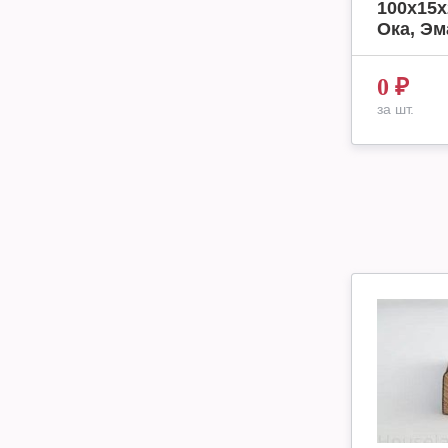
100х15х
Ока, Эм
0
₽
за шт.