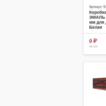
Артикул:
9
Коробк
ЭМАЛЬ (
мм для 
Белая
0
₽
за шт.