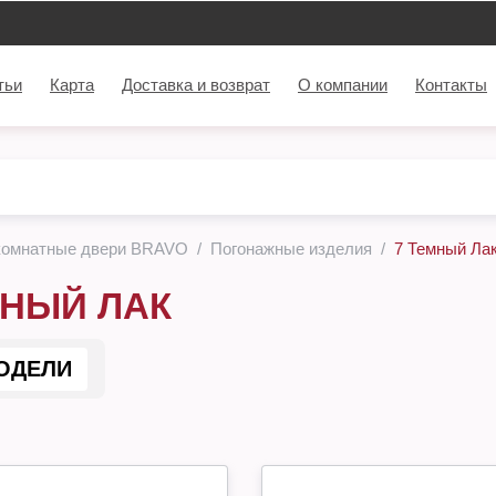
тьи
Карта
Доставка и возврат
О компании
Контакты
комнатные двери BRAVO
Погонажные изделия
7 Темный Ла
МНЫЙ ЛАК
ОДЕЛИ