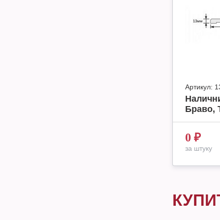
Артикул:
1
Наличн
Браво, 
0
₽
за штуку
КУПИ