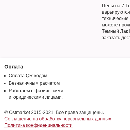
Цены на 7 Т
варьируются
технические 
можете прочи
Темный Лак 
заказать дос
Оплата
Оплата QR-кодом
Безналичным расчетом
Работаем с физическими
и юридическими лицами.
© Ostmarket 2015-2021. Все права защищены.
Соглашение на обработку персональных данных
Политика конфиденциальности