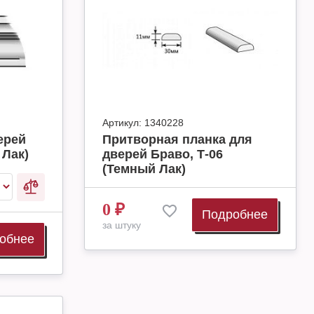
Артикул:
1340228
ерей
Притворная планка для
 Лак)
дверей Браво, Т-06
(Темный Лак)
0
₽
Подробнее
за штуку
обнее