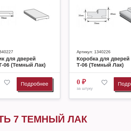
340227
Артикул:
1340226
ик для дверей
Коробка для дверей
Т-06 (Темный Лак)
Т-06 (Темный Лак)
0
₽
Подробнее
Подр
за штуку
ТЬ 7 ТЕМНЫЙ ЛАК