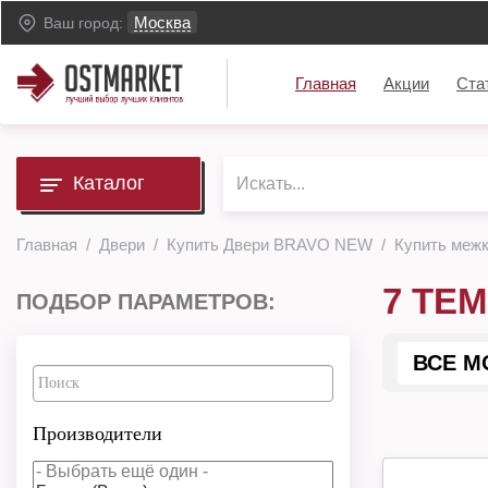
Москва
Ваш город:
Главная
Акции
Ста
Каталог
Главная
Двери
Купить Двери BRAVO NEW
Купить меж
7 ТЕ
ПОДБОР ПАРАМЕТРОВ:
ВСЕ М
Производители