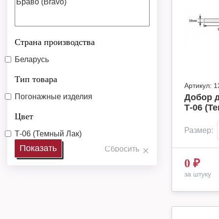
Страна производства
Беларусь
Тип товара
Артикул:
1
Погонажные изделия
Добор д
Т-06 (Т
Цвет
Размер:
Т-06 (Темный Лак)
0
₽
за штуку