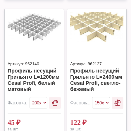
Артикул:
962140
Артикул:
962127
Профиль несущий
Профиль несущий
Грильято L=1200мм
Грильято L=2400мм
Cesal Profi, белый
Cesal Profi, светло-
матовый
бежевый
Фасовка:
Фасовка:
45
₽
122
₽
за шт.
за шт.