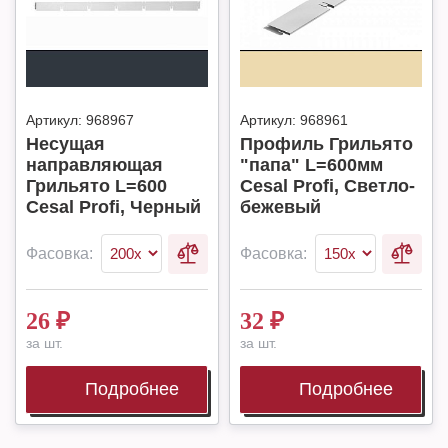
Артикул:
968967
Артикул:
968961
Несущая
Профиль Грильято
направляющая
"папа" L=600мм
Грильято L=600
Cesal Profi, Светло-
Cesal Profi, Черный
бежевый
Фасовка:
Фасовка:
26
₽
32
₽
за шт.
за шт.
Подробнее
Подробнее