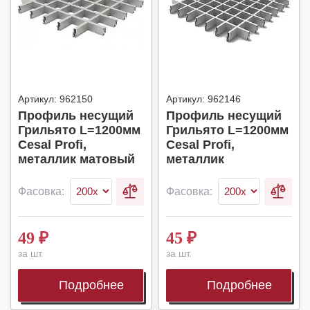
Артикул:
962150
Артикул:
962146
Профиль несущий
Профиль несущий
Грильято L=1200мм
Грильято L=1200мм
Cesal Profi,
Cesal Profi,
металлик матовый
металлик
Фасовка:
Фасовка:
49
₽
45
₽
за шт.
за шт.
Подробнее
Подробнее