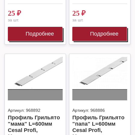
25
₽
25
₽
за шт.
за шт.
Подробнее
Подробнее
Артикул:
968892
Артикул:
968886
Профиль Грильято
Профиль Грильято
"мама" L=600мм
"папа" L=600мм
Cesal Profi,
Cesal Profi,