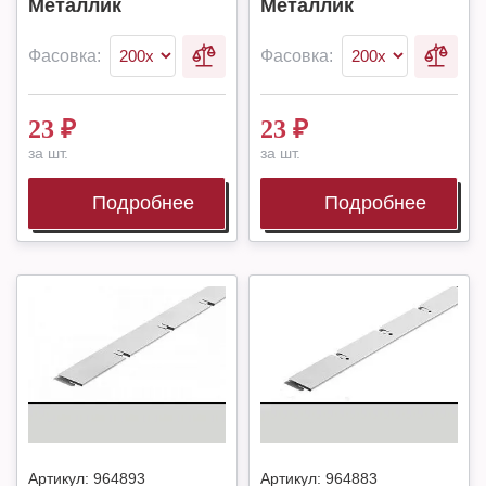
Металлик
Металлик
Фасовка:
Фасовка:
23
₽
23
₽
за шт.
за шт.
Подробнее
Подробнее
Артикул:
964893
Артикул:
964883