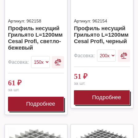
Артикул:
962158
Артикул:
962154
Профиль несущий
Профиль несущий
Грильято L=1200мм
Грильято L=1200мм
Cesal Profi, светло-
Cesal Profi, черный
бежевый
Фасовка:
Фасовка:
51
₽
61
₽
за шт.
за шт.
Подробнее
Подробнее