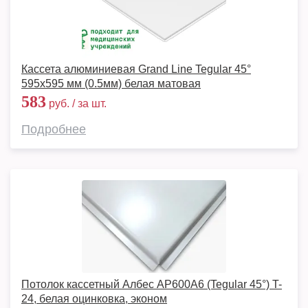
Кассета алюминиевая Grand Line Tegular 45°
595х595 мм (0.5мм) белая матовая
583
руб. / за шт.
Подробнее
Потолок кассетный Албес АР600А6 (Tegular 45°) T-
24, белая оцинковка, эконом