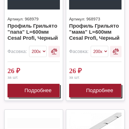
Артикул:
968979
Артикул:
968973
Профиль Грильято
Профиль Грильято
"папа" L=600мм
"мама" L=600мм
Cesal Profi, Черный
Cesal Profi, Черный
Фасовка:
Фасовка:
26
₽
26
₽
за шт.
за шт.
Подробнее
Подробнее