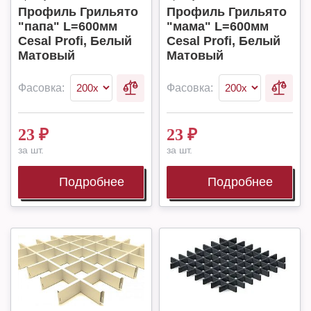
Профиль Грильято
Профиль Грильято
"папа" L=600мм
"мама" L=600мм
Cesal Profi, Белый
Cesal Profi, Белый
Матовый
Матовый
Фасовка:
Фасовка:
23
₽
23
₽
за шт.
за шт.
Подробнее
Подробнее