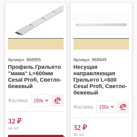
Артикул:
968955
Артикул:
968949
Профиль Грильято
Несущая
"мама" L=600мм
направляющая
Cesal Profi, Светло-
Грильято L=600
бежевый
Cesal Profi, Светло-
бежевый
Фасовка:
Фасовка:
32
₽
32
₽
за шт.
за шт.