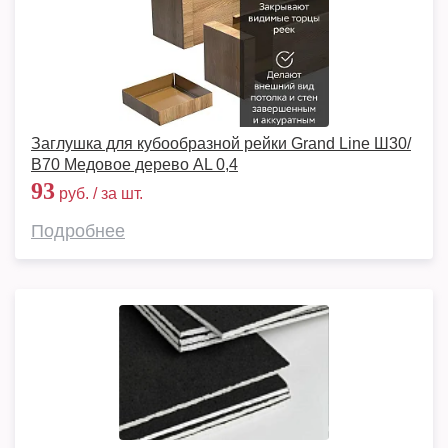
Заглушка для кубообразной рейки Grand Line Ш30/
В70 Медовое дерево AL 0,4
93
руб. / за шт.
Подробнее