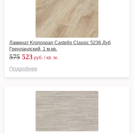
Ламинат Kronospan Castello Classic 5236 Дуб
Гренландский, 1 м.кв.
575
523
руб. / кв. м.
Подробнее