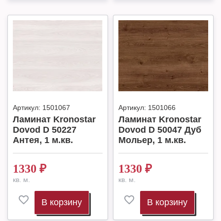
Артикул:
1501067
Артикул:
1501066
Ламинат Kronostar
Ламинат Kronostar
Dovod D 50227
Dovod D 50047 Дуб
Антея, 1 м.кв.
Мольер, 1 м.кв.
1330
₽
1330
₽
кв. м.
кв. м.
В корзину
В корзину