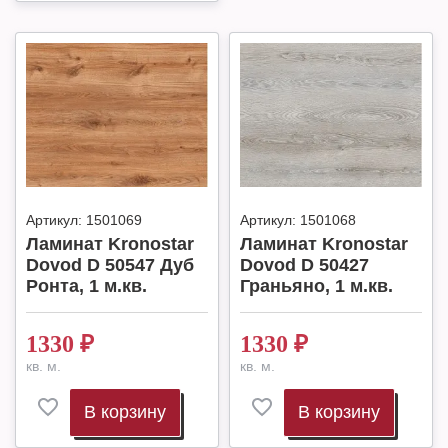
Артикул:
1501069
Артикул:
1501068
Ламинат Kronostar
Ламинат Kronostar
Dovod D 50547 Дуб
Dovod D 50427
Ронта, 1 м.кв.
Граньяно, 1 м.кв.
1330
₽
1330
₽
кв. м.
кв. м.
В корзину
В корзину