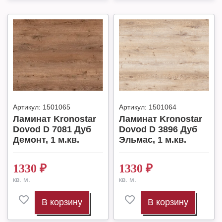
Артикул:
1501065
Артикул:
1501064
Ламинат Kronostar
Ламинат Kronostar
Dovod D 7081 Дуб
Dovod D 3896 Дуб
Демонт, 1 м.кв.
Эльмас, 1 м.кв.
1330
₽
1330
₽
кв. м.
кв. м.
В корзину
В корзину