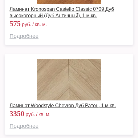
Ламинат Kronospan Castello Classic 0709 Дуб
высокогорный (Дуб Античный), 1 м.кв.
575
руб. / кв. м.
Подробнее
Ламинат Woodstyle Chevron Дуб Ратон, 1 м.кв.
3350
руб. / кв. м.
Подробнее