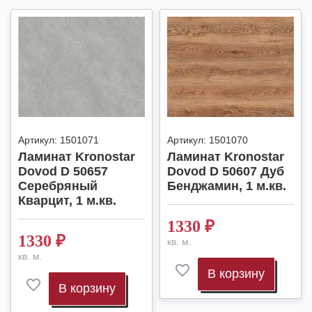
Артикул:
1501071
Артикул:
1501070
Ламинат Kronostar
Ламинат Kronostar
Dovod D 50657
Dovod D 50607 Дуб
Серебряный
Бенджамин, 1 м.кв.
Кварцит, 1 м.кв.
1330
₽
1330
₽
кв. м.
кв. м.
В корзину
В корзину