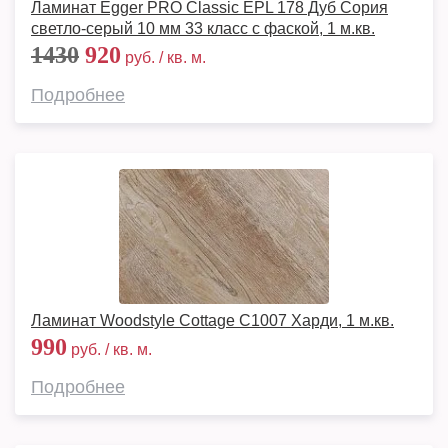
Ламинат Egger PRO Classic EPL 178 Дуб Сория
светло-серый 10 мм 33 класс с фаской, 1 м.кв.
1430
920
руб. / кв. м.
Подробнее
Ламинат Woodstyle Cottage C1007 Харди, 1 м.кв.
990
руб. / кв. м.
Подробнее