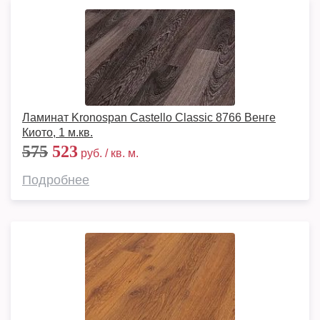
Ламинат Kronospan Castello Classic 8766 Венге
Киото, 1 м.кв.
575
523
руб. / кв. м.
Подробнее