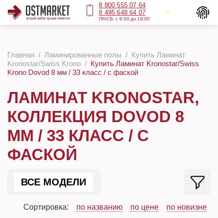
8 800 555 07 64
8 495 648 64 07
ПН-СБ: с 9:00 до 19:00
Главная
Ламинированные полы
Купить Ламинат
Kronostar/Swiss Krono
Купить Ламинат Kronostar/Swiss
Krono Dovod 8 мм / 33 класс / с фаской
ЛАМИНАТ KRONOSTAR,
КОЛЛЕКЦИЯ DOVOD 8
ММ / 33 КЛАСС / С
ФАСКОЙ
ВСЕ МОДЕЛИ
Сортировка:
по названию
по цене
по новизне