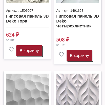
Артикул:
1509007
Артикул:
1491625
Гипсовая панель 3D
Гипсовая панель 3D
Deko Гора
Deko
Четырехлистник
624
₽
508
₽
за шт.
за шт.
В корзину
В корзину