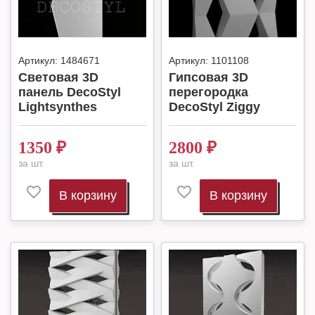
Артикул:
1484671
Артикул:
1101108
Световая 3D
Гипсовая 3D
панель DecoStyl
перегородка
Lightsynthes
DecoStyl Ziggy
1350
₽
2800
₽
за шт.
за шт.
В корзину
В корзину