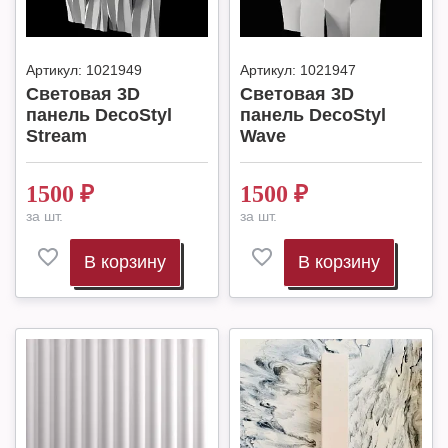
Артикул:
1021949
Артикул:
1021947
Световая 3D
Световая 3D
панель DecoStyl
панель DecoStyl
Stream
Wave
1500
₽
1500
₽
за шт.
за шт.
В корзину
В корзину