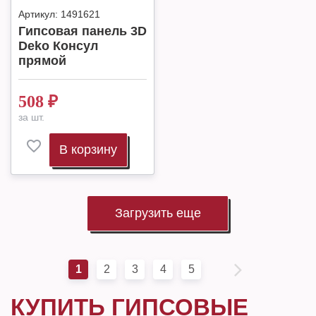
Артикул:
1491621
Гипсовая панель 3D
Deko Консул
прямой
508
₽
за шт.
В корзину
Загрузить еще
1
2
3
4
5
КУПИТЬ ГИПСОВЫЕ