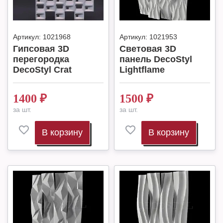
Артикул:
1021968
Артикул:
1021953
Гипсовая 3D
Световая 3D
перегородка
панель DecoStyl
DecoStyl Crat
Lightflame
1400
₽
1500
₽
за шт.
за шт.
В корзину
В корзину