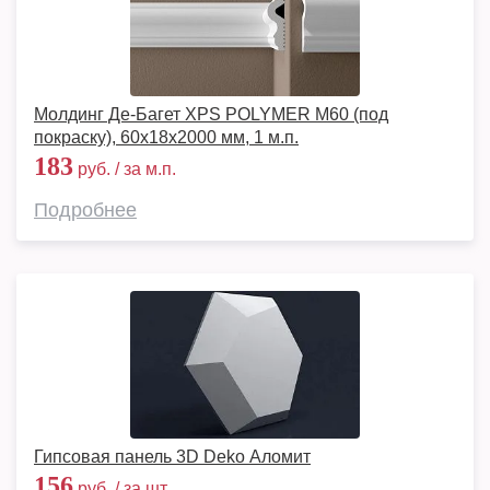
Молдинг Де-Багет XPS POLYMER М60 (под
покраску), 60x18х2000 мм, 1 м.п.
183
руб. / за м.п.
Подробнее
Гипсовая панель 3D Deko Аломит
156
руб. / за шт.