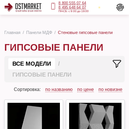
8 800 555 07 64
8 495 648 64 07
ПН-СБ: с 9:00 до 19:00
Главная
Панели МДФ
Стеновые гипсовые панели
ГИПСОВЫЕ ПАНЕЛИ
ВСЕ МОДЕЛИ
ГИПСОВЫЕ ПАНЕЛИ
Сортировка:
по названию
по цене
по новизне