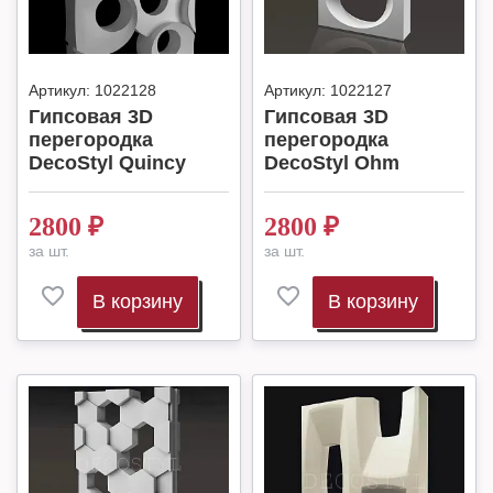
Артикул:
1022128
Артикул:
1022127
Гипсовая 3D
Гипсовая 3D
перегородка
перегородка
DecoStyl Quincy
DecoStyl Ohm
2800
₽
2800
₽
за шт.
за шт.
В корзину
В корзину