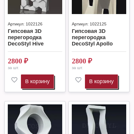
Артикул:
1022126
Артикул:
1022125
Гипсовая 3D
Гипсовая 3D
перегородка
перегородка
DecoStyl Hive
DecoStyl Apollo
2800
₽
2800
₽
за шт.
за шт.
В корзину
В корзину