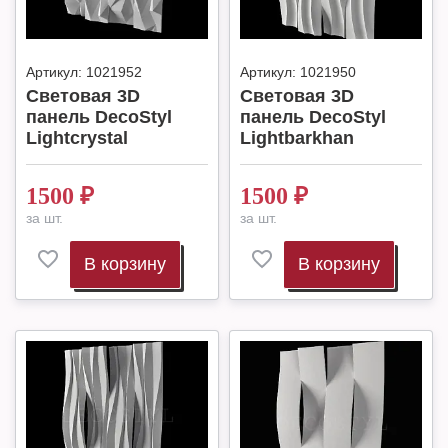
Артикул:
1021952
Артикул:
1021950
Световая 3D
Световая 3D
панель DecoStyl
панель DecoStyl
Lightcrystal
Lightbarkhan
1500
₽
1500
₽
за шт.
за шт.
В корзину
В корзину