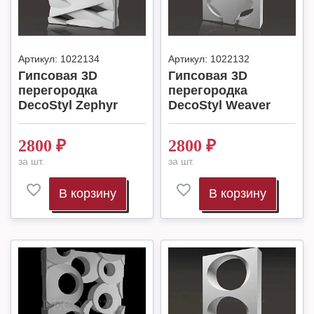
Артикул:
1022134
Артикул:
1022132
Гипсовая 3D
Гипсовая 3D
перегородка
перегородка
DecoStyl Zephyr
DecoStyl Weaver
2800
₽
2800
₽
за шт.
за шт.
В корзину
В корзину