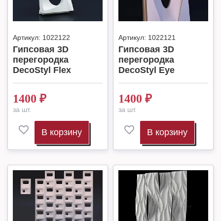
Артикул:
1022122
Артикул:
1022121
Гипсовая 3D
Гипсовая 3D
перегородка
перегородка
DecoStyl Flex
DecoStyl Eye
1400
₽
1400
₽
за шт.
за шт.
В корзину
В корзину