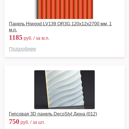
Панель Hiwood LV139 OR3G 120x12x2700 мм, 1
м.п.
1185
руб. / за м.п.
Подробнее
Гипсовая 3D панель DecoStyl Дюна (012)
750
руб. / за шт.