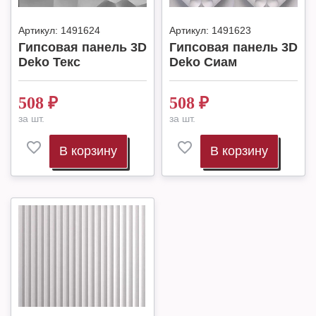
Артикул:
1491624
Артикул:
1491623
Гипсовая панель 3D
Гипсовая панель 3D
Deko Текс
Deko Сиам
508
₽
508
₽
за шт.
за шт.
В корзину
В корзину