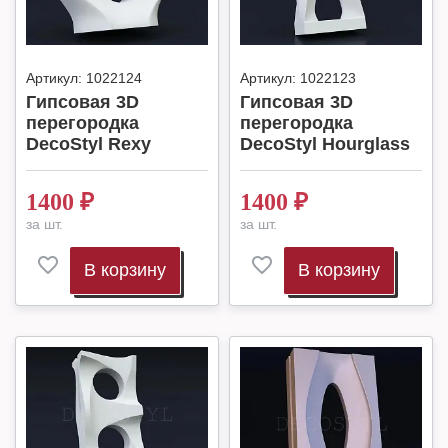
Артикул:
1022124
Артикул:
1022123
Гипсовая 3D
Гипсовая 3D
перегородка
перегородка
DecoStyl Rexy
DecoStyl Hourglass
1400
₽
1400
₽
за шт.
за шт.
В корзину
В корзину