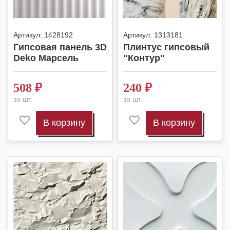
Артикул:
1428192
Артикул:
1313181
Гипсовая панель 3D
Плинтус гипсовый
Deko Марсель
"Контур"
508
₽
240
₽
за шт.
за шт.
В корзину
В корзину