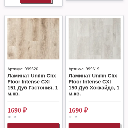
Артикул:
999620
Артикул:
999619
Ламинат Unilin Clix
Ламинат Unilin Clix
Floor Intense CXI
Floor Intense CXI
151 Дуб Гастония, 1
150 Дуб Хоккайдо, 1
м.кв.
м.кв.
1690
₽
1690
₽
кв. м.
кв. м.