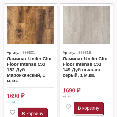
Артикул:
999621
Артикул:
999618
Ламинат Unilin Clix
Ламинат Unilin Clix
Floor Intense CXI
Floor Intense CXI
152 Дуб
149 Дуб пыльно-
Марокканский, 1
серый, 1 м.кв.
м.кв.
1690
₽
1690
₽
кв. м.
кв. м.
В корзину
В корзину