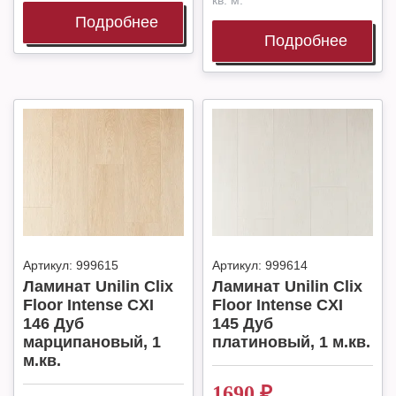
кв. м.
Подробнее
Подробнее
Артикул:
999615
Артикул:
999614
Ламинат Unilin Clix
Ламинат Unilin Clix
Floor Intense CXI
Floor Intense CXI
146 Дуб
145 Дуб
марципановый, 1
платиновый, 1 м.кв.
м.кв.
1690
₽