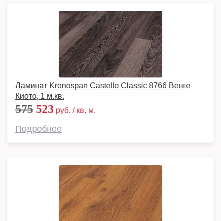
Ламинат Kronospan Castello Classic 8766 Венге
Киото, 1 м.кв.
575
523
руб. / кв. м.
Подробнее