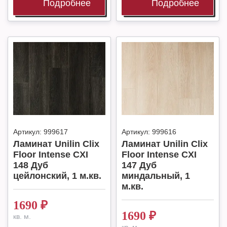
Подробнее
Подробнее
Артикул:
999617
Артикул:
999616
Ламинат Unilin Clix
Ламинат Unilin Clix
Floor Intense CXI
Floor Intense CXI
148 Дуб
147 Дуб
цейлонский, 1 м.кв.
миндальный, 1
м.кв.
1690
₽
1690
₽
кв. м.