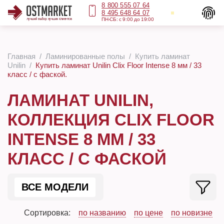
8 800 555 07 64
8 495 648 64 07
ПН-СБ: с 9:00 до 19:00
Главная
Ламинированные полы
Купить ламинат
Unilin
Купить ламинат Unilin Clix Floor Intense 8 мм / 33
класс / с фаской.
ЛАМИНАТ UNILIN,
КОЛЛЕКЦИЯ CLIX FLOOR
INTENSE 8 ММ / 33
КЛАСС / С ФАСКОЙ
ВСЕ МОДЕЛИ
Сортировка:
по названию
по цене
по новизне