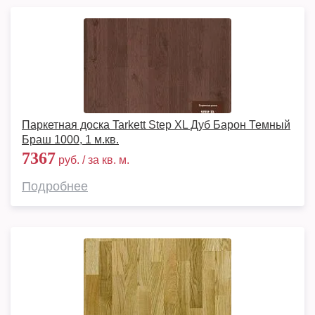
Паркетная доска Tarkett Step XL Дуб Барон Темный
Браш 1000, 1 м.кв.
7367
руб. / за кв. м.
Подробнее