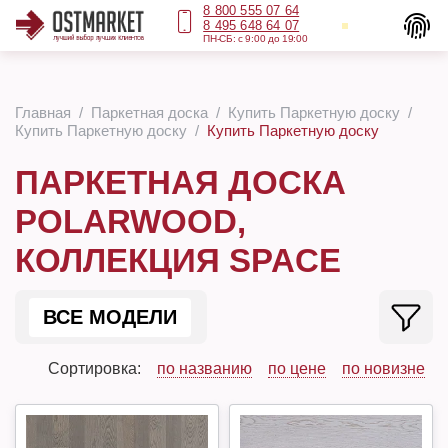
8 800 555 07 64
8 495 648 64 07
ПН-СБ: с 9:00 до 19:00
Главная
Паркетная доска
Купить Паркетную доску
Купить Паркетную доску
Купить Паркетную доску
ПАРКЕТНАЯ ДОСКА
POLARWOOD,
КОЛЛЕКЦИЯ SPACE
ВСЕ МОДЕЛИ
Сортировка:
по названию
по цене
по новизне