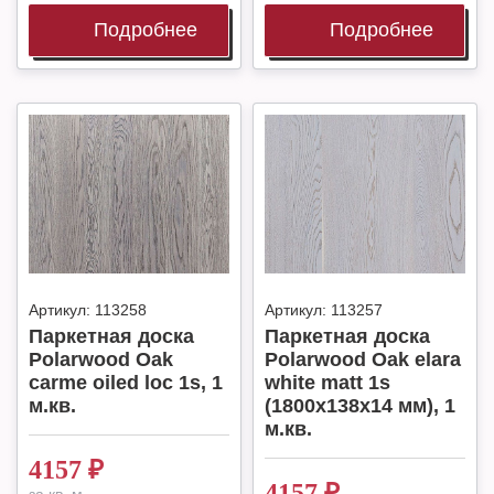
Подробнее
Подробнее
Артикул:
113258
Артикул:
113257
Паркетная доска
Паркетная доска
Polarwood Oak
Polarwood Oak elara
carme oiled loc 1s, 1
white matt 1s
м.кв.
(1800x138x14 мм), 1
м.кв.
4157
₽
4157
₽