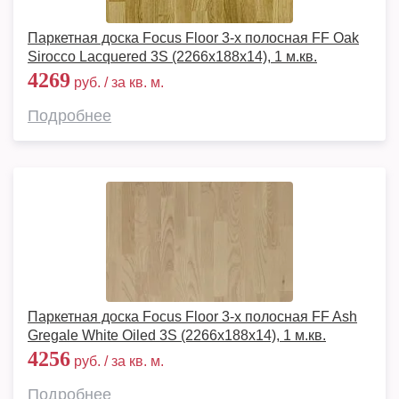
Паркетная доска Focus Floor 3-х полосная FF Oak
Sirocco Lacquered 3S (2266х188х14), 1 м.кв.
4269
руб. / за кв. м.
Подробнее
Паркетная доска Focus Floor 3-х полосная FF Ash
Gregale White Oiled 3S (2266х188х14), 1 м.кв.
4256
руб. / за кв. м.
Подробнее