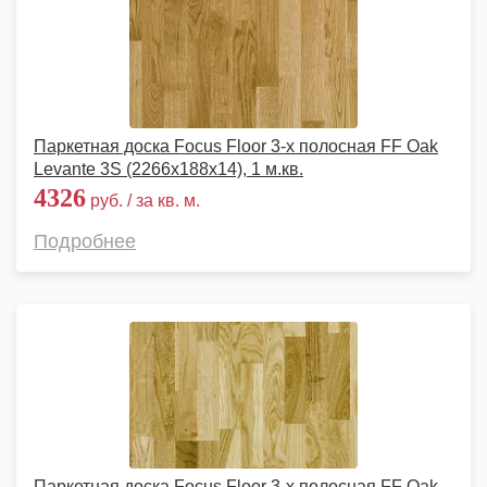
Паркетная доска Focus Floor 3-х полосная FF Oak
Levante 3S (2266х188х14), 1 м.кв.
4326
руб. / за кв. м.
Подробнее
Паркетная доска Focus Floor 3-х полосная FF Oak