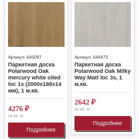
Артикул:
645097
Артикул:
644473
Паркетная доска
Паркетная доска
Polarwood Oak
Polarwood Oak Milky
mercury white oiled
Way Matt loc 3s, 1
loc 1s (2000x188x14
м.кв.
мм), 1 м.кв.
2642
₽
4276
₽
за кв. м.
за кв. м.
Подробнее
Подробнее