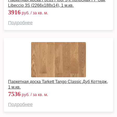
Libeccio 3S (2266х188х14), 1 м.кв.
3916
руб. / за кв. м.
Подробнее
Паркетная доска Tarkett Tango Classic Дуб Коттедж,
1 м.кв.
7536
руб. / за кв. м.
Подробнее