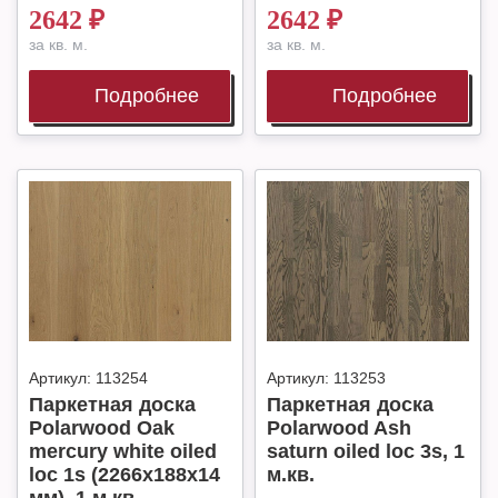
2642
₽
2642
₽
за кв. м.
за кв. м.
Подробнее
Подробнее
Артикул:
113254
Артикул:
113253
Паркетная доска
Паркетная доска
Polarwood Oak
Polarwood Ash
mercury white oiled
saturn oiled loc 3s, 1
loc 1s (2266x188x14
м.кв.