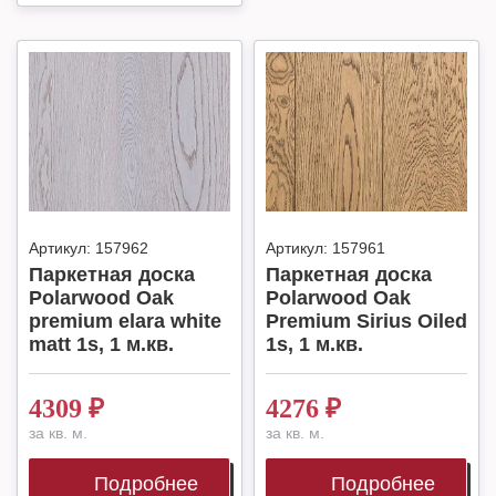
Артикул:
157962
Артикул:
157961
Паркетная доска
Паркетная доска
Polarwood Oak
Polarwood Oak
premium elara white
Premium Sirius Oiled
matt 1s, 1 м.кв.
1s, 1 м.кв.
4309
₽
4276
₽
за кв. м.
за кв. м.
Подробнее
Подробнее