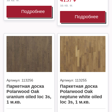
за кв. м.
за кв. м.
Подробнее
Подробнее
Артикул:
113256
Артикул:
113255
Паркетная доска
Паркетная доска
Polarwood Oak
Polarwood Oak
uranium oiled loc 3s,
neptune white oiled
1 м.кв.
loc 3s, 1 м.кв.