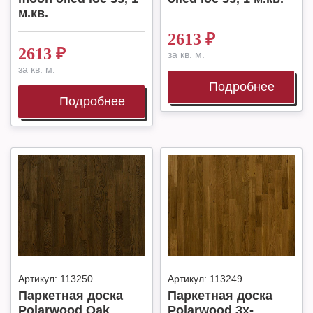
м.кв.
2613
₽
2613
₽
за кв. м.
за кв. м.
Подробнее
Подробнее
Артикул:
113250
Артикул:
113249
Паркетная доска
Паркетная доска
Polarwood Oak
Polarwood 3х-