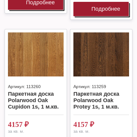
Подробнее
Подробнее
Артикул:
113260
Артикул:
113259
Паркетная доска
Паркетная доска
Polarwood Oak
Polarwood Oak
Cupidon 1s, 1 м.кв.
Protey 1s, 1 м.кв.
4157
₽
4157
₽
за кв. м.
за кв. м.