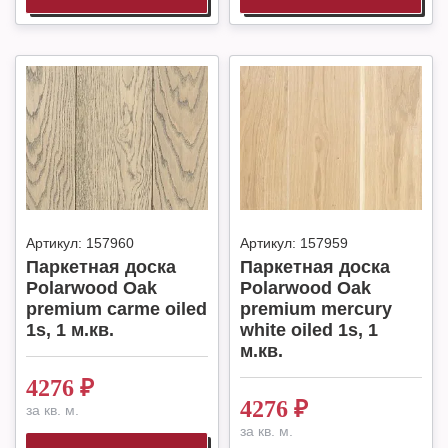
Артикул:
157960
Артикул:
157959
Паркетная доска
Паркетная доска
Polarwood Oak
Polarwood Oak
premium carme oiled
premium mercury
1s, 1 м.кв.
white oiled 1s, 1
м.кв.
4276
₽
4276
₽
за кв. м.
за кв. м.