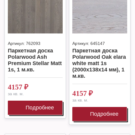
Артикул:
762093
Артикул:
645147
Паркетная доска
Паркетная доска
Polarwood Ash
Polarwood Oak elara
Premium Stellar Matt
white matt 1s
1s, 1 м.кв.
(2000x138x14 мм), 1
м.кв.
4157
₽
4157
₽
за кв. м.
за кв. м.
Подробнее
Подробнее