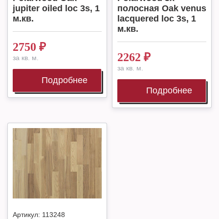
jupiter oiled loc 3s, 1
полосная Oak venus
м.кв.
lacquered loc 3s, 1
м.кв.
2750
₽
2262
₽
за кв. м.
за кв. м.
Подробнее
Подробнее
Артикул:
113248