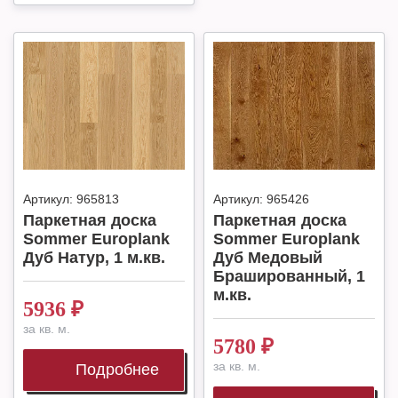
Артикул:
965813
Артикул:
965426
Паркетная доска
Паркетная доска
Sommer Europlank
Sommer Europlank
Дуб Натур, 1 м.кв.
Дуб Медовый
Брашированный, 1
м.кв.
5936
₽
за кв. м.
5780
₽
за кв. м.
Подробнее