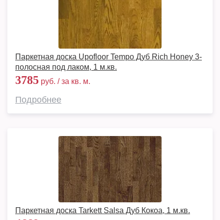
Паркетная доска Upofloor Tempo Дуб Rich Honey 3-
полосная под лаком, 1 м.кв.
3785
руб. / за кв. м.
Подробнее
Паркетная доска Tarkett Salsa Дуб Кокоа, 1 м.кв.