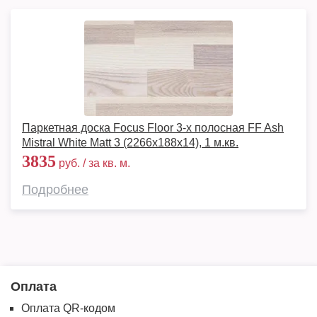
Паркетная доска Focus Floor 3-х полосная FF Ash
Mistral White Matt 3 (2266х188х14), 1 м.кв.
3835
руб. / за кв. м.
Подробнее
Оплата
Оплата QR-кодом