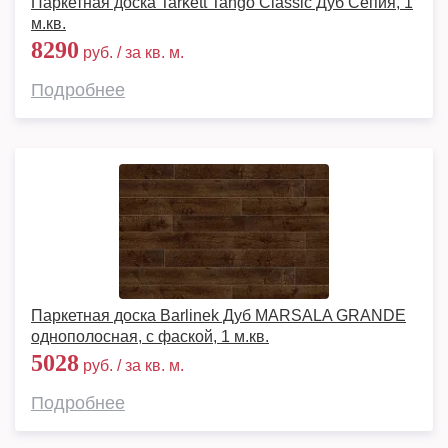
Паркетная доска Tarkett Tango Classic Дуб Сепия, 1
м.кв.
8290
руб. / за кв. м.
Подробнее
Паркетная доска Barlinek Дуб MARSALA GRANDE
однополосная, с фаской, 1 м.кв.
5028
руб. / за кв. м.
Подробнее