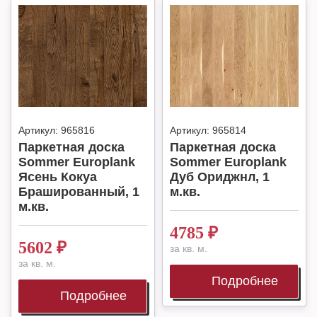
Артикул:
965816
Артикул:
965814
Паркетная доска
Паркетная доска
Sommer Europlank
Sommer Europlank
Ясень Кокуа
Дуб Ориджнл, 1
Брашированный, 1
м.кв.
м.кв.
4785
₽
5602
₽
за кв. м.
за кв. м.
Подробнее
Подробнее