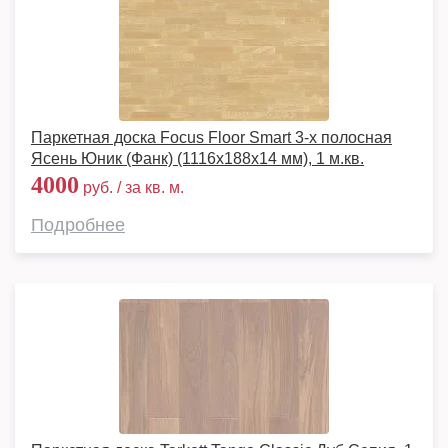
Паркетная доска Focus Floor Smart 3-х полосная
Ясень Юник (Фанк) (1116x188x14 мм), 1 м.кв.
4000
руб. / за кв. м.
Подробнее