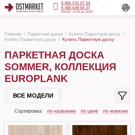
8 800 555 07 64
8 495 648 64 07
ПН-СБ: с 9:00 до 19:00
Главная
Паркетная доска
Купить Паркетную доску
Купить Паркетную доску
Купить Паркетную доску
ПАРКЕТНАЯ ДОСКА
SOMMER, КОЛЛЕКЦИЯ
EUROPLANK
ВСЕ МОДЕЛИ
Сортировка:
по названию
по цене
по новизне