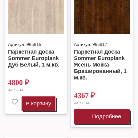
Артикул:
965815
Артикул:
965817
Паркетная доска
Паркетная доска
Sommer Europlank
Sommer Europlank
Дуб Белый, 1 м.кв.
Ясень Мокка
Брашированный, 1
м.кв.
4800
₽
за кв. м.
4367
₽
за кв. м.
В корзину
Подробнее