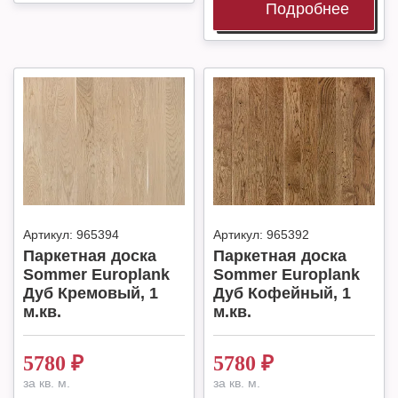
Подробнее
Артикул:
965394
Артикул:
965392
Паркетная доска
Паркетная доска
Sommer Europlank
Sommer Europlank
Дуб Кремовый, 1
Дуб Кофейный, 1
м.кв.
м.кв.
5780
₽
5780
₽
за кв. м.
за кв. м.