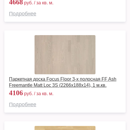
4668
руб. / за кв. м.
Подробнее
Паркетная доска Focus Floor 3-х полосная FF Ash
Freemantle Matt Loc 3S (2266х188х14), 1 м.кв.
4106
руб. / за кв. м.
Подробнее