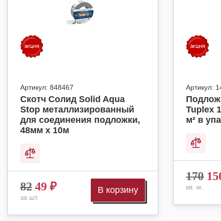
Артикул:
848467
Артикул:
1
Скотч Солид Solid Aqua
Подлож
Stop металлизированный
Tuplex 
для соединения подложки,
м² в упа
48мм х 10м
170
15
82
49
₽
кв. м.
В корзину
за шт.