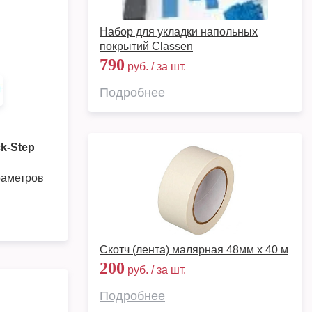
Набор для укладки напольных
покрытий Classen
790
руб. / за шт.
Подробнее
k-Step
раметров
Скотч (лента) малярная 48мм х 40 м
200
руб. / за шт.
Подробнее