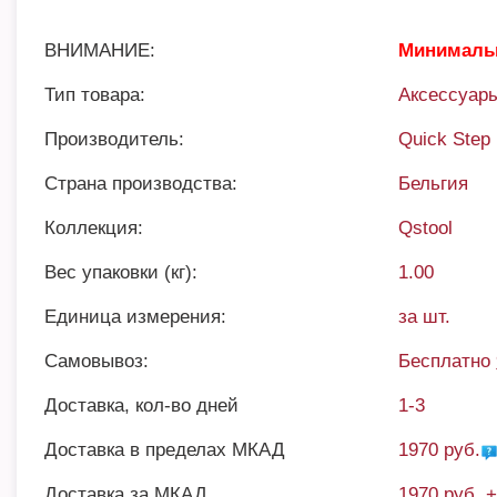
ВНИМАНИЕ:
Минимальн
Тип товара:
Аксессуары
Производитель:
Quick Step
Страна производства:
Бельгия
Коллекция:
Qstool
Вес упаковки (кг):
1.00
Единица измерения:
за шт.
Самовывоз:
Бесплатно
Доставка, кол-во дней
1-3
Доставка в пределах МКАД
1970 руб.
Доставка за МКАД
1970 руб. 