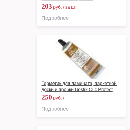
203
руб. / за шт.
Подробнее
Герметик для ламината, паркетной
доски и пробки Bostik Clic Protect
250
руб. /
Подробнее