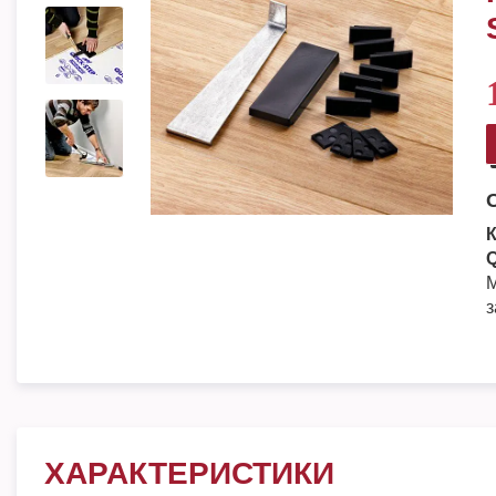
Q
М
з
ХАРАКТЕРИСТИКИ