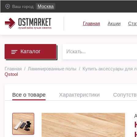
Москва
Ваш город:
Главная
Акции
Ста
Каталог
Главная
Ламинированные полы
Купить аксессуары для 
Qstool
Все о товаре
Характеристики
Сопутст
А