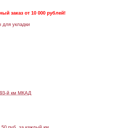
ый заказ от 10 000 рублей!
 для укладки
93-й км МКАД
+ 50 руб. за каждый км