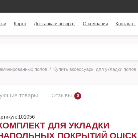
тьи
Карта
Доставка и возврат
О компании
Контакты
ламинированных полов
Купить аксессуары для укладки полов
вующие товары
Отзывы
0
ртикул:
101056
КОМПЛЕКТ ДЛЯ УКЛАДКИ
НАПОЛЬНЫХ ПОКРЫТИЙ QUICK