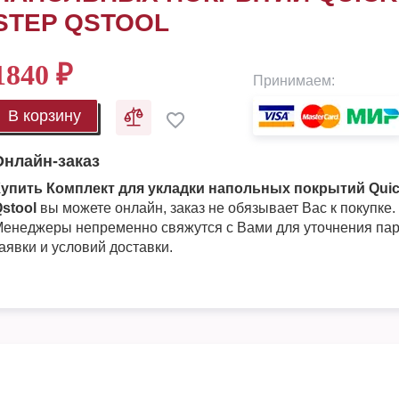
STEP QSTOOL
1840
₽
Принимаем:
В корзину
Онлайн-заказ
Купить Комплект для укладки напольных покрытий Quic
stool
вы можете онлайн, заказ не обязывает Вас к покупке.
енеджеры непременно свяжутся с Вами для уточнения па
аявки и условий доставки.