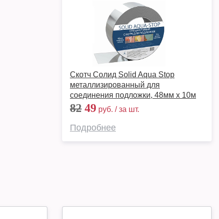
Скотч Солид Solid Aqua Stop
металлизированный для
соединения подложки, 48мм х 10м
82
49
руб. / за шт.
Подробнее