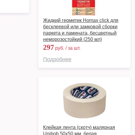
Жидкий герметик Homax click для
бесклеевой или замковой сборки
паркета и ламината, бесцветный
неморозостойкий (250 мл)
297
руб. / за шт.
Подробнее
Клейкая лента (скотч) малярная
Unibob 50х50 мм, белая