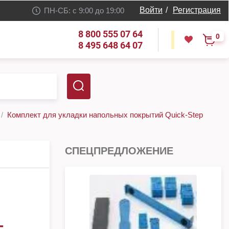
Войти
/
Регистрация
ПН-СБ: с 9:00 до 19:00
8 800 555 07 64
0
8 495 648 64 07
Комплект для укладки напольных покрытий Quick-Step
СПЕЦПРЕДЛОЖЕНИЕ
-