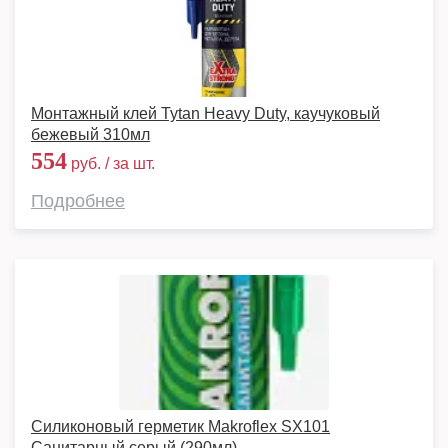
Монтажный клей Tytan Heavy Duty, каучуковый
бежевый 310мл
554
руб. / за шт.
Подробнее
Силиконовый герметик Makroflex SX101
Санитарный серый (290мл)