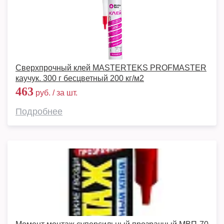
Сверхпрочный клей MASTERTEKS PROFMASTER
каучук. 300 г бесцветный 200 кг/м2
463
руб. / за шт.
Подробнее