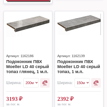
Артикул:
1162186
Артикул:
1162139
Подоконник ПВХ
Подоконник ПВХ
Moeller LD 40 серый
Moeller LD 40 серый
топаз глянец, 1 м.п.
топаз, 1 м.п.
Ширина:
Ширина:
3193
₽
2392
₽
за пог. м.
за пог. м.