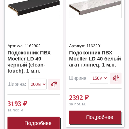
Артикул:
1162902
Артикул:
1162201
Подоконник ПВХ
Подоконник ПВХ
Moeller LD 40
Moeller LD 40 белый
чёрный (clean-
агат глянец, 1 м.п.
touch), 1 м.п.
Ширина:
Ширина:
2392
₽
3193
₽
за пог. м.
за пог. м.
Подробнее
Подробнее