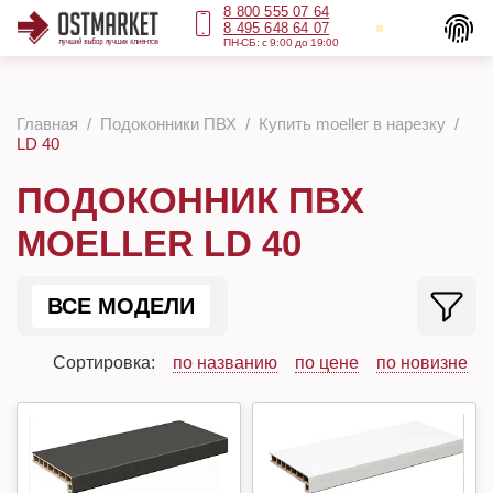
8 800 555 07 64
8 495 648 64 07
ПН-СБ: с 9:00 до 19:00
Главная
Подоконники ПВХ
Купить moeller в нарезку
LD 40
ПОДОКОННИК ПВХ
MOELLER LD 40
ВСЕ МОДЕЛИ
Сортировка:
по названию
по цене
по новизне