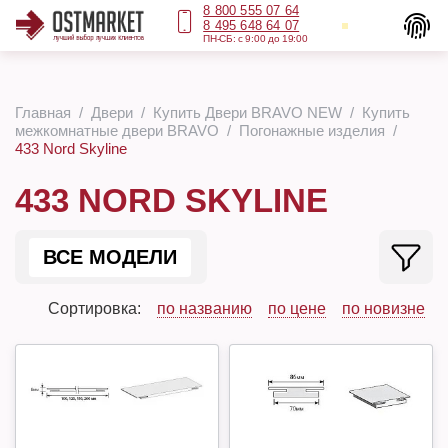
8 800 555 07 64
8 495 648 64 07
ПН-СБ: с 9:00 до 19:00
Главная
Двери
Купить Двери BRAVO NEW
Купить
межкомнатные двери BRAVO
Погонажные изделия
433 Nord Skyline
433 NORD SKYLINE
ВСЕ МОДЕЛИ
Сортировка:
по названию
по цене
по новизне