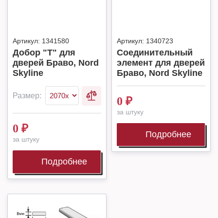
Артикул:
1341580
Артикул:
1340723
Добор "Т" для
Соединительный
дверей Браво, Nord
элемент для дверей
Skyline
Браво, Nord Skyline
Размер:
0
₽
за штуку
0
₽
Подробнее
за штуку
Подробнее