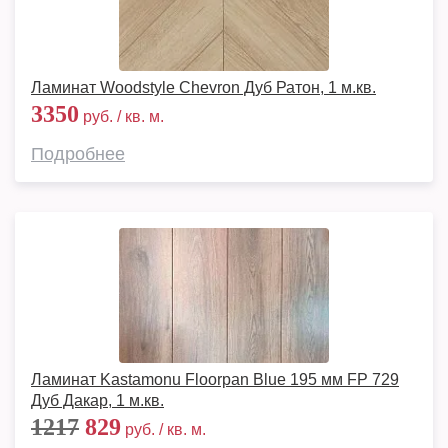
Ламинат Woodstyle Chevron Дуб Ратон, 1 м.кв.
3350
руб. / кв. м.
Подробнее
Ламинат Kastamonu Floorpan Blue 195 мм FP 729
Дуб Дакар, 1 м.кв.
1217
829
руб. / кв. м.