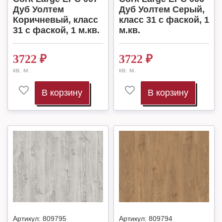
Дуб Уолтем
Дуб Уолтем Серый,
Коричневый, класс
класс 31 с фаской, 1
31 с фаской, 1 м.кв.
м.кв.
3722
₽
3722
₽
кв. м.
кв. м.
В корзину
В корзину
Артикул:
809795
Артикул:
809794