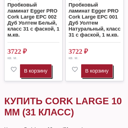
Пробковый
Пробковый
ламинат Egger PRO
ламинат Egger PRO
Cork Large EPC 002
Cork Large EPC 001
Дуб Уолтем Белый,
Дуб Уолтем
класс 31 с фаской, 1
Натуральный, класс
м.кв.
31 с фаской, 1 м.кв.
3722
₽
3722
₽
кв. м.
кв. м.
В корзину
В корзину
КУПИТЬ CORK LARGE 10
MM (31 КЛАСС)