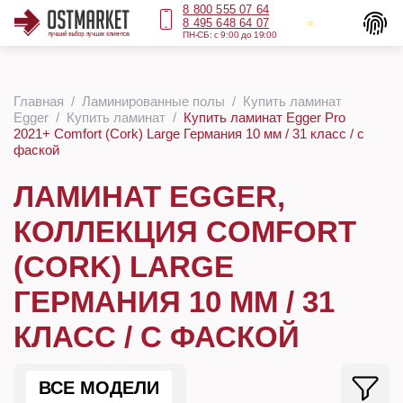
8 800 555 07 64
8 495 648 64 07
ПН-СБ: с 9:00 до 19:00
Главная
Ламинированные полы
Купить ламинат
Egger
Купить ламинат
Купить ламинат Egger Pro
2021+ Comfort (Cork) Large Германия 10 мм / 31 класс / с
фаской
ЛАМИНАТ EGGER,
КОЛЛЕКЦИЯ COMFORT
(CORK) LARGE
ГЕРМАНИЯ 10 ММ / 31
КЛАСС / С ФАСКОЙ
ВСЕ МОДЕЛИ