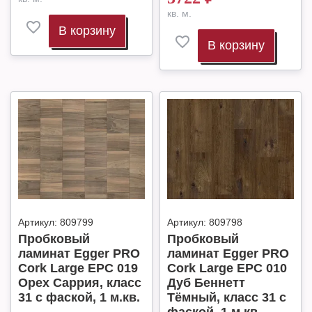
кв. м.
В корзину
В корзину
Артикул:
809799
Артикул:
809798
Пробковый
Пробковый
ламинат Egger PRO
ламинат Egger PRO
Cork Large EPC 019
Cork Large EPC 010
Орех Саррия, класс
Дуб Беннетт
31 с фаской, 1 м.кв.
Тёмный, класс 31 с