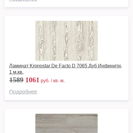
Ламинат Kronostar De Facto D 7065 Дуб Инфинити,
1 м.кв.
1589
1061
руб. / кв. м.
Подробнее