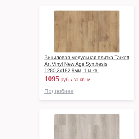
Виниловая модульная плитка Tarkett
Art Vinyl New Age Synthesis
1280,2х182,9мм, 1 м.кв.
1095
руб. / за кв. м.
Подробнее