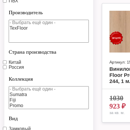
ПВХ
Производитель
Страна производства
Китай
Артикул:
1
Россия
Винило
Floor P
Коллекция
244, 1 м
1030
923
₽
за кв. м.
Вид
Замковый