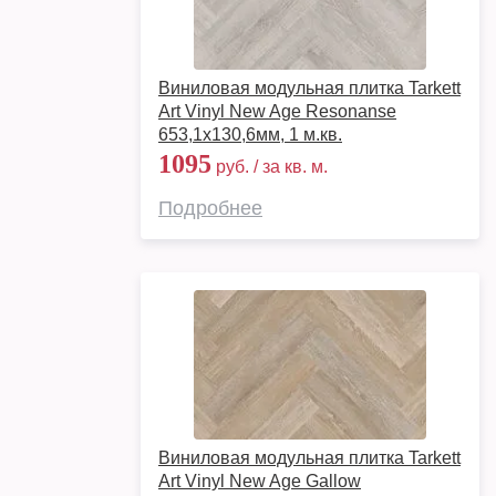
Виниловая модульная плитка Tarkett
Art Vinyl New Age Resonanse
653,1х130,6мм, 1 м.кв.
1095
руб. / за кв. м.
Подробнее
Виниловая модульная плитка Tarkett
Art Vinyl New Age Gallow