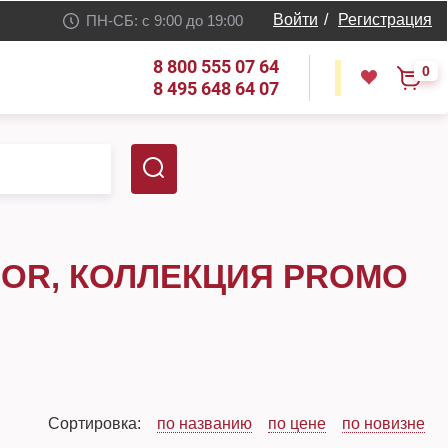
Войти
/
Регистрация
ПН-СБ: с 9:00 до 19:00
8 800 555 07 64
0
8 495 648 64 07
OR, КОЛЛЕКЦИЯ PROMO
Сортировка:
по названию
по цене
по новизне