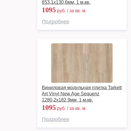
653,1х130,6мм, 1 м.кв.
1095
руб. / за кв. м.
Подробнее
Виниловая модульная плитка Tarkett
Art Vinyl New Age Sequenz
1280,2х182,9мм, 1 м.кв.
1095
руб. / за кв. м.
Подробнее