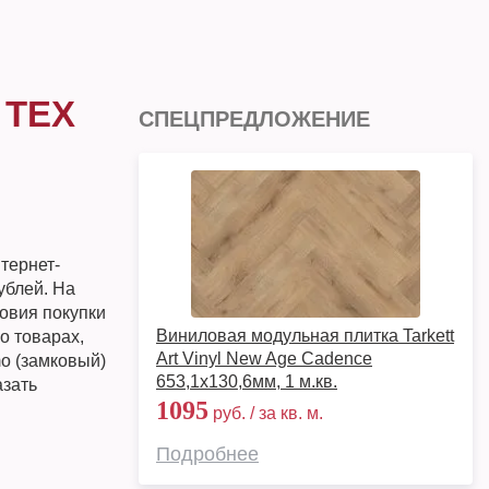
 TEX
СПЕЦПРЕДЛОЖЕНИЕ
тернет-
ублей. На
овия покупки
Виниловая модульная плитка Tarkett
о товарах,
Art Vinyl New Age Cadence
mo (замковый)
653,1х130,6мм, 1 м.кв.
азать
1095
руб. / за кв. м.
Подробнее