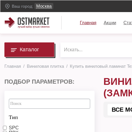
Москва
Ваш город:
Главная
Акции
Ста
Каталог
Главная
Виниловая плитка
Купить виниловый ламинат Tex
ВИНИ
ПОДБОР ПАРАМЕТРОВ:
(ЗАМ
ВСЕ М
Тип
SPC