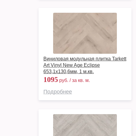
Виниловая модульная плитка Tarkett
Art Vinyl New Age Eclipse
653,1х130,6мм, 1 м.кв.
1095
руб. / за кв. м.
Подробнее