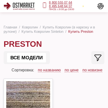
8 800 555 07 64
8 495 648 64 07
ПН-СБ: с 9:00 до 19:00
Главная
Ковролин
Купить Ковролин (в нарезку и в
рулоне)
Купить Ковролин Sintelon
Купить Preston
PRESTON
ВСЕ МОДЕЛИ
Сортировка:
по названию
по цене
по новизне