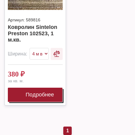
Артикул:
589816
Ковролин Sintelon
Preston 102523, 1
м.кв.
Ширина:
380
₽
за кв. м.
Подробнее
1