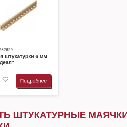
282629
я штукатурки 6 мм
Идеал"
Подробнее
ТЬ ШТУКАТУРНЫЕ МАЯЧКИ
КИ