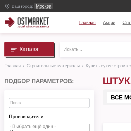
Москва
Ваш город:
Главная
Акции
Ста
Каталог
Главная
Строительные материалы
Купить сухие строите
ШТУК
ПОДБОР ПАРАМЕТРОВ:
ВСЕ М
Производители