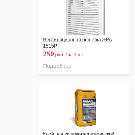
Вентиляционная решетка ЭРА
1515Р
250
руб. / за 1 шт.
Подробнее
Клей для укладки керамической