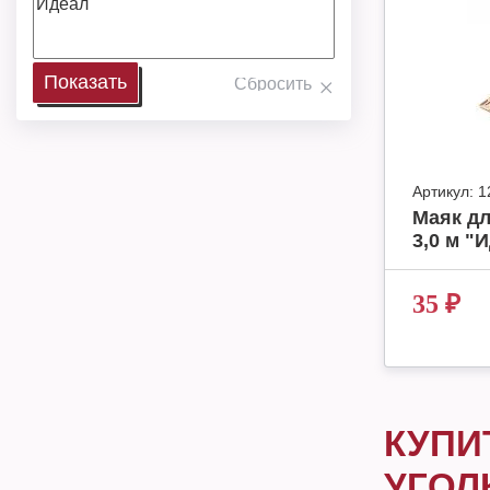
Артикул:
1
Маяк дл
3,0 м "
35
₽
КУПИ
УГОЛ