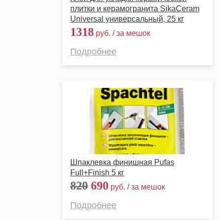
плитки и керамогранита SikaCeram
Universal универсальный, 25 кг
1318
руб. / за мешок
Подробнее
Шпаклевка финишная Pufas
Full+Finish 5 кг
820
690
руб. / за мешок
Подробнее