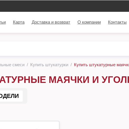
тьи
Карта
Доставка и возврат
О компании
Контакты
льные смеси
Купить штукатурки
Купить штукатурные маячки
АТУРНЫЕ МАЯЧКИ И УГОЛ
ОДЕЛИ