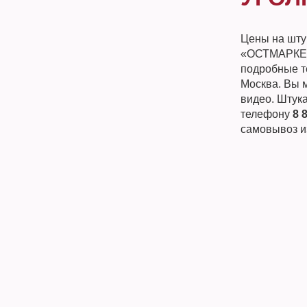
Цены на шту
«ОСТМАРКЕТ»
подробные те
Москва. Вы м
видео. Штука
телефону
8 
самовывоз и