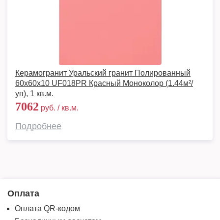
Керамогранит Уральский гранит Полированный
60x60x10 UF018PR Красный Моноколор (1.44м²/
уп), 1 кв.м.
7062
руб. / кв.м.
Подробнее
Оплата
Оплата QR-кодом