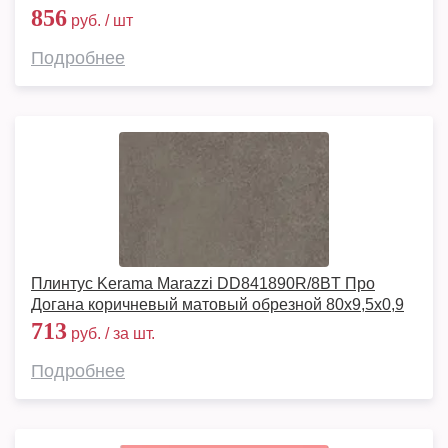
856
руб. / шт
Подробнее
Плинтус Kerama Marazzi DD841890R/8BT Про
Догана коричневый матовый обрезной 80x9,5x0,9
713
руб. / за шт.
Подробнее