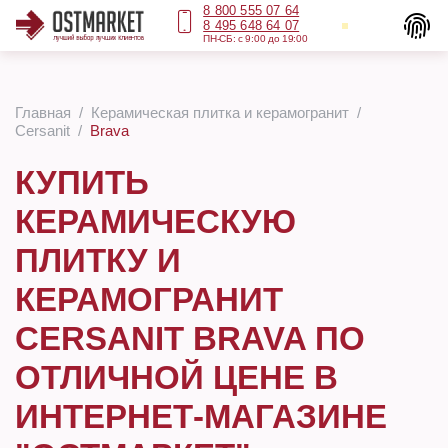
8 800 555 07 64
8 495 648 64 07
ПН-СБ: с 9:00 до 19:00
Главная
Керамическая плитка и керамогранит
Cersanit
Brava
КУПИТЬ
КЕРАМИЧЕСКУЮ
ПЛИТКУ И
КЕРАМОГРАНИТ
CERSANIT BRAVA ПО
ОТЛИЧНОЙ ЦЕНЕ В
ИНТЕРНЕТ-МАГАЗИНЕ