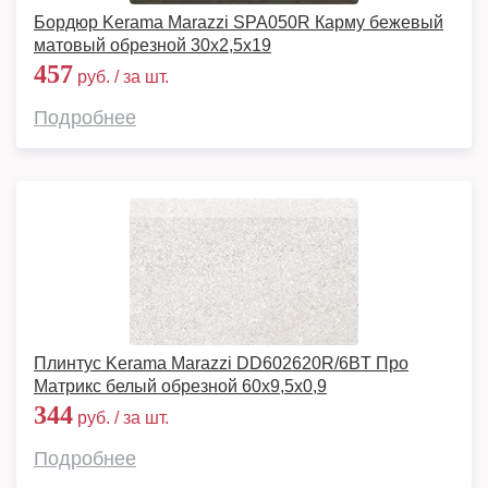
Бордюр Kerama Marazzi SPA050R Карму бежевый
матовый обрезной 30x2,5x19
457
руб. / за шт.
Подробнее
Плинтус Kerama Marazzi DD602620R/6BT Про
Матрикс белый обрезной 60x9,5x0,9
344
руб. / за шт.
Подробнее