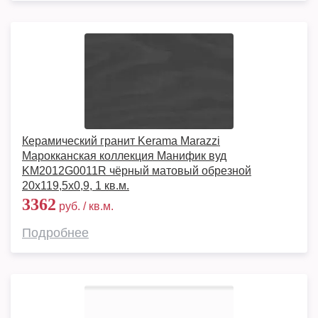
Керамический гранит Kerama Marazzi
Марокканская коллекция Манифик вуд
KM2012G0011R чёрный матовый обрезной
20x119,5x0,9, 1 кв.м.
3362
руб. / кв.м.
Подробнее