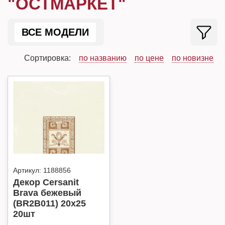
"ОСТМАРКЕТ"
ВСЕ МОДЕЛИ
Сортировка:
по названию
по цене
по новизне
Артикул:
1188856
Декор Cersanit
Brava бежевый
(BR2B011) 20х25
20шт