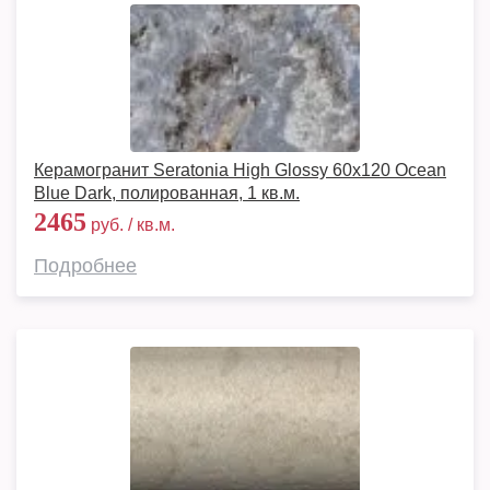
Керамогранит Seratonia High Glossy 60х120 Ocean
Blue Dark, полированная, 1 кв.м.
2465
руб. / кв.м.
Подробнее