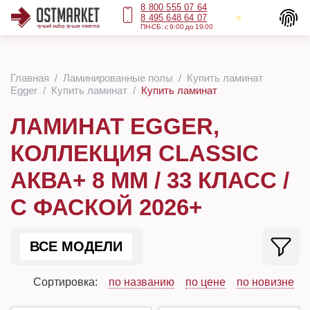
8 800 555 07 64
8 495 648 64 07
ПН-СБ: с 9:00 до 19:00
Главная
Ламинированные полы
Купить ламинат
Egger
Купить ламинат
Купить ламинат
ЛАМИНАТ EGGER,
КОЛЛЕКЦИЯ CLASSIC
АКВА+ 8 ММ / 33 КЛАСС /
С ФАСКОЙ 2026+
ВСЕ МОДЕЛИ
Сортировка:
по названию
по цене
по новизне