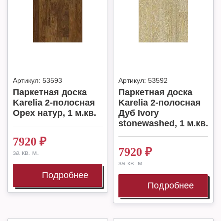
Артикул:
53593
Артикул:
53592
Паркетная доска
Паркетная доска
Karelia 2-полосная
Karelia 2-полосная
Орех натур, 1 м.кв.
Дуб Ivory
stonewashed, 1 м.кв.
7920
₽
7920
₽
за кв. м.
за кв. м.
Подробнее
Подробнее