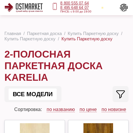
8 800 555 07 64
8 495 648 64 07
ПН-СБ: с 9:00 до 19:00
Главная
Паркетная доска
Купить Паркетную доску
Купить Паркетную доску
Купить Паркетную доску
2-ПОЛОСНАЯ
ПАРКЕТНАЯ ДОСКА
KARELIA
ВСЕ МОДЕЛИ
Сортировка:
по названию
по цене
по новизне