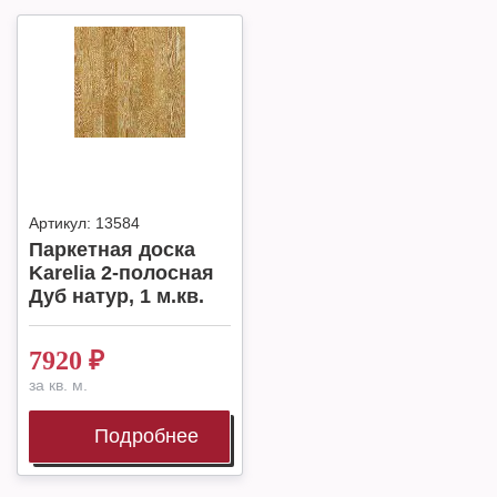
Артикул:
13584
Паркетная доска
Karelia 2-полосная
Дуб натур, 1 м.кв.
7920
₽
за кв. м.
Подробнее