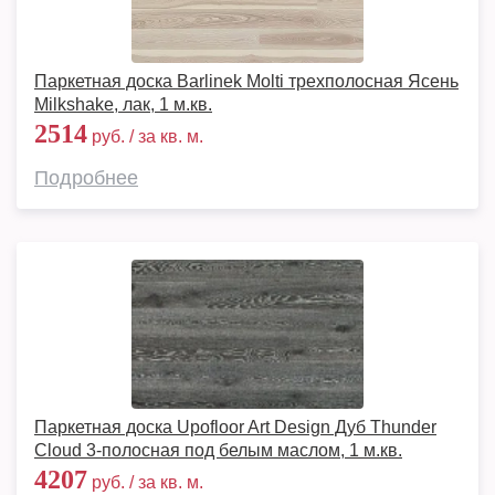
Паркетная доска Barlinek Molti трехполосная Ясень
Milkshake, лак, 1 м.кв.
2514
руб. / за кв. м.
Подробнее
Паркетная доска Upofloor Art Design Дуб Thunder
Cloud 3-полосная под белым маслом, 1 м.кв.
4207
руб. / за кв. м.