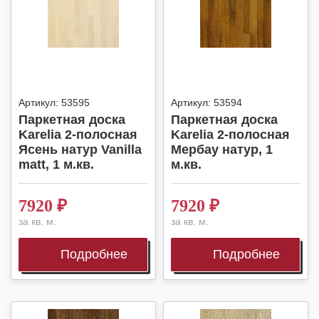
Артикул:
53595
Артикул:
53594
Паркетная доска
Паркетная доска
Karelia 2-полосная
Karelia 2-полосная
Ясень натур Vanilla
Мербау натур, 1
matt, 1 м.кв.
м.кв.
7920
₽
7920
₽
за кв. м.
за кв. м.
Подробнее
Подробнее