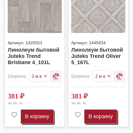
Артикул:
1420553
Артикул:
1445834
Линолеум бытовой
Линолеум бытовой
Juteks Trend
Juteks Trend Oliver
Brisbane 4_101L
5_167L
Ширина:
Ширина:
381
₽
381
₽
за кв. м.
за кв. м.
В корзину
В корзину