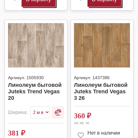
Артикул:
1505930
Артикул:
1437386
Линолеум бытовой
Линолеум бытовой
Juteks Trend Vegas
Juteks Trend Vegas
20
3 26
Ширина:
360
₽
за кв. м.
381
₽
Нет в наличии