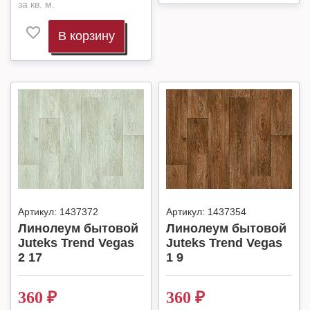
за кв. м.
В корзину
Артикул:
1437372
Артикул:
1437354
Линолеум бытовой
Линолеум бытовой
Juteks Trend Vegas
Juteks Trend Vegas
2 17
1 9
360
₽
360
₽