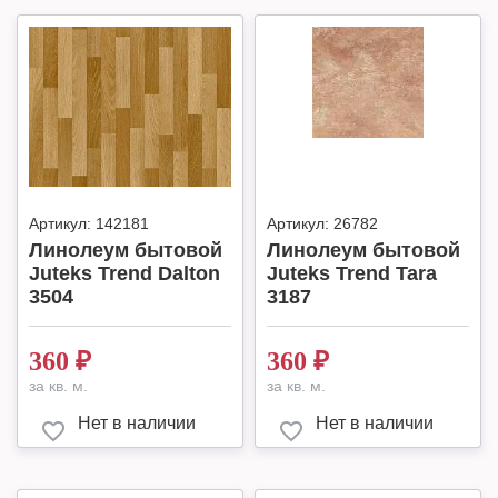
Артикул:
142181
Артикул:
26782
Линолеум бытовой
Линолеум бытовой
Juteks Trend Dalton
Juteks Trend Tara
3504
3187
360
₽
360
₽
за кв. м.
за кв. м.
Нет в наличии
Нет в наличии