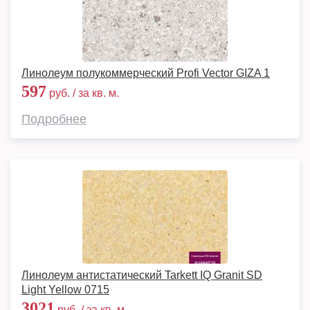
Линолеум полукоммерческий Profi Vector GIZA 1
597
руб. / за кв. м.
Подробнее
Линолеум антистатический Tarkett IQ Granit SD
Light Yellow 0715
3021
руб. / за кв. м.