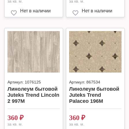
за кв. м.
за кв. м.
Нет в наличии
Нет в наличии
Артикул:
1076125
Артикул:
867534
Линолеум бытовой
Линолеум бытовой
Juteks Trend Lincoln
Juteks Trend
2 997M
Palaceo 196M
360
₽
360
₽
за кв. м.
за кв. м.