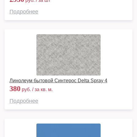
руб. / за шт
Подробнее
Линолеум бытовой Синтерос Delta Spray 4
380
руб. / за кв. м.
Подробнее