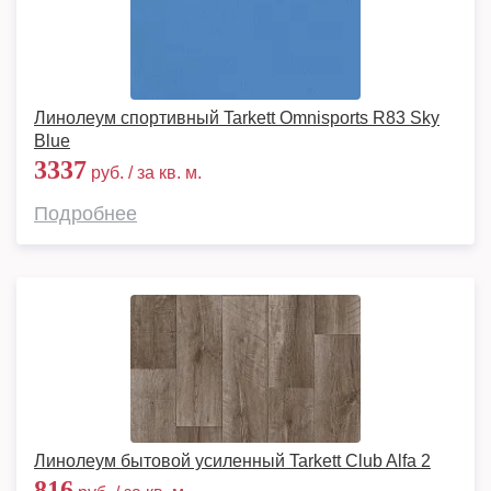
Линолеум спортивный Tarkett Omnisports R83 Sky
Blue
3337
руб. / за кв. м.
Подробнее
Линолеум бытовой усиленный Tarkett Club Alfa 2
816