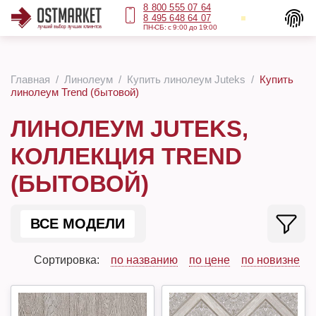
8 800 555 07 64
8 495 648 64 07
ПН-СБ: с 9:00 до 19:00
Главная
Линолеум
Купить линолеум Juteks
Купить
линолеум Trend (бытовой)
ЛИНОЛЕУМ JUTEKS,
КОЛЛЕКЦИЯ TREND
(БЫТОВОЙ)
ВСЕ МОДЕЛИ
Сортировка:
по названию
по цене
по новизне