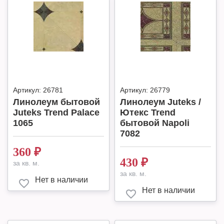
Артикул:
26781
Артикул:
26779
Линолеум бытовой
Линолеум Juteks /
Juteks Trend Palace
Ютекс Trend
1065
бытовой Napoli
7082
360
₽
430
₽
за кв. м.
за кв. м.
Нет в наличии
Нет в наличии