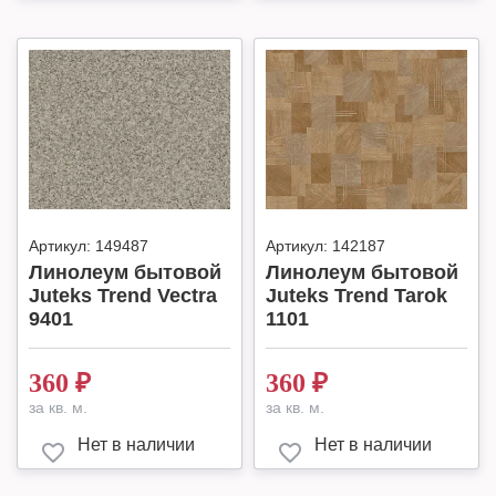
Артикул:
149487
Артикул:
142187
Линолеум бытовой
Линолеум бытовой
Juteks Trend Vectra
Juteks Trend Tarok
9401
1101
360
₽
360
₽
за кв. м.
за кв. м.
Нет в наличии
Нет в наличии