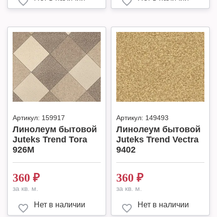
Артикул:
159917
Артикул:
149493
Линолеум бытовой
Линолеум бытовой
Juteks Trend Tora
Juteks Trend Vectra
926M
9402
360
₽
360
₽
за кв. м.
за кв. м.
Нет в наличии
Нет в наличии