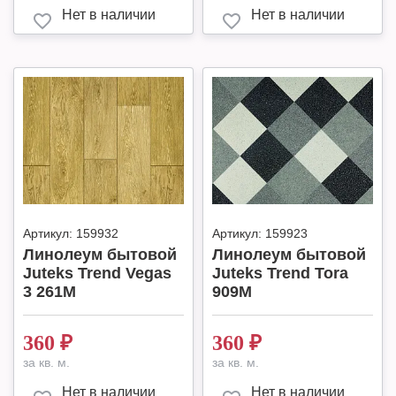
Нет в наличии
Нет в наличии
Артикул:
159932
Артикул:
159923
Линолеум бытовой
Линолеум бытовой
Juteks Trend Vegas
Juteks Trend Tora
3 261M
909M
360
₽
360
₽
за кв. м.
за кв. м.
Нет в наличии
Нет в наличии