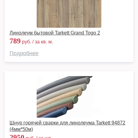
Линолеум бытовой Tarkett Grand Togo 2
789
руб. / за кв. м.
Подробнее
Шнур горячей сварки для линолеума Tarkett 94872
(4мм*50м)
2950