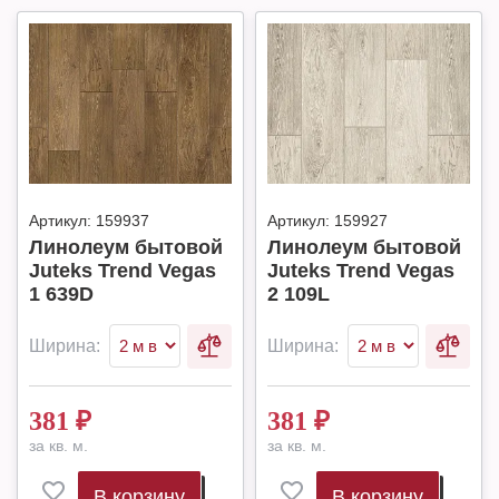
Артикул:
159937
Артикул:
159927
Линолеум бытовой
Линолеум бытовой
Juteks Trend Vegas
Juteks Trend Vegas
1 639D
2 109L
Ширина:
Ширина:
381
₽
381
₽
за кв. м.
за кв. м.
В корзину
В корзину